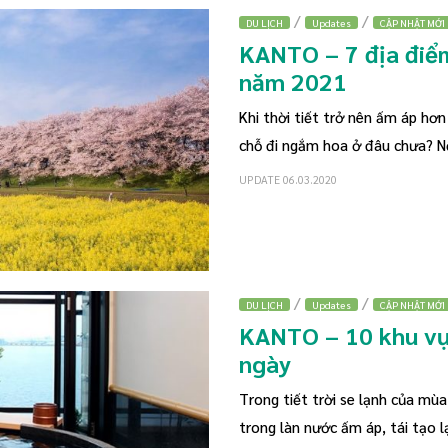
/
/
DU LỊCH
Updates
CẬP NHẬT MỚI
KANTO – 7 địa điể
năm 2021
Khi thời tiết trở nên ấm áp hơn
chỗ đi ngắm hoa ở đâu chưa? N
UPDATE 06.03.2020
/
/
DU LỊCH
Updates
CẬP NHẬT MỚI
KANTO – 10 khu vực
ngày
Trong tiết trời se lạnh của mù
trong làn nước ấm áp, tái tạo lạ