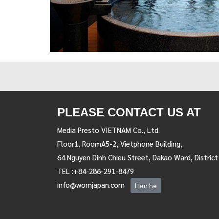
PLEASE CONTACT US AT
Media Presto VIETNAM Co., Ltd.
Floor1, RoomA5-2, Vietphone Building,
64 Nguyen Dinh Chieu Street, Dakao Ward, District
TEL :+84-286-291-8479
info@womjapan.com
Lien he