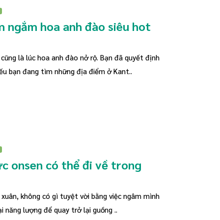
m ngắm hoa anh đào siêu hot
 cũng là lúc hoa anh đào nở rộ. Bạn đã quyết định
ếu bạn đang tìm những địa điểm ở Kant..
 onsen có thể đi về trong
a xuân, không có gì tuyệt vời bằng việc ngâm mình
i năng lượng để quay trở lại guồng ..