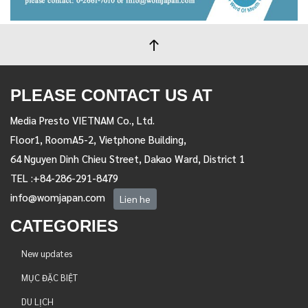
PLEASE CONTACT US AT
Media Presto VIETNAM Co., Ltd.
Floor1, RoomA5-2, Vietphone Building,
64 Nguyen Dinh Chieu Street, Dakao Ward, District 1
TEL :+84-286-291-8479
info@womjapan.com
Lien he
CATEGORIES
New updates
MỤC ĐẶC BIỆT
DU LỊCH