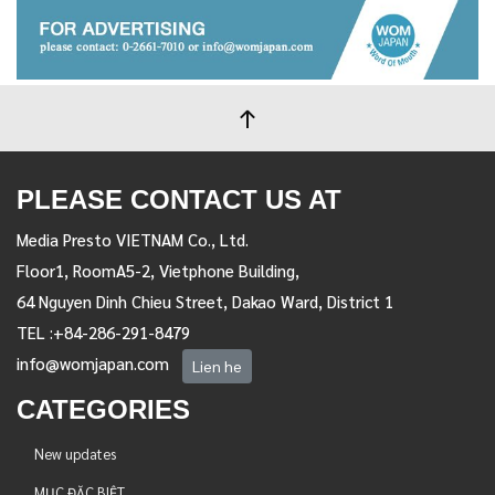
PLEASE CONTACT US AT
Media Presto VIETNAM Co., Ltd.
Floor1, RoomA5-2, Vietphone Building,
64 Nguyen Dinh Chieu Street, Dakao Ward, District 1
TEL :+84-286-291-8479
info@womjapan.com
Lien he
CATEGORIES
New updates
MỤC ĐẶC BIỆT