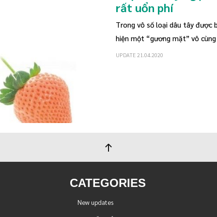
rất uổn phí
Trong vô số loại dâu tây được 
hiện một “gương mặt” vô cùng h
UPDATE 21.04.2020
CATEGORIES
New updates