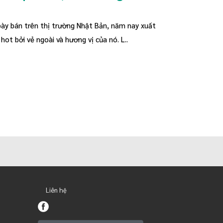
bày bán trên thị trường Nhật Bản, năm nay xuất
ot bởi vẻ ngoài và hương vị của nó. L..
Liên hệ