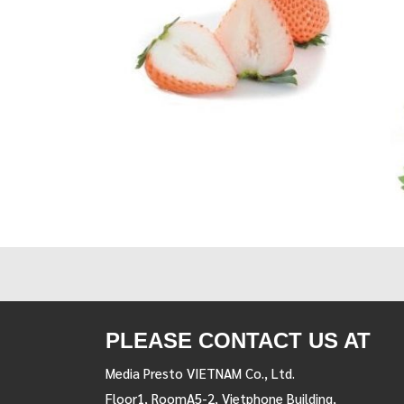
PLEASE CONTACT US AT
Media Presto VIETNAM Co., Ltd.
Floor1, RoomA5-2, Vietphone Building,