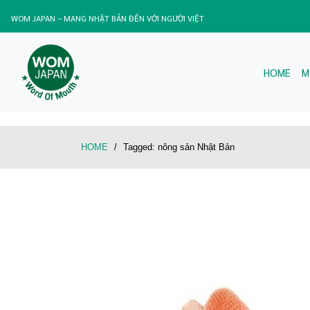
WOM JAPAN – MANG NHẬT BẢN ĐẾN VỚI NGƯỜI VIỆT
HOME
M
HOME
/
Tagged:
nông sản Nhật Bản