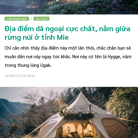
/
CẬP NHẬT MỚI
DU LỊCH
Địa điểm dã ngoại cực chất, nằm giữa
rừng núi ở tỉnh Mie
Chỉ cần nhìn thấy địa điểm này một lần thôi, chắc chắn bạn sẽ
muốn đến nơi này ngay tức khắc. Nơi này có tên là Hygge, nằm
trong thung lũng Ugak..
UPDATE 01.09.2020