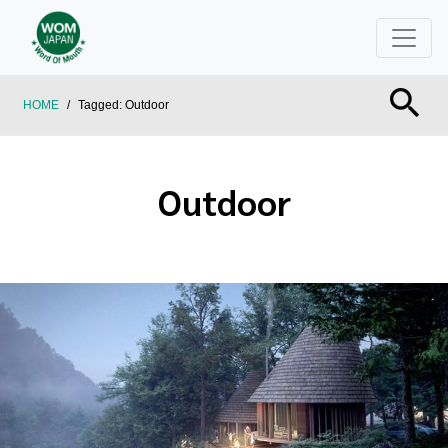
HOME
/
Tagged:
Outdoor
Outdoor