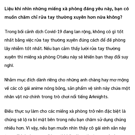
Liệu khi nhìn những miếng xà phòng đáng yêu này, bạn có
muốn chăm chỉ rửa tay thường xuyên hơn nữa không?
Trong bối cảnh dịch Covid-19 đang lan rộng, không có gì tốt
nhất bằng việc rửa tay thường xuyên đúng cách để đề phòng
lây nhiễm tốt nhất. Nếu bạn cảm thấy lười rửa tay thường
xuyên thì miếng xà phòng Otaku này sẽ khiến bạn thay đổi suy
nghĩ.
Nhằm mục đích dành riêng cho những anh chàng hay mơ mộng
về các cô gái anime nóng bỏng, sản phẩm vệ sinh này chứa một
nhân vật nữ chính trong trò chơi nổi tiếng Arknights.
Điều thực sự làm cho các miếng xà phòng trở nên đặc biệt là
chúng sẽ lộ ra bí mật bên trong nếu bạn chăm sử dụng chúng
nhiều hơn. Vì vậy, nếu bạn muốn nhìn thấy cô gái xinh xắn này