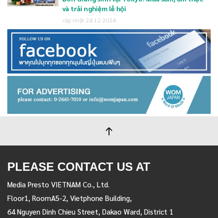
và trải nghiệm lễ hội
cập nhật 24.12.2024
PLEASE CONTACT US AT
Media Presto VIETNAM Co., Ltd.
Floor1, RoomA5-2, Vietphone Building,
64 Nguyen Dinh Chieu Street, Dakao Ward, District 1