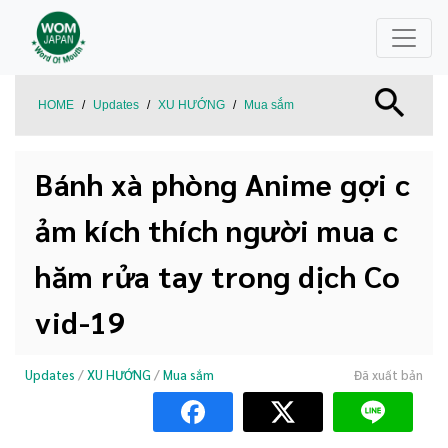
HOME
/
Updates
/
XU HƯỚNG
/
Mua sắm
Bánh xà phòng Anime gợi c
ảm kích thích người mua c
hăm rửa tay trong dịch Co
vid-19
Updates
/
XU HƯỚNG
/
Mua sắm
Đã xuất bản