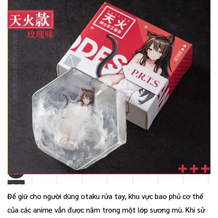
Để giữ cho người dùng otaku rửa tay, khu vực bao phủ cơ thể
của các anime vẫn được nằm trong một lớp sương mù. Khi sử