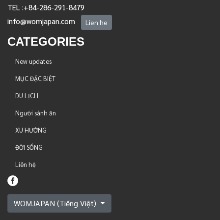
TEL :+84-286-291-8479
info@womjapan.com
Lien he
CATEGORIES
New updates
MỤC ĐẶC BIỆT
DU LỊCH
Người sành ăn
XU HƯỚNG
ĐỜI SỐNG
Liên hệ
WOMJAPAN (Tiếng Việt)