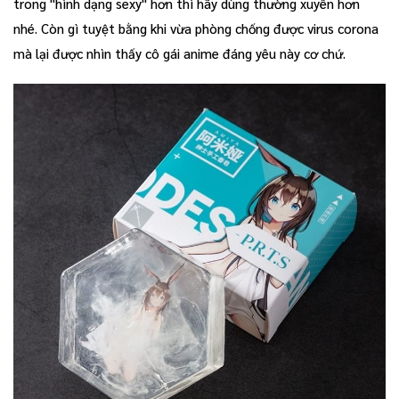
trong "hình dạng sexy" hơn thì hãy dùng thường xuyên hơn
nhé. Còn gì tuyệt bằng khi vừa phòng chống được virus corona
mà lại được nhìn thấy cô gái anime đáng yêu này cơ chứ.