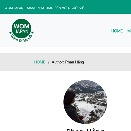
WOM JAPAN – MANG NHẬT BẢN ĐẾN VỚI NGƯỜI VIỆT
HOME
M
HOME
/
Author:
Phan Hằng