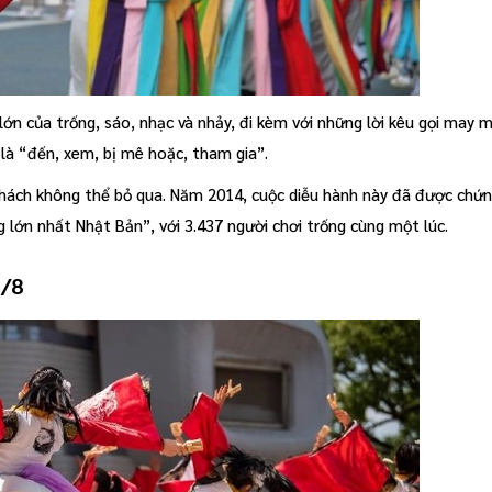
lớn của trống, sáo, nhạc và nhảy, đi kèm với những lời kêu gọi may 
 là “đến, xem, bị mê hoặc, tham gia”.
khách không thể bỏ qua. Năm 2014, cuộc diễu hành này đã được chứ
 lớn nhất Nhật Bản”, với 3.437 người chơi trống cùng một lúc.
2/8