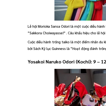
Lễ hội Morioka Sansa Odori là một cuộc diễu hành 
“Sakkora Choiwayasse!” . Câu khẩu hiệu cho lễ hội
Cuộc diễu hành trống taiko là một điểm nhấn du 
bởi Sách Kỷ lục Guinness là “Hoạt động đánh trống
Yosakoi Naruko Odori (Kochi): 9 – 1