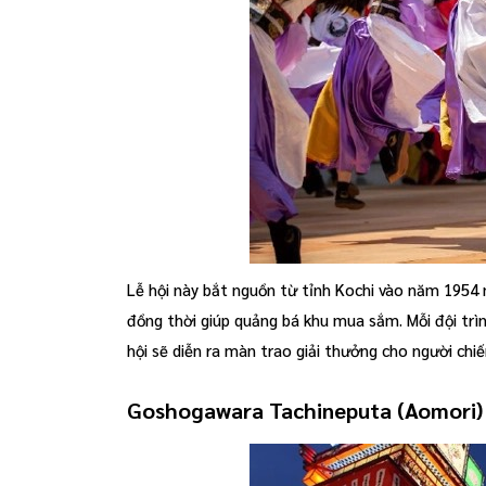
Lễ hội này bắt nguồn từ tỉnh Kochi vào năm 1954
đồng thời giúp quảng bá khu mua sắm. Mỗi đội trìn
hội sẽ diễn ra màn trao giải thưởng cho người chi
Goshogawara Tachineputa (Aomori) 