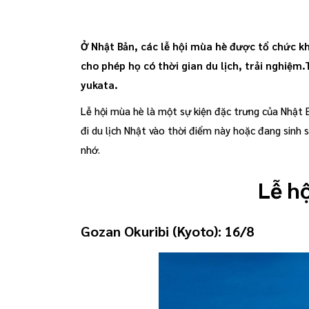
Ở Nhật Bản, các lễ hội mùa hè được tổ chức kh
cho phép họ có thời gian du lịch, trải nghiệ
yukata.
Lễ hội mùa hè là một sự kiện đặc trưng của Nhật B
đi du lịch Nhật vào thời điểm này hoặc đang sinh
nhớ.
Lễ h
Gozan Okuribi
(
Kyoto
):
16
/
8