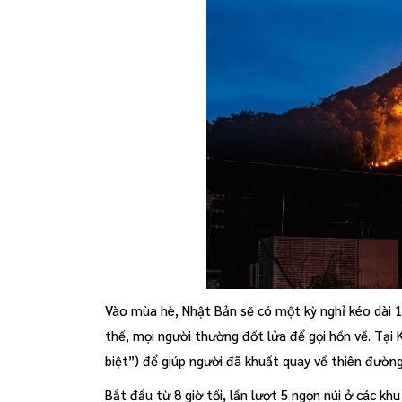
Vào mùa hè, Nhật Bản sẽ có một kỳ nghỉ kéo dài 1 
thế, mọi người thường đốt lửa để gọi hồn về. Tại
biệt”) để giúp người đã khuất quay về thiên đường
Bắt đầu từ 8 giờ tối, lần lượt 5 ngọn núi ở các k