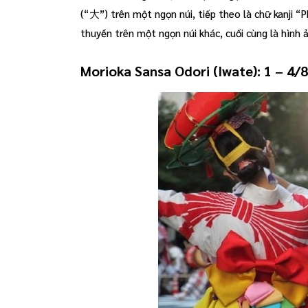
(“大”) trên một ngọn núi, tiếp theo là chữ kanji 
thuyền trên một ngọn núi khác, cuối cùng là hình ả
Morioka Sansa Odori (Iwate): 1 – 4/8