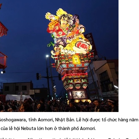
 Goshogawara, tỉnh Aomori, Nhật Bản. Lễ hội được tổ chức hàng năm
n của lễ hội Nebuta lớn hơn ở thành phố Aomori.