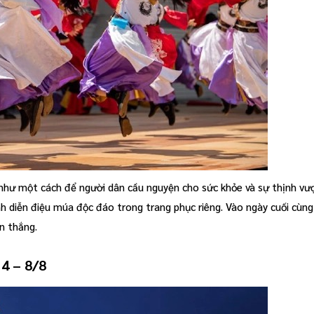
 như một cách để người dân cầu nguyện cho sức khỏe và sự thịnh vư
h diễn điệu múa độc đáo trong trang phục riêng. Vào ngày cuối cùng
ến thắng.
4 – 8/8