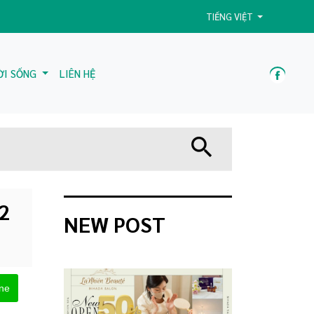
TIẾNG VIỆT
ỜI SỐNG
LIÊN HỆ
2
NEW POST
ine