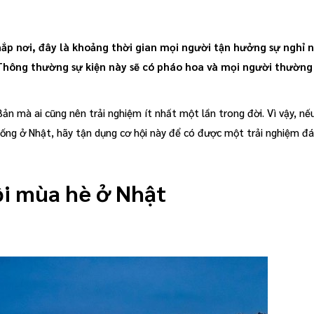
ắp nơi, đây là khoảng thời gian mọi người tận hưởng sự nghỉ n
m.Thông thường sự kiện này sẽ có pháo hoa và mọi người thườn
ản mà ai cũng nên trải nghiệm ít nhất một lần trong đời. Vì vậy, nế
 sống ở Nhật, hãy tận dụng cơ hội này để có được một trải nghiệm đ
ội mùa hè ở Nhật