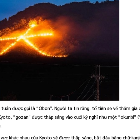
tuần được gọi là “Obon”. Người ta tin rằng, tổ tiên sẽ về thăm gia đ
 Kyoto, “gozan” được thắp sáng vào cuối kỳ nghỉ như một “okuribi” 
.
hu vực khác nhau của Kyoto sẽ được thắp sáng, bắt đầu bằng chữ kanj