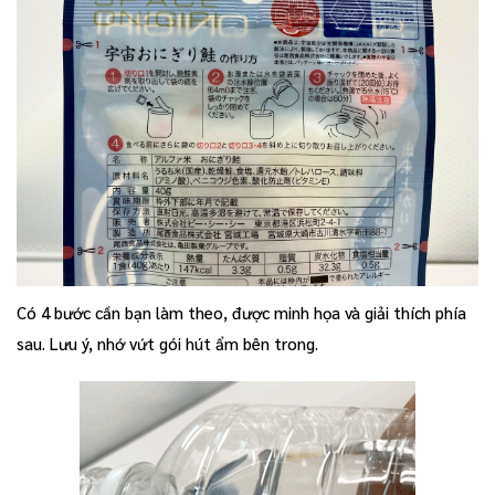
Có 4 bước cần bạn làm theo, được minh họa và giải thích phía
sau. Lưu ý, nhớ vứt gói hút ẩm bên trong.