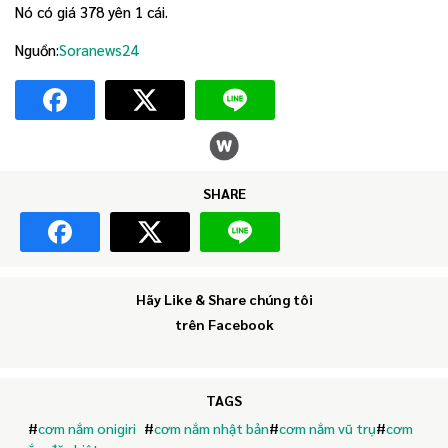
Nó có giá 378 yên 1 cái.
Nguồn:
Soranews24
SHARE
Hãy Like & Share chúng tôi
trên Facebook
TAGS
#
cơm nắm onigiri
#
cơm nắm nhật bản
#
cơm nắm vũ trụ
#
cơm