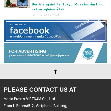
Đón Giáng sinh tại Tokyo: Mua sắm, ẩm thực
và trải nghiệm lễ hội
cập nhật 24.12.2024
PLEASE CONTACT US AT
Media Presto VIETNAM Co., Ltd.
Floor1, RoomA5-2, Vietphone Building,