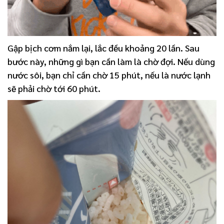
Gập bịch cơm nắm lại, lắc đều khoảng 20 lần. Sau
bước này, những gì bạn cần làm là chờ đợi. Nếu dùng
nước sôi, bạn chỉ cần chờ 15 phút, nếu là nước lạnh
sẽ phải chờ tới 60 phút.