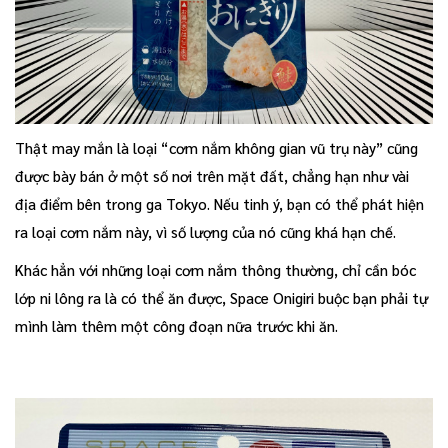
Thật may mắn là loại “cơm nắm không gian vũ trụ này” cũng
được bày bán ở một số nơi trên mặt đất, chẳng hạn như vài
địa điểm bên trong ga Tokyo. Nếu tinh ý, bạn có thể phát hiện
ra loại cơm nắm này, vì số lượng của nó cũng khá hạn chế.
Khác hẳn với những loại cơm nắm thông thường, chỉ cần bóc
lớp ni lông ra là có thể ăn được, Space Onigiri buộc bạn phải tự
mình làm thêm một công đoạn nữa trước khi ăn.