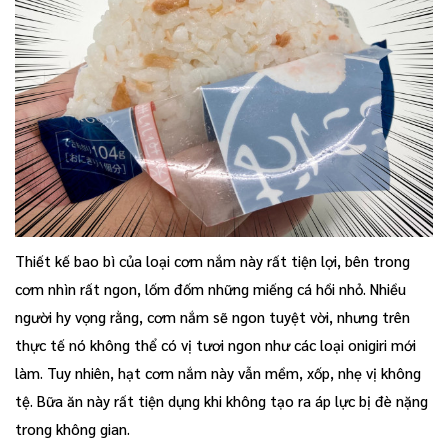
Thiết kế bao bì của loại cơm nắm này rất tiện lợi, bên trong
cơm nhìn rất ngon, lốm đốm những miếng cá hồi nhỏ. Nhiều
người hy vọng rằng, cơm nắm sẽ ngon tuyệt vời, nhưng trên
thực tế nó không thể có vị tươi ngon như các loại onigiri mới
làm. Tuy nhiên, hạt cơm nắm này vẫn mềm, xốp, nhẹ vị không
tệ. Bữa ăn này rất tiện dụng khi không tạo ra áp lực bị đè nặng
trong không gian.