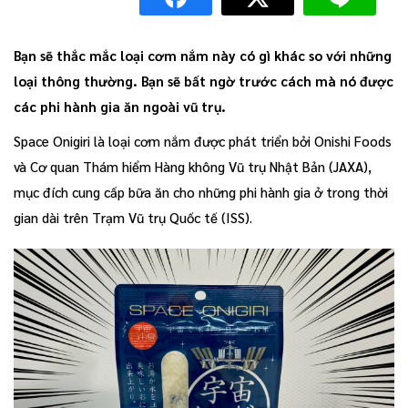
Bạn sẽ thắc mắc loại cơm nắm này có gì khác so với những
loại thông thường. Bạn sẽ bất ngờ trước cách mà nó được
các phi hành gia ăn ngoài vũ trụ.
Space Onigiri là loại cơm nắm được phát triển bởi Onishi Foods
và Cơ quan Thám hiểm Hàng không Vũ trụ Nhật Bản (JAXA),
mục đích cung cấp bữa ăn cho những phi hành gia ở trong thời
gian dài trên Trạm Vũ trụ Quốc tế (ISS).