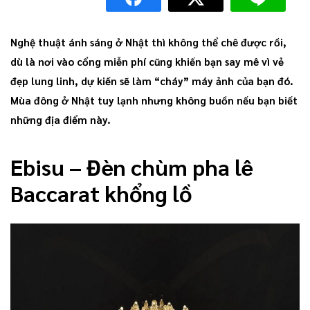
Nghệ thuật ánh sáng ở Nhật thì không thể chê được rồi,
dù là nơi vào cổng miễn phí cũng khiến bạn say mê vì vẻ
đẹp lung linh, dự kiến sẽ làm “cháy” máy ảnh của bạn đó.
Mùa đông ở Nhật tuy lạnh nhưng không buồn nếu bạn biết
những địa điểm này.
Ebisu – Đèn chùm pha lê
Baccarat khổng lồ