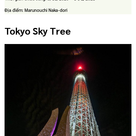
Địa điểm: Marunouchi Naka-dori
Tokyo Sky Tree