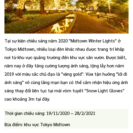
Tại sự kiện chiếu sáng năm 2020 "Midtown Winter Lights" ở
Tokyo Midtown, nhiều loại đèn khác nhau được trang trí khắp
nơi từ khu vực quảng trường đến khu vực sân vườn. Được biết,
năm nay ở đây tăng cường lượng ánh sáng, lộng lẫy hơn năm
2019 với màu sắc chủ đạo là "vàng gold". Vừa tận hưởng "lối đi
ánh sáng" vô cùng lãng mạn bạn có thể cảm nhận hiệu ứng ánh
sáng thay đổi liên tục tại mái vòm tuyết "Snow Light Gloves"
cao khoảng 3m tại đây.
Thời gian chiếu sáng: 19/11/2020 ~ 28/2/2021
Địa điểm: khu vực Tokyo Midtown