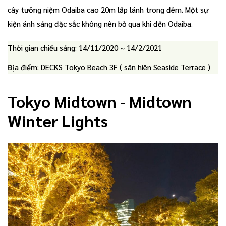
cây tưởng niệm Odaiba cao 20m lấp lánh trong đêm. Một sự
kiện ánh sáng đặc sắc không nên bỏ qua khi đến Odaiba.
Thời gian chiếu sáng: 14/11/2020 ~ 14/2/2021
Địa điểm: DECKS Tokyo Beach 3F ( sân hiên Seaside Terrace )
Tokyo Midtown - Midtown
Winter Lights