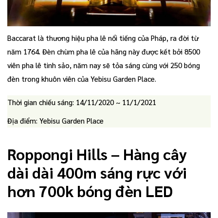
Baccarat là thương hiệu pha lê nổi tiếng của Pháp, ra đời từ
năm 1764. Đèn chùm pha lê của hãng này được kết bởi 8500
viên pha lê tinh sảo, năm nay sẽ tỏa sáng cùng với 250 bóng
đèn trong khuôn viên của Yebisu Garden Place.
Thời gian chiếu sáng: 14/11/2020 ~ 11/1/2021
Địa điểm: Yebisu Garden Place
Roppongi Hills – Hàng cây
dài dài 400m sáng rực với
hơn 700k bóng đèn LED