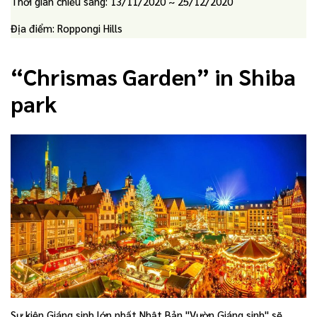
Thời gian chiếu sáng: 13/11/2020 ~ 25/12/2020
Địa điểm: Roppongi Hills
“Chrismas Garden” in Shiba
park
Sự kiện Giáng sinh lớn nhất Nhật Bản "Vườn Giáng sinh" sẽ