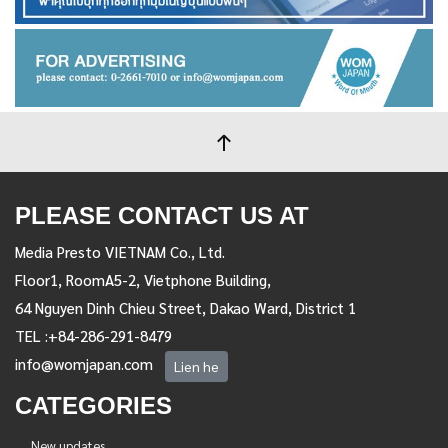
PLEASE CONTACT US AT
Media Presto VIETNAM Co., Ltd.
Floor1, RoomA5-2, Vietphone Building,
64 Nguyen Dinh Chieu Street, Dakao Ward, District 1
TEL :+84-286-291-8479
info@womjapan.com
Lien he
CATEGORIES
New updates