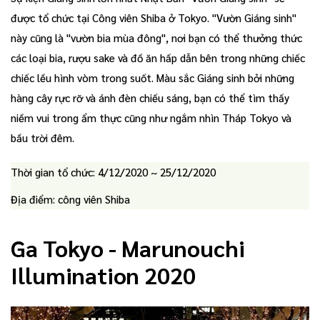
được tổ chức tại Công viên Shiba ở Tokyo. "Vườn Giáng sinh"
này cũng là "vườn bia mùa đông", nơi bạn có thể thưởng thức
các loại bia, rượu sake và đồ ăn hấp dẫn bên trong những chiếc
chiếc lều hình vòm trong suốt. Màu sắc Giáng sinh bởi những
hàng cây rực rỡ và ánh đèn chiếu sáng, bạn có thể tìm thấy
niềm vui trong ẩm thực cũng như ngắm nhìn Tháp Tokyo và
bầu trời đêm.
Thời gian tổ chức: 4/12/2020 ~ 25/12/2020
Địa điểm: công viên Shiba
Ga Tokyo - Marunouchi
Illumination 2020