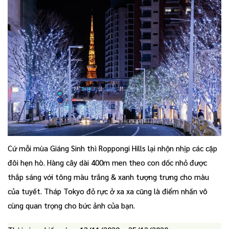
Cứ mỗi mùa Giáng Sinh thì Roppongi Hills lại nhộn nhịp các cặp
đôi hẹn hò. Hàng cây dài 400m men theo con dốc nhỏ được
thắp sáng với tông màu trắng & xanh tượng trưng cho màu
của tuyết. Tháp Tokyo đỏ rực ở xa xa cũng là điểm nhấn vô
cùng quan trọng cho bức ảnh của bạn.