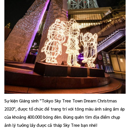
Sự kiện Giáng sinh "Tokyo Sky Tree Town Dream Christmas
2020", được tổ chức để trang trí với tông màu ánh sáng ấm áp
của khoảng 400.000 bóng đèn. Đừng quên tìm địa điểm chụp
ảnh lý tưởng lấy được cả tháp Sky Tree bạn nhé!