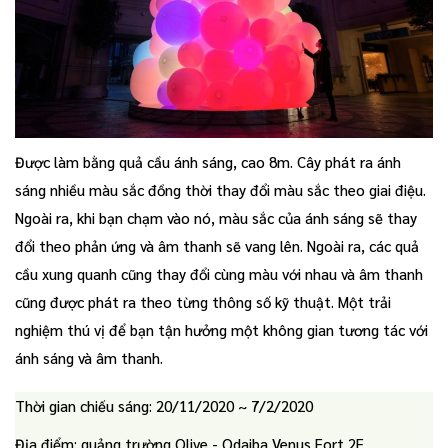
Được làm bằng quả cầu ánh sáng, cao 8m. Cây phát ra ánh
sáng nhiều màu sắc đồng thời thay đổi màu sắc theo giai điệu.
Ngoài ra, khi bạn chạm vào nó, màu sắc của ánh sáng sẽ thay
đổi theo phản ứng và âm thanh sẽ vang lên. Ngoài ra, các quả
cầu xung quanh cũng thay đổi cùng màu với nhau và âm thanh
cũng được phát ra theo từng thông số kỹ thuật. Một trải
nghiệm thú vị để bạn tận hưởng một không gian tương tác với
ánh sáng và âm thanh.
Thời gian chiếu sáng: 20/11/2020 ~ 7/2/2020
Địa điểm: quảng trường Olive - Odaiba Venus Fort 2F