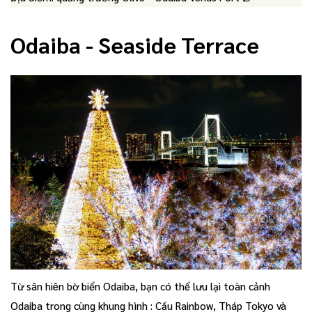
Odaiba - Seaside Terrace
Từ sân hiên bờ biển Odaiba, bạn có thể lưu lại toàn cảnh
Odaiba trong cùng khung hình : Cầu Rainbow, Tháp Tokyo và