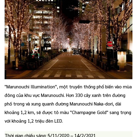
"Marunouchi Illumination", một truyền thống phổ biến vào mùa
đông của khu vực Marunouchi. Hơn 330 cây xanh trên đường
phố trong và xung quanh đường Marunouchi Naka-dori, dài
khoảng 1,2 km, sẽ được tô màu "Champagne Gold" sang trọng
với khoảng 1,2 triệu đèn LED.
Thời gian chiếu sáng: 5/11/2020 ~ 14/2/2021