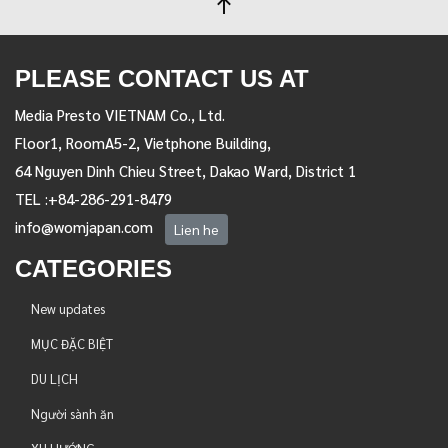
PLEASE CONTACT US AT
Media Presto VIETNAM Co., Ltd.
Floor1, RoomA5-2, Vietphone Building,
64 Nguyen Dinh Chieu Street, Dakao Ward, District 1
TEL :+84-286-291-8479
info@womjapan.com
Lien he
CATEGORIES
New updates
MỤC ĐẶC BIỆT
DU LỊCH
Người sành ăn