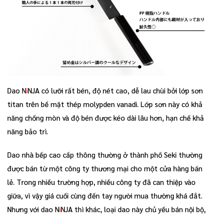
Dao N
i
NJA có lưỡi rất bén, độ nét cao, dễ lau chùi bởi lớp sơn
titan trên bề mặt thép molypden vanadi. Lớp sơn này có khả
năng chống mòn và độ bén được kéo dài lâu hơn, hạn chế khả
năng bảo trì.
Dao nhà bếp cao cấp thông thường ở thành phố Seki thường
được bán từ một công ty thương mại cho một cửa hàng bán
lẻ. Trong nhiều trường hợp, nhiều công ty đã can thiệp vào
giữa, vì vậy giá cuối cùng đến tay người mua thường khá đắt.
Nhưng với dao N
i
NJA thì khác, loại dao này chủ yếu bán nội bộ,