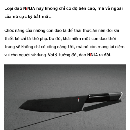
Loại dao N
i
NJA này không chỉ có độ bén cao, mà vẻ ngoài
của nó cực kỳ bắt mắt.
Chức năng của những con dao là để thái thức ăn nên đôi khi
thiết kế chỉ là thứ phụ. Do đó, khái niệm một con dao thời
trang sẽ không chỉ có công năng tốt, mà nó còn mang lại niềm
vui cho người sử dụng. Với ý tưởng đó, dao N
i
NJA ra đời.