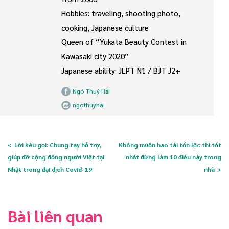
Hobbies: traveling, shooting photo,
cooking, Japanese culture
Queen of “Yukata Beauty Contest in
Kawasaki city 2020”
Japanese ability: JLPT N1 / BJT J2+
Ngô Thuý Hải
ngothuyhai
Lời kêu gọi: Chung tay hỗ trợ,
Không muốn hao tài tổn lộc thì tốt
giúp đỡ cộng đồng người Việt tại
nhất đừng làm 10 điều này trong
Nhật trong đại dịch Covid-19
nhà
Bài liên quan