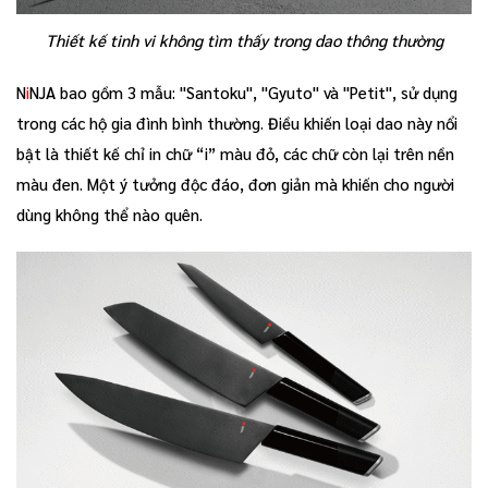
Thiết kế tinh vi không tìm thấy trong dao thông thường
N
i
NJA bao gồm 3 mẫu: "Santoku", "Gyuto" và "Petit", sử dụng
trong các hộ gia đình bình thường. Điều khiến loại dao này nổi
bật là thiết kế chỉ in chữ “i” màu đỏ, các chữ còn lại trên nền
màu đen. Một ý tưởng độc đáo, đơn giản mà khiến cho người
dùng không thể nào quên.