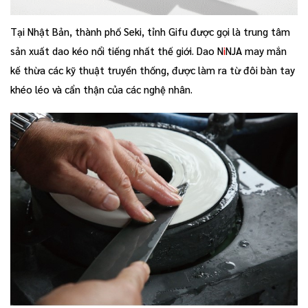
Tại Nhật Bản, thành phố Seki, tỉnh Gifu được gọi là trung tâm
sản xuất dao kéo nổi tiếng nhất thế giới. Dao N
i
NJA may mắn
kế thừa các kỹ thuật truyền thống, được làm ra từ đôi bàn tay
khéo léo và cẩn thận của các nghệ nhân.