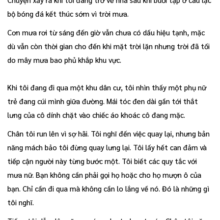
bộ bóng đá kết thúc sớm vì trời mưa.
Cơn mưa rơi từ sáng đến giờ vẫn chưa có dấu hiệu tạnh, mặc
dù vẫn còn thời gian cho đến khi mặt trời lặn nhưng trời đã tối
do mây mưa bao phủ khắp khu vực.
Khi tôi đang đi qua một khu dân cư, tôi nhìn thấy một phụ nữ
trẻ đang cúi mình giữa đường. Mái tóc đen dài gần tới thắt
lưng của cô dính chặt vào chiếc áo khoác cô đang mặc.
Chân tôi run lên vì sợ hãi. Tôi nghĩ đến việc quay lại, nhưng bản
năng mách bảo tôi đừng quay lưng lại. Tôi lấy hết can đảm và
tiếp cận người này từng bước một. Tôi biết các quy tắc với
mưa nữ. Bạn không cần phải gọi họ hoặc cho họ mượn ô của
bạn. Chỉ cần đi qua mà không cần lo lắng về nó. Đó là những gì
tôi nghĩ.