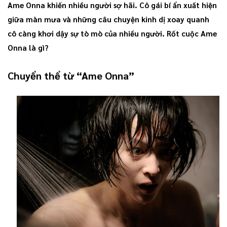
Ame Onna khiến nhiều người sợ hãi. Cô gái bí ẩn xuất hiện
giữa màn mưa và những câu chuyện kinh dị xoay quanh
cô càng khơi dậy sự tò mò của nhiều người. Rốt cuộc Ame
Onna là gì?
Chuyển thể từ “Ame Onna”