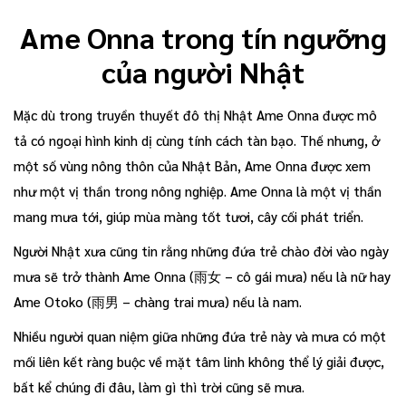
Ame Onna trong tín ngưỡng
của người Nhật
Mặc dù trong truyền thuyết đô thị Nhật Ame Onna được mô
tả có ngoại hình kinh dị cùng tính cách tàn bạo. Thế nhưng, ở
một số vùng nông thôn của Nhật Bản, Ame Onna được xem
như một vị thần trong nông nghiệp. Ame Onna là một vị thần
mang mưa tới, giúp mùa màng tốt tươi, cây cối phát triển.
Người Nhật xưa cũng tin rằng những đứa trẻ chào đời vào ngày
mưa sẽ trở thành Ame Onna (雨女 – cô gái mưa) nếu là nữ hay
Ame Otoko (雨男 – chàng trai mưa) nếu là nam.
Nhiều người quan niệm giữa những đứa trẻ này và mưa có một
mối liên kết ràng buộc về mặt tâm linh không thể lý giải được,
bất kể chúng đi đâu, làm gì thì trời cũng sẽ mưa.