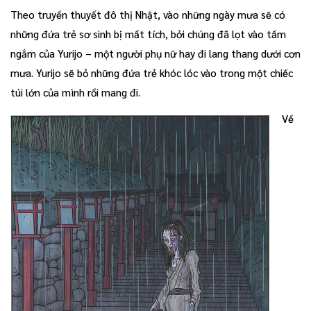
Theo truyền thuyết đô thị Nhật, vào những ngày mưa sẽ có
những đứa trẻ sơ sinh bị mất tích, bởi chúng đã lọt vào tầm
ngắm của Yurijo – một người phụ nữ hay đi lang thang dưới cơn
mưa. Yurijo sẽ bỏ những đứa trẻ khóc lóc vào trong một chiếc
túi lớn của mình rồi mang đi.
Về