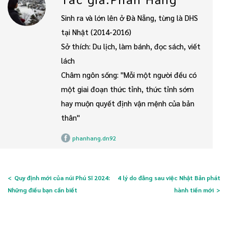
Sinh ra và lớn lên ở Đà Nẵng, từng là DHS
tại Nhật (2014-2016)
Sở thích: Du lịch, làm bánh, đọc sách, viết
lách
Châm ngôn sống: "Mỗi một người đều có
một giai đoạn thức tỉnh, thức tỉnh sớm
hay muộn quyết định vận mệnh của bản
thân"
phanhang.dn92
Quy định mới của núi Phú Sĩ 2024:
4 lý do đằng sau việc Nhật Bản phát
Những điều bạn cần biết
hành tiền mới