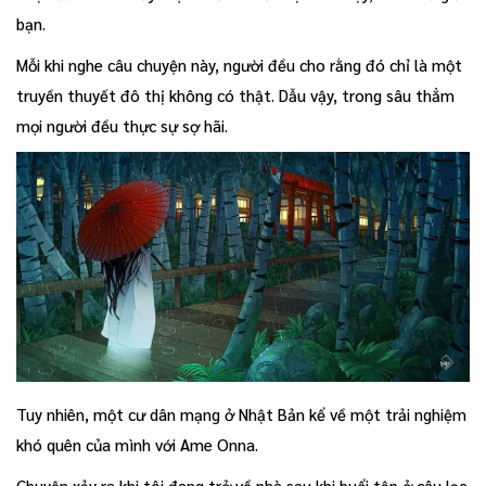
bạn.
Mỗi khi nghe câu chuyện này, người đều cho rằng đó chỉ là một
truyền thuyết đô thị không có thật. Dẫu vậy, trong sâu thẳm
mọi người đều thực sự sợ hãi.
Tuy nhiên, một cư dân mạng ở Nhật Bản kể về một trải nghiệm
khó quên của mình với Ame Onna.
Chuyện xảy ra khi tôi đang trở về nhà sau khi buổi tập ở câu lạc