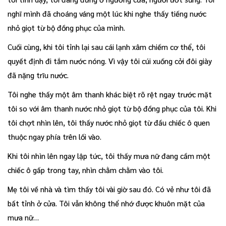
nghĩ mình đã choáng váng một lúc khi nghe thấy tiếng nước
nhỏ giọt từ bộ đồng phục của mình.
Cuối cùng, khi tôi tỉnh lại sau cái lạnh xâm chiếm cơ thể, tôi
quyết định đi tắm nước nóng. Vì vậy tôi cúi xuống cởi đôi giày
đã nặng trĩu nước.
Tôi nghe thấy một âm thanh khác biệt rõ rệt ngay trước mặt
tôi so với âm thanh nước nhỏ giọt từ bộ đồng phục của tôi. Khi
tôi chợt nhìn lên, tôi thấy nước nhỏ giọt từ đầu chiếc ô quen
thuộc ngay phía trên lối vào.
Khi tôi nhìn lên ngay lập tức, tôi thấy mưa nữ đang cầm một
chiếc ô gấp trong tay, nhìn chằm chằm vào tôi.
Mẹ tôi về nhà và tìm thấy tôi vài giờ sau đó. Có vẻ như tôi đã
bất tỉnh ở cửa. Tôi vẫn không thể nhớ được khuôn mặt của
mưa nữ…