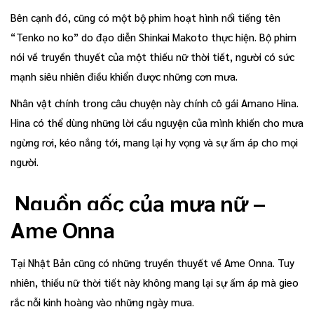
Bên cạnh đó, cũng có một bộ phim hoạt hình nổi tiếng tên
“Tenko no ko” do đạo diễn Shinkai Makoto thực hiện. Bộ phim
nói về truyền thuyết của một thiếu nữ thời tiết, người có sức
mạnh siêu nhiên điều khiển được những cơn mưa.
Nhân vật chính trong câu chuyện này chính cô gái Amano Hina.
Hina có thể dùng những lời cầu nguyện của mình khiến cho mưa
ngừng rơi, kéo nắng tới, mang lại hy vọng và sự ấm áp cho mọi
người.
Nguồn gốc của mưa nữ –
Ame Onna
Tại Nhật Bản cũng có những truyền thuyết về Ame Onna. Tuy
nhiên, thiếu nữ thời tiết này không mang lại sự ấm áp mà gieo
rắc nỗi kinh hoàng vào những ngày mưa.