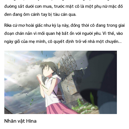
đường sắt dưới cơn mưa, trước mặt cô là một phụ nữ mặc đồ
đen đang ôm cánh tay bị tàu cán qua.
Rika cứ mơ hoài giấc như kỳ lạ này, đồng thời cô đang trong giai
đoạn chán nản vì mối quan hệ bất ổn với người yêu. Vì thế, vào
ngày giỗ của mẹ mình, cô quyết định trở về nhà một chuyến…
Nhân vật Hina