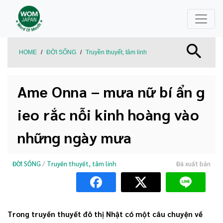
HOME
/
ĐỜI SỐNG
/
Truyền thuyết, tâm linh
Ame Onna – mưa nữ bí ẩn g
ieo rắc nỗi kinh hoàng vào
những ngày mưa
ĐỜI SỐNG
/
Truyền thuyết, tâm linh
Đã xuất bản
Trong truyền thuyết đô thị Nhật có một câu chuyện về