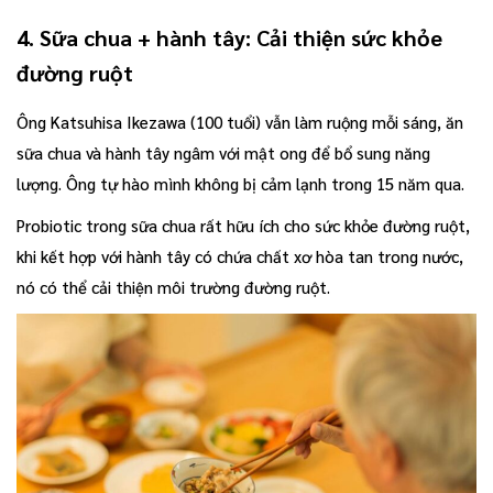
4. Sữa chua + hành tây: Cải thiện sức khỏe
đường ruột
Ông Katsuhisa Ikezawa (100 tuổi) vẫn làm ruộng mỗi sáng, ăn
sữa chua và hành tây ngâm với mật ong để bổ sung năng
lượng. Ông tự hào mình không bị cảm lạnh trong 15 năm qua.
Probiotic trong sữa chua rất hữu ích cho sức khỏe đường ruột,
khi kết hợp với hành tây có chứa chất xơ hòa tan trong nước,
nó có thể cải thiện môi trường đường ruột.