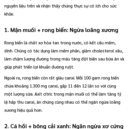
nguyên liệu trên và nhận thấy chúng thực sự có ích cho sức
khỏe.
1. Mận muối + rong biển: Ngừa loãng xương
Rong biển là chất xơ hòa tan trong nước, có kết cấu mềm,
dính. Chúng có tác dụng làm mềm phân, giảm cholesterol xấu,
làm chậm lượng đường trong máu tăng đột biến sau bữa ăn và
giúp phát triển lợi khuẩn đường ruột.
Ngoài ra, rong biển còn rất giàu canxi. Mỗi 100 gam rong biển
chứa khoảng 1.300 mg canxi, gấp 11 đến 12 lần so với cùng
một lượng sữa. Axit citric trong mận muối có thể làm tăng tỷ
lệ hấp thu canxi, ăn chúng cùng nhau có thể ngăn ngừa loãng
xương hiệu quả hơn.
2. Cá hồi + bông cải xanh: Ngăn ngừa xơ cứng