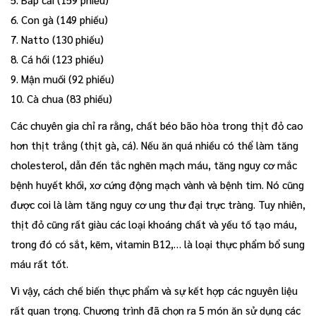
6. Con gà (149 phiếu)
7. Natto (130 phiếu)
8. Cá hồi (123 phiếu)
9. Mận muối (92 phiếu)
10. Cà chua (83 phiếu)
Các chuyên gia chỉ ra rằng, chất béo bão hòa trong thịt đỏ cao
hơn thịt trắng (thịt gà, cá). Nếu ăn quá nhiều có thể làm tăng
cholesterol, dẫn đến tắc nghẽn mạch máu, tăng nguy cơ mắc
bệnh huyết khối, xơ cứng động mạch vành và bệnh tim. Nó cũng
được coi là làm tăng nguy cơ ung thư đại trực tràng. Tuy nhiên,
thịt đỏ cũng rất giàu các loại khoáng chất và yếu tố tạo máu,
trong đó có sắt, kẽm, vitamin B12,… là loại thực phẩm bổ sung
máu rất tốt.
Vì vậy, cách chế biến thực phẩm và sự kết hợp các nguyên liệu
rất quan trọng. Chương trình đã chọn ra 5 món ăn sử dụng các