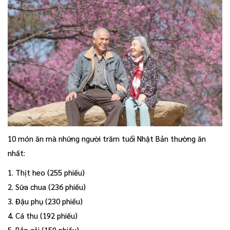
10 món ăn mà những người trăm tuổi Nhật Bản thường ăn
nhất:
1. Thịt heo (255 phiếu)
2. Sữa chua (236 phiếu)
3. Đậu phụ (230 phiếu)
4. Cá thu (192 phiếu)
5. Bắp cải (159 phiếu)