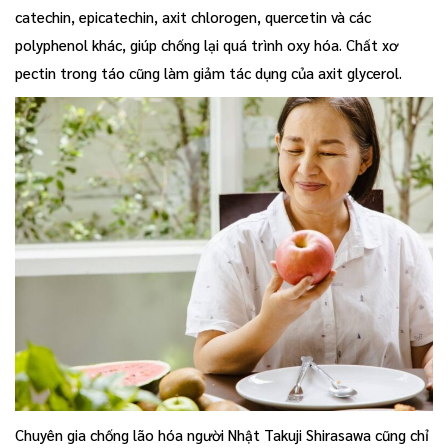
catechin, epicatechin, axit chlorogen, quercetin và các
polyphenol khác, giúp chống lại quá trình oxy hóa. Chất xơ
pectin trong táo cũng làm giảm tác dụng của axit glycerol.
Chuyên gia chống lão hóa người Nhật Takuji Shirasawa cũng chỉ