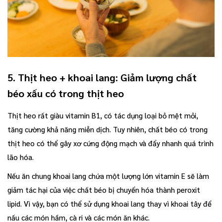
5. Thịt heo + khoai lang: Giảm lượng chất
béo xấu có trong thịt heo
Thịt heo rất giàu vitamin B1, có tác dụng loại bỏ mệt mỏi,
tăng cường khả năng miễn dịch. Tuy nhiên, chất béo có trong
thịt heo có thể gây xơ cứng động mạch và đẩy nhanh quá trình
lão hóa.
Nếu ăn chung khoai lang chứa một lượng lớn vitamin E sẽ làm
giảm tác hại của việc chất béo bị chuyển hóa thành peroxit
lipid. Vì vậy, bạn có thể sử dụng khoai lang thay vì khoai tây để
nấu các món hầm, cà ri và các món ăn khác.