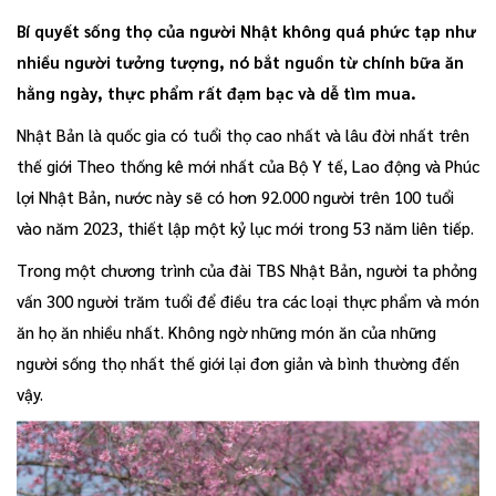
Bí quyết sống thọ của người Nhật không quá phức tạp như
nhiều người tưởng tượng, nó bắt nguồn từ chính bữa ăn
hằng ngày, thực phẩm rất đạm bạc và dễ tìm mua.
Nhật Bản là quốc gia có tuổi thọ cao nhất và lâu đời nhất trên
thế giới Theo thống kê mới nhất của Bộ Y tế, Lao động và Phúc
lợi Nhật Bản, nước này sẽ có hơn 92.000 người trên 100 tuổi
vào năm 2023, thiết lập một kỷ lục mới trong 53 năm liên tiếp.
Trong một chương trình của đài TBS Nhật Bản, người ta phỏng
vấn 300 người trăm tuổi để điều tra các loại thực phẩm và món
ăn họ ăn nhiều nhất. Không ngờ những món ăn của những
người sống thọ nhất thế giới lại đơn giản và bình thường đến
vậy.