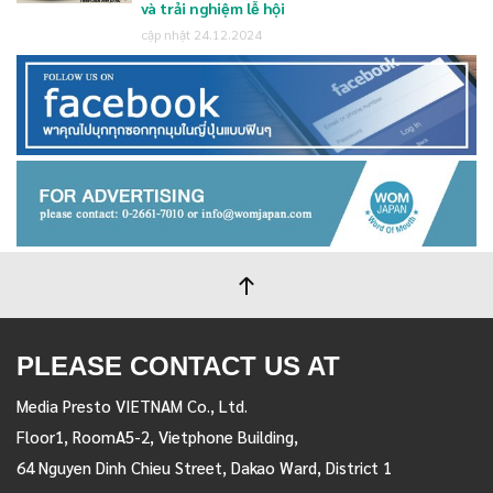
và trải nghiệm lễ hội
cập nhật 24.12.2024
PLEASE CONTACT US AT
Media Presto VIETNAM Co., Ltd.
Floor1, RoomA5-2, Vietphone Building,
64 Nguyen Dinh Chieu Street, Dakao Ward, District 1