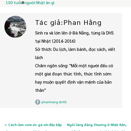
100 tuổi
#
người Nhật ăn gì
Tác giả:Phan Hằng
Sinh ra và lớn lên ở Đà Nẵng, từng là DHS
tại Nhật (2014-2016)
Sở thích: Du lịch, làm bánh, đọc sách, viết
lách
Châm ngôn sống: "Mỗi một người đều có
một giai đoạn thức tỉnh, thức tỉnh sớm
hay muộn quyết định vận mệnh của bản
thân"
phanhang.dn92
Cách làm cơm ức gà với đậu bắp
Ngôi làng đáng thương ở Nhật Bản,