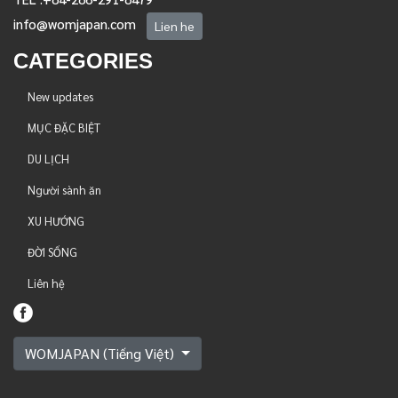
info@womjapan.com
Lien he
CATEGORIES
New updates
MỤC ĐẶC BIỆT
DU LỊCH
Người sành ăn
XU HƯỚNG
ĐỜI SỐNG
Liên hệ
WOMJAPAN (Tiếng Việt)