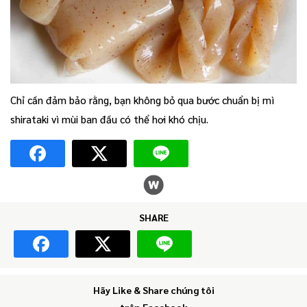
Chỉ cần đảm bảo rằng, bạn không bỏ qua bước chuẩn bị mì
shirataki vì mùi ban đầu có thể hơi khó chịu.
SHARE
Hãy Like & Share chúng tôi