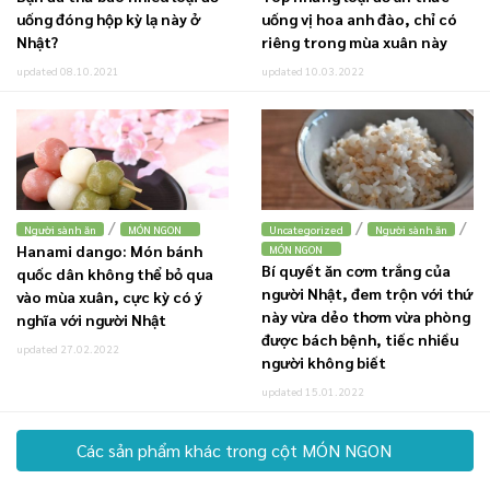
uống đóng hộp kỳ lạ này ở
uống vị hoa anh đào, chỉ có
Nhật?
riêng trong mùa xuân này
updated 08.10.2021
updated 10.03.2022
/
/
/
Người sành ăn
MÓN NGON
Uncategorized
Người sành ăn
Hanami dango: Món bánh
MÓN NGON
Bí quyết ăn cơm trắng của
quốc dân không thể bỏ qua
người Nhật, đem trộn với thứ
vào mùa xuân, cực kỳ có ý
này vừa dẻo thơm vừa phòng
nghĩa với người Nhật
được bách bệnh, tiếc nhiều
updated 27.02.2022
người không biết
updated 15.01.2022
Các sản phẩm khác trong cột MÓN NGON