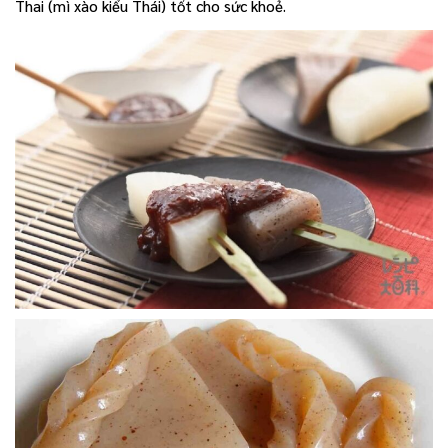
Thai (mì xào kiểu Thái) tốt cho sức khoẻ.