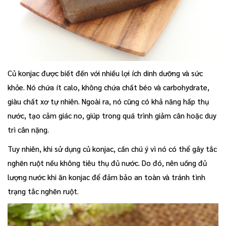
Củ konjac được biết đến với nhiều lợi ích dinh dưỡng và sức
khỏe. Nó chứa ít calo, không chứa chất béo và carbohydrate,
giàu chất xơ tự nhiên. Ngoài ra, nó cũng có khả năng hấp thụ
nước, tạo cảm giác no, giúp trong quá trình giảm cân hoặc duy
trì cân nặng.
Tuy nhiên, khi sử dụng củ konjac, cần chú ý vì nó có thể gây tắc
nghẽn ruột nếu không tiêu thụ đủ nước. Do đó, nên uống đủ
lượng nước khi ăn konjac để đảm bảo an toàn và tránh tình
trạng tắc nghẽn ruột.