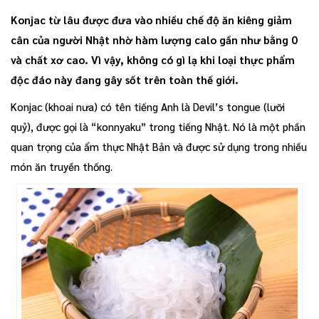
Konjac từ lâu được đưa vào nhiều chế độ ăn kiêng giảm
cân của người Nhật nhờ hàm lượng calo gần như bằng 0
và chất xơ cao. Vì vậy, không có gì lạ khi loại thực phẩm
độc đáo này đang gây sốt trên toàn thế giới.
Konjac (khoai nưa) có tên tiếng Anh là Devil’s tongue (lưỡi
quỷ), được gọi là “konnyaku” trong tiếng Nhật. Nó là một phần
quan trọng của ẩm thực Nhật Bản và được sử dụng trong nhiều
món ăn truyền thống.