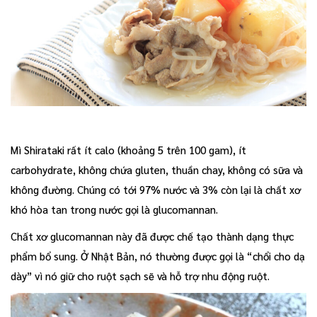
Mì Shirataki rất ít calo (khoảng 5 trên 100 gam), ít
carbohydrate, không chứa gluten, thuần chay, không có sữa và
không đường. Chúng có tới 97% nước và 3% còn lại là chất xơ
khó hòa tan trong nước gọi là glucomannan.
Chất xơ glucomannan này đã được chế tạo thành dạng thực
phẩm bổ sung. Ở Nhật Bản, nó thường được gọi là “chổi cho dạ
dày” vì nó giữ cho ruột sạch sẽ và hỗ trợ nhu động ruột.