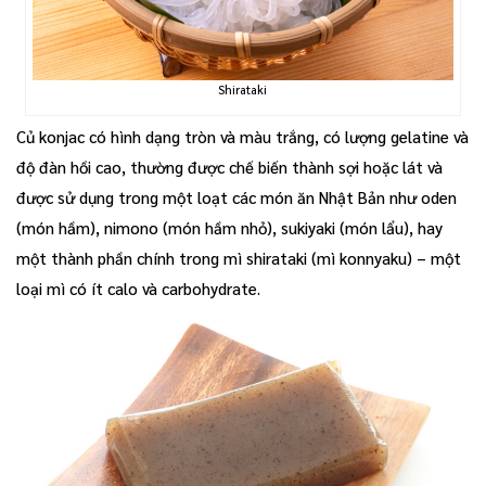
Shirataki
Củ konjac có hình dạng tròn và màu trắng, có lượng gelatine và
độ đàn hồi cao, thường được chế biến thành sợi hoặc lát và
được sử dụng trong một loạt các món ăn Nhật Bản như oden
(món hầm), nimono (món hầm nhỏ), sukiyaki (món lẩu), hay
một thành phần chính trong mì shirataki (mì konnyaku) – một
loại mì có ít calo và carbohydrate.