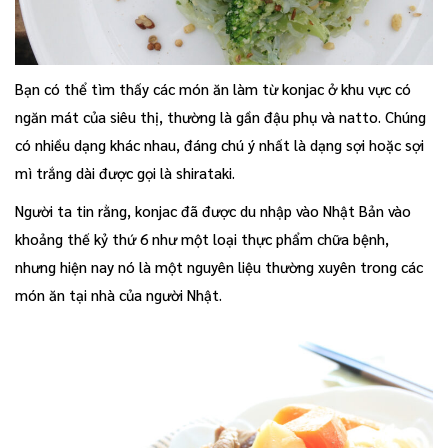
Bạn có thể tìm thấy các món ăn làm từ konjac ở khu vực có
ngăn mát của siêu thị, thường là gần đậu phụ và natto. Chúng
có nhiều dạng khác nhau, đáng chú ý nhất là dạng sợi hoặc sợi
mì trắng dài được gọi là shirataki.
Người ta tin rằng, konjac đã được du nhập vào Nhật Bản vào
khoảng thế kỷ thứ 6 như một loại thực phẩm chữa bệnh,
nhưng hiện nay nó là một nguyên liệu thường xuyên trong các
món ăn tại nhà của người Nhật.