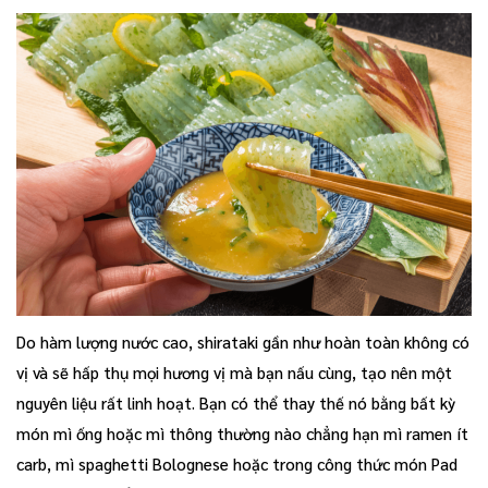
Do hàm lượng nước cao, shirataki gần như hoàn toàn không có
vị và sẽ hấp thụ mọi hương vị mà bạn nấu cùng, tạo nên một
nguyên liệu rất linh hoạt. Bạn có thể thay thế nó bằng bất kỳ
món mì ống hoặc mì thông thường nào chẳng hạn mì ramen ít
carb, mì spaghetti Bolognese hoặc trong công thức món Pad