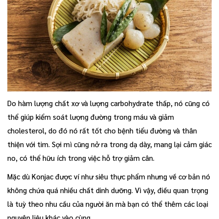
Do hàm lượng chất xơ và lượng carbohydrate thấp, nó cũng có
thể giúp kiểm soát lượng đường trong máu và giảm
cholesterol, do đó nó rất tốt cho bệnh tiểu đường và thân
thiện với tim. Sợi mì cũng nở ra trong dạ dày, mang lại cảm giác
no, có thể hữu ích trong việc hỗ trợ giảm cân.
Mặc dù Konjac được ví như siêu thực phẩm nhưng về cơ bản nó
không chứa quá nhiều chất dinh dưỡng. Vì vậy, điều quan trọng
là tuỳ theo nhu cầu của người ăn mà bạn có thể thêm các loại
nguyên liệu khác vào cùng.