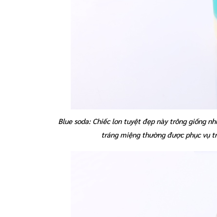
Blue soda: Chiếc lon tuyệt đẹp này trông giống n
tráng miệng thường được phục vụ tr