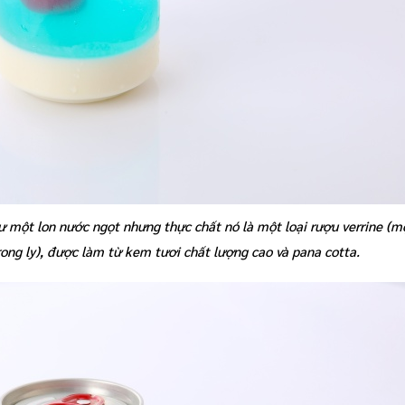
hư một lon nước ngọt nhưng thực chất nó là một loại rượu verrine (
ong ly), được làm từ kem tươi chất lượng cao và pana cotta.