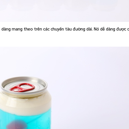
 dễ dàng mang theo trên các chuyến tàu đường dài. Nó dễ dàng được c