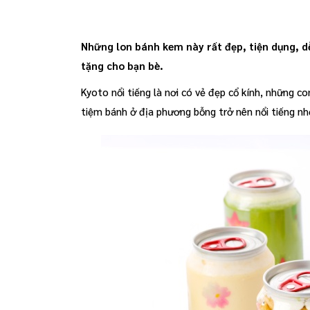
Những lon bánh kem này rất đẹp, tiện dụng, 
tặng cho bạn bè.
Kyoto nổi tiếng là nơi có vẻ đẹp cổ kính, những c
tiệm bánh ở địa phương bỗng trở nên nổi tiếng n