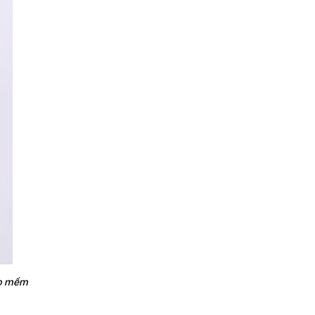
ạo mềm