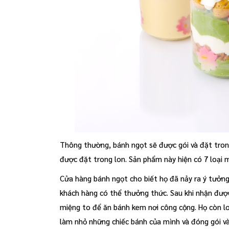
Thông thường, bánh ngọt sẽ được gói và đặt tro
được đặt trong lon. Sản phẩm này hiện có 7 loại m
Cửa hàng bánh ngọt cho biết họ đã nảy ra ý tưởn
khách hàng có thể thưởng thức. Sau khi nhận được
miệng to để ăn bánh kem nơi công cộng. Họ còn lo
làm nhỏ những chiếc bánh của mình và đóng gói và