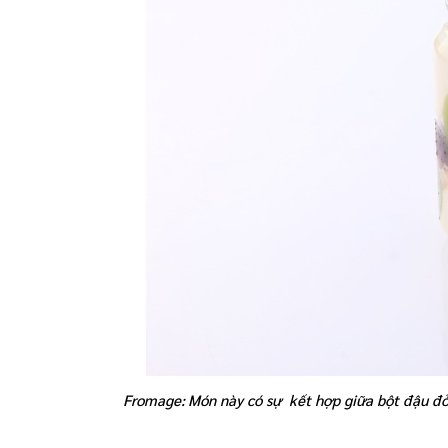
Fromage:
Món này có sự kết hợp giữa bột đậu đ