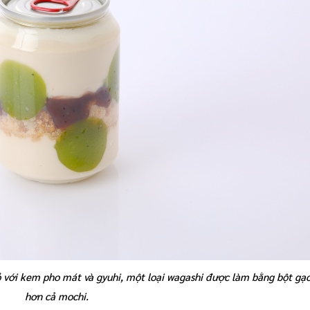
ỏ với kem pho mát và gyuhi, một loại wagashi được làm bằng bột g
hơn cả mochi.