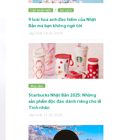
/
CẬP NHẬT MỚI
DU LỊCH
9 loài hoa anh đào hiếm của Nhật
Bản mà bạn không ngờ tới
cập nhật 18.01.2025
Mua sắm
Starbucks Nhật Bản 2025: Những
sản phẩm độc đáo dành riêng cho lễ
Tình nhân
cập nhật 11.01.2025