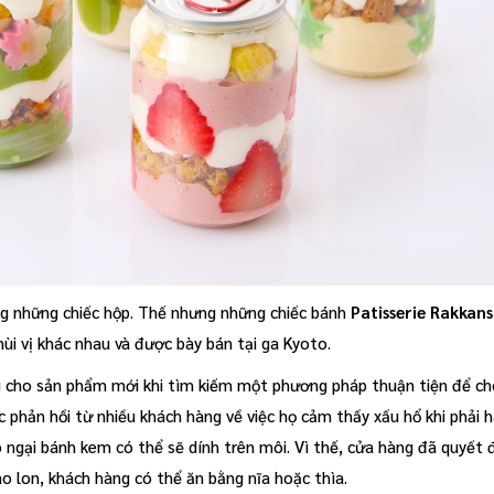
ng những chiếc hộp. Thế nhưng những chiếc bánh
Patisserie Rakkan
ùi vị khác nhau và được bày bán tại ga Kyoto.
g cho sản phẩm mới khi tìm kiếm một phương pháp thuận tiện để ch
 phản hồi từ nhiều khách hàng về việc họ cảm thấy xấu hổ khi phải 
 ngại bánh kem có thể sẽ dính trên môi. Vì thế, cửa hàng đã quyết 
o lon, khách hàng có thể ăn bằng nĩa hoặc thìa.