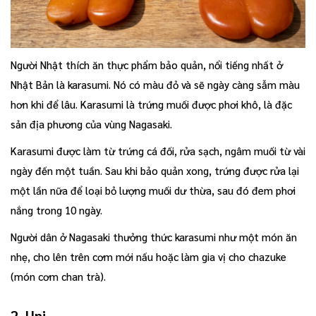
Người Nhật thích ăn thực phẩm bảo quản, nổi tiếng nhất ở
Nhật Bản là karasumi. Nó có màu đỏ và sẽ ngày càng sẫm màu
hơn khi để lâu. Karasumi là trứng muối được phơi khô, là đặc
sản địa phương của vùng Nagasaki.
Karasumi được làm từ trứng cá đối, rửa sạch, ngâm muối từ vài
ngày đến một tuần. Sau khi bảo quản xong, trứng được rửa lại
một lần nữa để loại bỏ lượng muối dư thừa, sau đó đem phơi
nắng trong 10 ngày.
Người dân ở Nagasaki thưởng thức karasumi như một món ăn
nhẹ, cho lên trên cơm mới nấu hoặc làm gia vị cho chazuke
(món cơm chan trà).
2. Uni