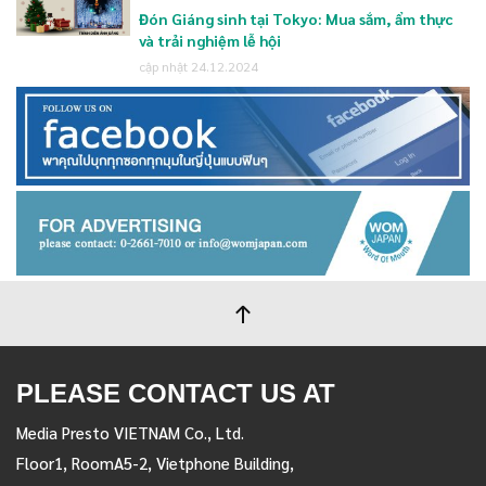
Đón Giáng sinh tại Tokyo: Mua sắm, ẩm thực
và trải nghiệm lễ hội
cập nhật 24.12.2024
PLEASE CONTACT US AT
Media Presto VIETNAM Co., Ltd.
Floor1, RoomA5-2, Vietphone Building,