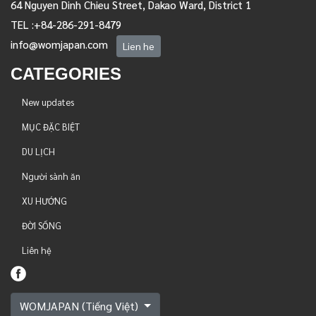
64 Nguyen Dinh Chieu Street, Dakao Ward, District 1
TEL :+84-286-291-8479
info@womjapan.com
Lien he
CATEGORIES
New updates
MỤC ĐẶC BIỆT
DU LỊCH
Người sành ăn
XU HƯỚNG
ĐỜI SỐNG
Liên hệ
WOMJAPAN (Tiếng Việt)