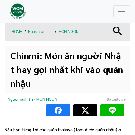
HOME
/
Người sành ăn
/
MÓN NGON
Chinmi: Món ăn người Nhậ
t hay gọi nhất khi vào quán
nhậu
Người sành ăn
/
MÓN NGON
Đã xuất bản
Nếu bạn từng tới các quán izakaya (tạm dịch: quán nhậu) ở