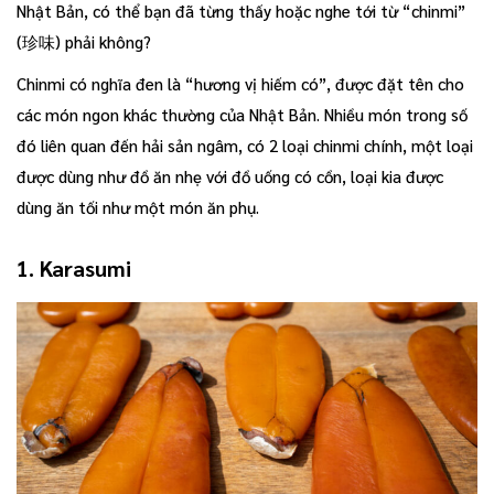
Nhật Bản, có thể bạn đã từng thấy hoặc nghe tới từ “chinmi”
(珍味) phải không?
Chinmi có nghĩa đen là “hương vị hiếm có”, được đặt tên cho
các món ngon khác thường của Nhật Bản. Nhiều món trong số
đó liên quan đến hải sản ngâm, có 2 loại chinmi chính, một loại
được dùng như đồ ăn nhẹ với đồ uống có cồn, loại kia được
dùng ăn tối như một món ăn phụ.
1. Karasumi