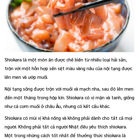
Shiokara là một món ăn được chế biến từ nhiều loại hải sản,
trộn với một hỗn hợp sền sệt màu vàng nâu của nội tạng được
lên men và ướp muối.
Nội tạng sống được trộn với muối và mạch nha, sau đó lên men
đến một tháng trong hộp kín. Shiokara có vị mặn và tanh, giống
như cá cơm muối ở châu Âu, nhưng có kết cấu khác.
Shiokara có mùi vị khá nồng và không phải dành cho tất cả mọi
người. Không phải tất cả người Nhật đều yêu thích shiokara.
Một trong những cách tốt nhất để thưởng thức shiokara là