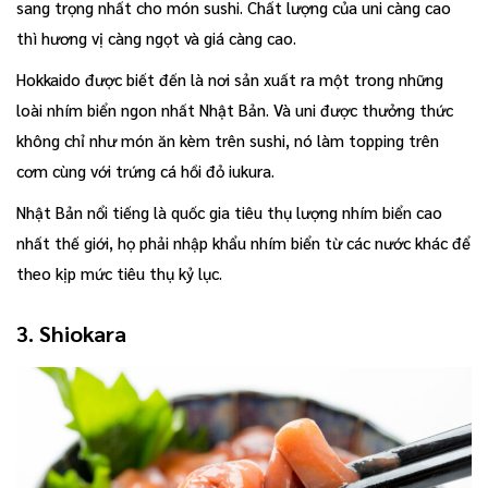
sang trọng nhất cho món sushi. Chất lượng của uni càng cao
thì hương vị càng ngọt và giá càng cao.
Hokkaido được biết đến là nơi sản xuất ra một trong những
loài nhím biển ngon nhất Nhật Bản. Và uni được thưởng thức
không chỉ như món ăn kèm trên sushi, nó làm topping trên
cơm cùng với trứng cá hồi đỏ iukura.
Nhật Bản nổi tiếng là quốc gia tiêu thụ lượng nhím biển cao
nhất thế giới, họ phải nhập khẩu nhím biển từ các nước khác để
theo kịp mức tiêu thụ kỷ lục.
3. Shiokara