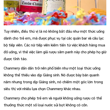
Tuy nhiên, điều thú vị là nó không bắt đầu như một thức uống
dành cho trẻ em, mà được phục vụ tại các quán bar và câu lạc
bộ tiếp viên. Các nữ tiếp viên kiếm tiền từ việc khách hàng mua
đồ uống, vì thế việc làm giả rượu sâm panh này cho phép họ giữ
được tỉnh táo.
Chanmery dần dần trở nên phổ biến như một loại thức uống
không thể thiếu vào dịp Giáng sinh. Nó được bày bán quanh
năm nhưng trong dịp Giáng sinh, nó chiếm một góc lớn trong
siêu thị với nhiều lựa chọn Chanmery khác nhau.
Chanmery cho phép trẻ em và người không uống rượu có thể
thưởng thức một số loại nước sủi bọt không có cồn.