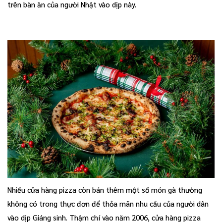
trên bàn ăn của người Nhật vào dịp này.
Nhiều cửa hàng pizza còn bán thêm một số món gà thường
không có trong thực đơn để thỏa mãn nhu cầu của người dân
vào dịp Giáng sinh. Thậm chí vào năm 2006, cửa hàng pizza