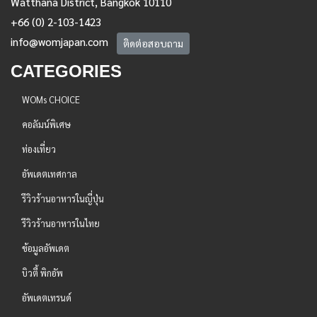
Watthana District, Bangkok 10110
+66 (0) 2-103-1423
info@womjapan.com
ติดต่อสอบถาม
CATEGORIES
WOMs CHOICE
คอลัมน์พิเศษ
ท่องเที่ยว
อัพเดตเทศกาล
รีวิวร้านอาหารในญี่ปุ่น
รีวิวร้านอาหารในไทย
ข้อมูลอัพเดต
บิวตี้ พิกอัพ
อัพเดตเทรนด์