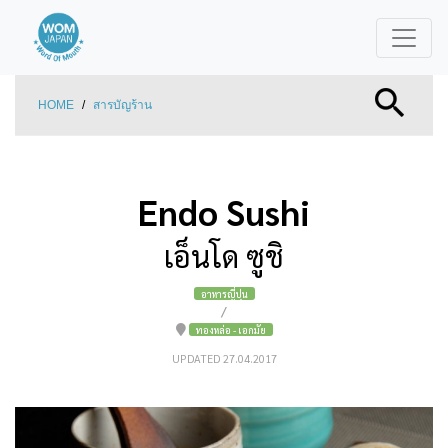
HOME
/
สารบัญร้าน
Endo Sushi
เอ็นโด ซูชิ
อาหารญี่ปุ่น
/
ทองหล่อ - เอกมัย
UPDATED 27.04.2017