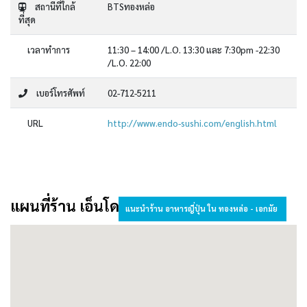
สถานีที่ใกล้
BTSทองหล่อ
ที่สุด
เวลาทำการ
11:30 – 14:00 /L.O. 13:30 และ 7:30pm -22:30
/L.O. 22:00
เบอร์โทรศัพท์
02-712-5211
URL
http://www.endo-sushi.com/english.html
แผนที่ร้าน เอ็นโด ซูชิ
แนะนำร้าน อาหารญี่ปุ่น ใน ทองหล่อ - เอกมัย