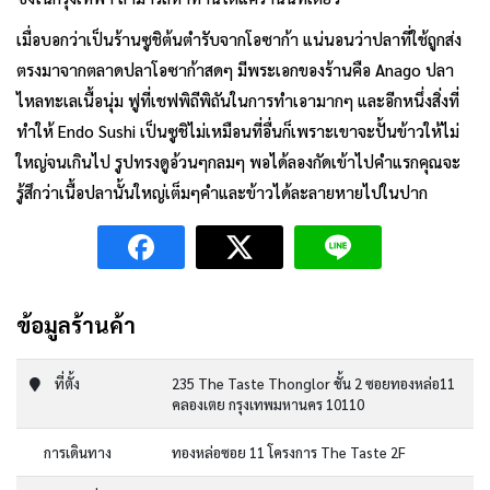
เมื่อบอกว่าเป็นร้านซูชิต้นตำรับจากโอซาก้า แน่นอนว่าปลาที่ใช้ถูกส่ง
ตรงมาจากตลาดปลาโอซาก้าสดๆ มีพระเอกของร้านคือ Anago ปลา
ไหลทะเลเนื้อนุ่ม ฟูที่เชฟพิถีพิถันในการทำเอามากๆ และอีกหนึ่งสิ่งที่
ทำให้ Endo Sushi เป็นซูชิไม่เหมือนที่อื่นก็เพราะเขาจะปั้นข้าวให้ไม่
ใหญ่จนเกินไป รูปทรงดูอ้วนๆกลมๆ พอได้ลองกัดเข้าไปคำแรกคุณจะ
รู้สึกว่าเนื้อปลานั้นใหญ่เต็มๆคำและข้าวได้ละลายหายไปในปาก
ข้อมูลร้านค้า
ที่ตั้ง
235 The Taste Thonglor ชั้น 2 ซอยทองหล่อ11
คลองเตย กรุงเทพมหานคร 10110
การเดินทาง
ทองหล่อซอย 11 โครงการ The Taste 2F