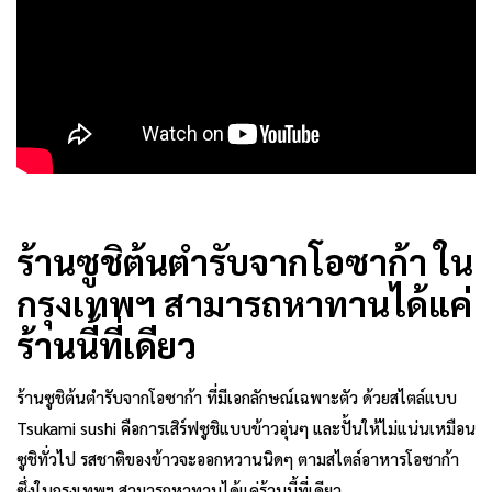
ร้านซูชิต้นตำรับจากโอซาก้า ใน
กรุงเทพฯ สามารถหาทานได้แค่
ร้านนี้ที่เดียว
ร้านซูชิต้นตำรับจากโอซาก้า ที่มีเอกลักษณ์เฉพาะตัว ด้วยสไตล์แบบ
Tsukami sushi คือการเสิร์ฟซูชิแบบข้าวอุ่นๆ และปั้นให้ไม่แน่นเหมือน
ซูชิทั่วไป รสชาติของข้าวจะออกหวานนิดๆ ตามสไตล์อาหารโอซาก้า
ซึ่งในกรุงเทพฯ สามารถหาทานได้แค่ร้านนี้ที่เดียว