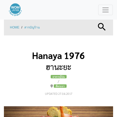
HOME
/
สารบัญร้าน
Hanaya 1976
ฮานะยะ
อาหารญี่ปุ่น
/
สี่พระยา
UPDATED 27.04.2017