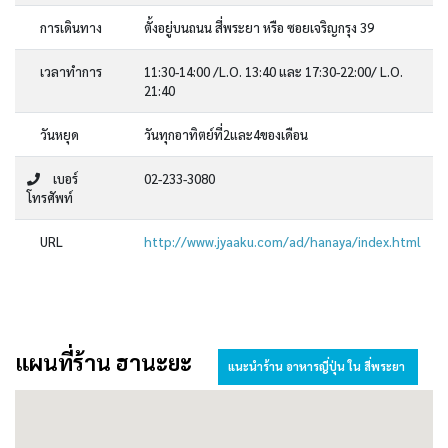
การเดินทาง
ตั้งอยู่บนถนน สี่พระยา หรือ ซอยเจริญกรุง 39
เวลาทำการ
11:30-14:00 /L.O. 13:40 และ 17:30-22:00/ L.O.
21:40
วันหยุด
วันทุกอาทิตย์ที่2และ4ของเดือน
เบอร์
02-233-3080
โทรศัพท์
URL
http://www.jyaaku.com/ad/hanaya/index.html
แผนที่ร้าน ฮานะยะ
แนะนำร้าน อาหารญี่ปุ่น ใน สี่พระยา