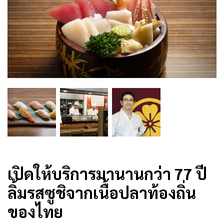
เปิดให้บริการมานานกว่า 77 ปี
ลิ้มรสซูชิจากเนื้อปลาท้องถิ่น
ของไทย