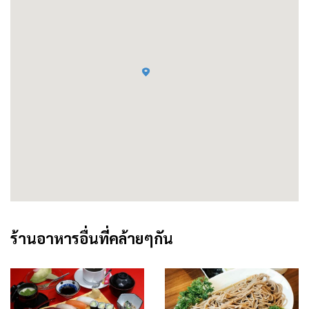
ร้านอาหารอื่นที่คล้ายๆกัน