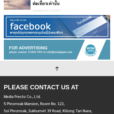
ต่อเที่ยวเท่านั้น
updated 20.10.2020
PLEASE CONTACT US AT
Media Presto Co., Ltd.
5 Phromsak Mansion, Room No. 123,
Soi Phromsak, Sukhumvit 39 Road, Khlong Tan Nuea,