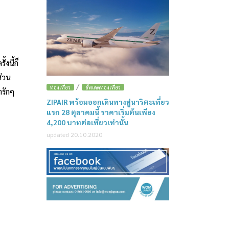
งนี้ก็
ส่วน
/
ท่องเที่ยว
อัพเดตท่องเที่ยว
ารักๆ
ZIPAIR พร้อมออกเดินทางสู่นาริตะเที่ยว
แรก 28 ตุลาคมนี้ ราคาเริ่มต้นเพียง
4,200 บาทต่อเที่ยวเท่านั้น
updated 20.10.2020