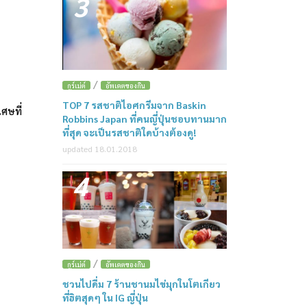
3
/
กูร์เม่ต์
อัพเดตของกิน
TOP 7 รสชาติไอศกรีมจาก Baskin
ศษที่
Robbins Japan ที่คนญี่ปุ่นชอบทานมาก
ที่สุด จะเป็นรสชาติใดบ้างต้องดู!
updated 18.01.2018
4
/
กูร์เม่ต์
อัพเดตของกิน
ชวนไปดื่ม 7 ร้านชานมไข่มุกในโตเกียว
ที่ฮิตสุดๆ ใน IG ญี่ปุ่น