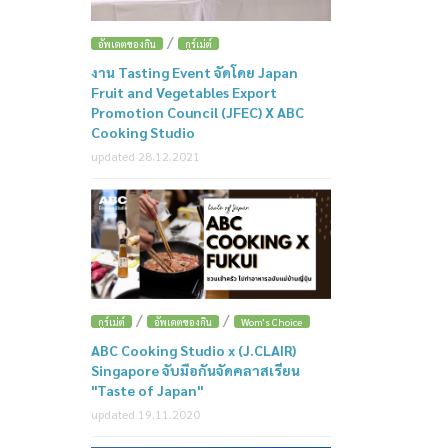
/
อัพเดตของกิน
กูร์เม่ต์
งาน Tasting Event จัดโดย Japan
Fruit and Vegetables Export
Promotion Council (JFEC) X ABC
Cooking Studio
updated 28.12.2021
/
/
กูร์เม่ต์
อัพเดตของกิน
Wom's Choice
ABC Cooking Studio x (J.CLAIR)
Singapore จับมือกันจัดคลาสเรียน
"Taste of Japan"
updated 19.11.2020