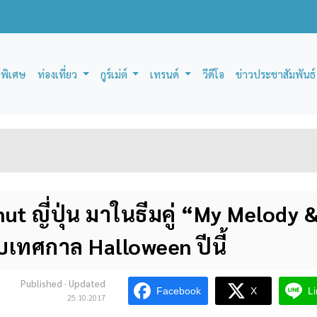
์พิเศษ
ท่องเที่ยว
กูร์เม่ต์
เทรนด์
วีดีโอ
ข่าวประชาสัมพันธ์
nut ญี่ปุ่น มาในธีมคู่ “My Melody 
บเทศกาล Halloween ปีนี้
Published
· Updated
Facebook
X
L
25.10.2017