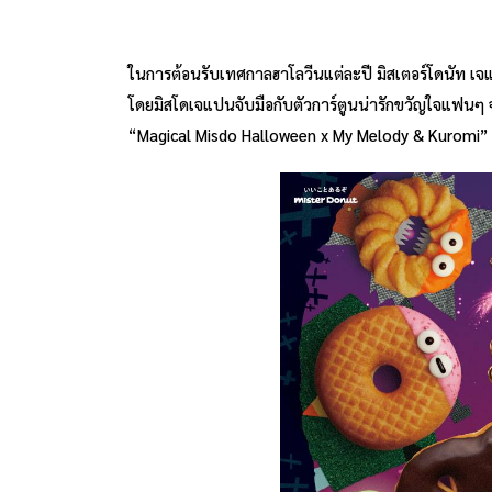
ในการต้อนรับเทศกาลฮาโลวีนแต่ละปี มิสเตอร์โดนัท เจแปน
โดยมิสโดเจแปนจับมือกับตัวการ์ตูนน่ารักขวัญใจแฟนๆ จ
“Magical Misdo Halloween x My Melody & Kuromi”