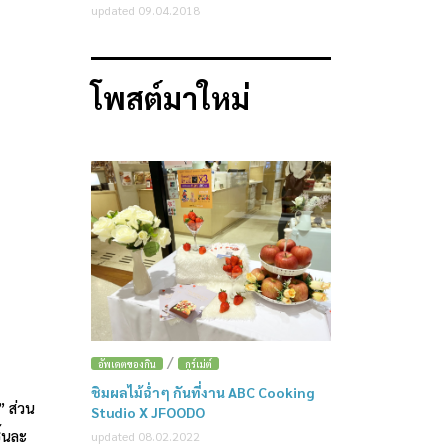
updated 09.04.2018
โพสต์มาใหม่
/
อัพเดตของกิน
กูร์เม่ต์
ชิมผลไม้ฉ่ำๆ กันที่งาน ABC Cooking
” ส่วน
Studio X JFOODO
ิ้นละ
updated 08.02.2022