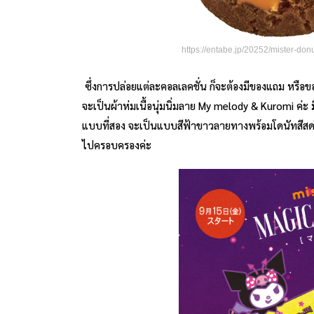
https://entabe.jp/20252/mister-d
ซึ่งการปล่อยแต่ละคอลเลคชั่น ก็จะต้องมีของแถม หรือข
จะเป็นผ้าห่มเนื้อนุ่มนิ่มลาย My melody & Kuromi ค่
แบบที่สอง จะเป็นแบบสีฟ้าขาวลายทางพร้อมโดนัทสีสดใส เ
ไปครอบครองค่ะ