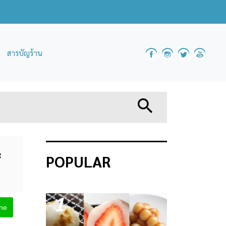
สารบัญร้าน
&
POPULAR
1
ine