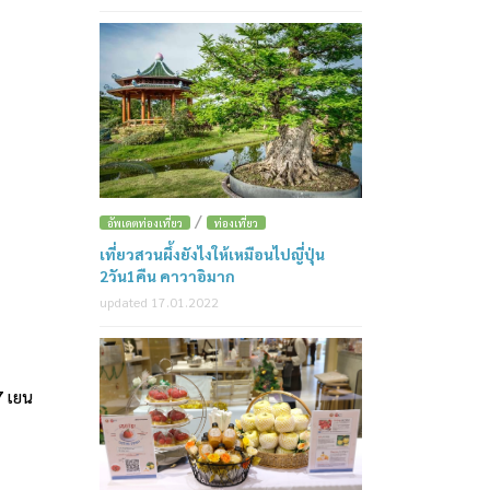
/
อัพเดตท่องเที่ยว
ท่องเที่ยว
เที่ยวสวนผึ้งยังไงให้เหมือนไปญี่ปุ่น
2วัน1คืน คาวาอิมาก
updated 17.01.2022
7 เยน