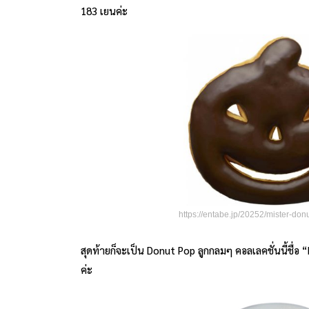
183 เยนค่ะ
https://entabe.jp/20252/mister-d
สุดท้ายก็จะเป็น Donut Pop ลูกกลมๆ คอลเลคชั่นนี้ชื่
ค่ะ