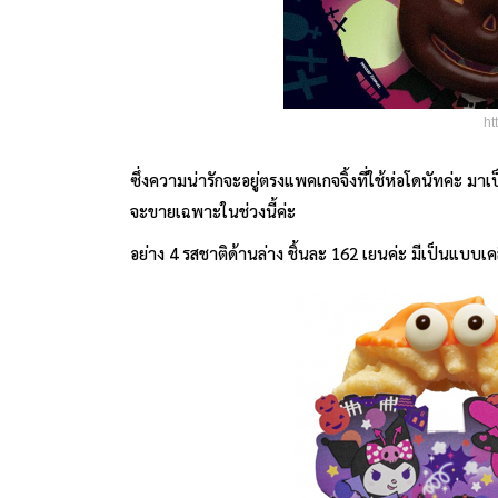
ht
ซึ่งความน่ารักจะอยู่ตรงแพคเกจจิ้งที่ใช้ห่อโดนัทค่ะ
จะขายเฉพาะในช่วงนี้ค่ะ
อย่าง 4 รสชาติด้านล่าง ชิ้นละ 162 เยนค่ะ มีเป็นแบบ