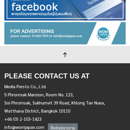
PLEASE CONTACT US AT
Media Presto Co., Ltd.
5 Phromsak Mansion, Room No. 123,
Soi Phromsak, Sukhumvit 39 Road, Khlong Tan Nuea,
Watthana District, Bangkok 10110
+66 (0) 2-103-1423
info@womjapan.com
ติดต่อสอบถาม