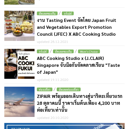
/
อัพเดตของกิน
กูร์เม่ต์
งาน Tasting Event จัดโดย Japan Fruit
and Vegetables Export Promotion
Council (JFEC) X ABC Cooking Studio
updated 28.12.2021
/
/
กูร์เม่ต์
อัพเดตของกิน
Wom's Choice
ABC Cooking Studio x (J.CLAIR)
Singapore จับมือกันจัดคลาสเรียน "Taste
of Japan"
updated 19.11.2020
/
ท่องเที่ยว
อัพเดตท่องเที่ยว
ZIPAIR พร้อมออกเดินทางสู่นาริตะเที่ยวแรก
28 ตุลาคมนี้ ราคาเริ่มต้นเพียง 4,200 บาท
ต่อเที่ยวเท่านั้น
updated 20.10.2020