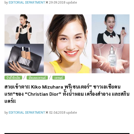
by
EDITORIAL DEPARTMENT
29.09.2018
update
/
/
บิวตี้ พิกอัพ
อัพเดตเทรนด์
เทรนด์
สวยเข้าตา!! Kiko Mizuhara พรีเซนเตอร์” ชาวเอเชียคน
แรก”ของ “Christian Dior” ทั้งน้ำหอม เครื่องสำอาง และสกิน
แคร์!!
by
EDITORIAL DEPARTMENT
02.04.2018
update