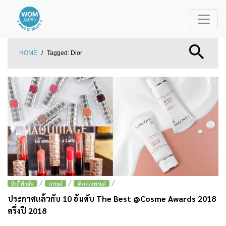
HOME
/
Tagged:
Dior
/
/
/
บิวตี้ พิกอัพ
เทรนด์
อัพเดตเทรนด์
ประกาศแล้วกับ 10 อันดับ The Best @Cosme Awards 2018
ครึ่งปี 2018