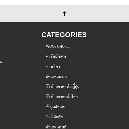
CATEGORIES
WOMs CHOICE
คอลัมน์พิเศษ
ea,
ท่องเที่ยว
อัพเดตเทศกาล
รีวิวร้านอาหารในญี่ปุ่น
รีวิวร้านอาหารในไทย
ข้อมูลอัพเดต
บิวตี้ พิกอัพ
อัพเดตเทรนด์