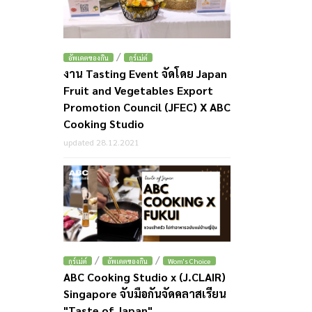
/
อัพเดตของกิน
กูร์เม่ต์
งาน Tasting Event จัดโดย Japan
Fruit and Vegetables Export
Promotion Council (JFEC) X ABC
Cooking Studio
updated 28.12.2021
/
/
กูร์เม่ต์
อัพเดตของกิน
Wom's Choice
ABC Cooking Studio x (J.CLAIR)
Singapore จับมือกันจัดคลาสเรียน
"Taste of Japan"