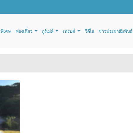
์พิเศษ
ท่องเที่ยว
กูร์เม่ต์
เทรนด์
วีดีโอ
ข่าวประชาสัมพันธ์