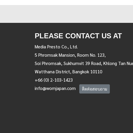
PLEASE CONTACT US AT
Media Presto Co., Ltd.
5 Phromsak Mansion, Room No. 123,
Soi Phromsak, Sukhumvit 39 Road, Khlong Tan Nu
Watthana District, Bangkok 10110
+66 (0) 2-103-1423
info@womjapan.com
ติดต่อสอบถาม