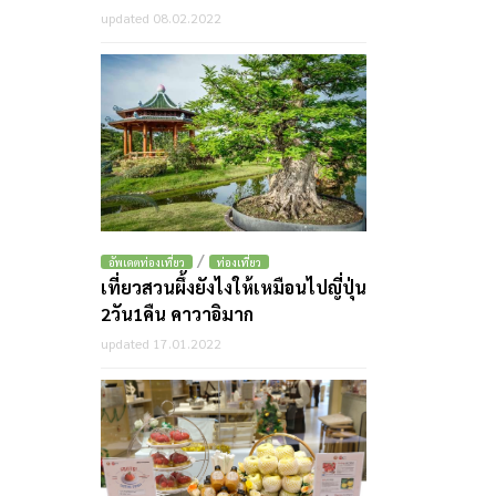
updated 08.02.2022
/
อัพเดตท่องเที่ยว
ท่องเที่ยว
เที่ยวสวนผึ้งยังไงให้เหมือนไปญี่ปุ่น
2วัน1คืน คาวาอิมาก
updated 17.01.2022