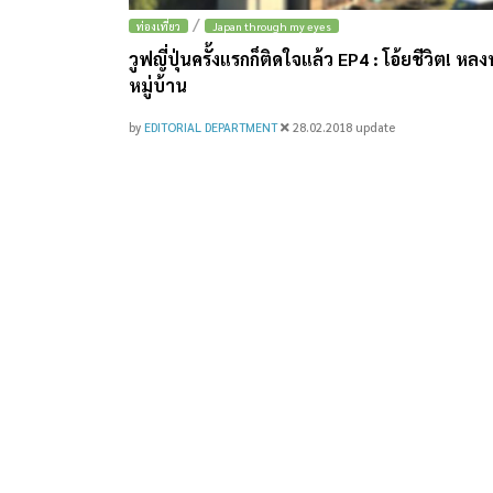
/
ท่องเที่ยว
Japan through my eyes
วูฟญี่ปุ่นครั้งแรกก็ติดใจแล้ว EP4 : โอ้ยชีวิต! ห
หมู่บ้าน
by
EDITORIAL DEPARTMENT
28.02.2018
update