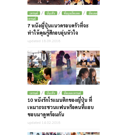
/
/
/
เทรนด์
บันเทิง
ข้อมูลอัพเดต
อัพเดต
เทรนด์
7 หนังญี่ปุ่นแนวครอบครัวที่จะ
ทำให้คุณรู้สึกอบอุ่นหัวใจ
updated 18.09.2018
2
/
/
เทรนด์
บันเทิง
อัพเดตเทรนด์
10 หนังรักโรแมนติกของญี่ปุ่น ที่
เหมาะจะชวนแฟนหรือคนที่แอบ
ชอบมาดูพร้อมกัน
updated 14.02.2018