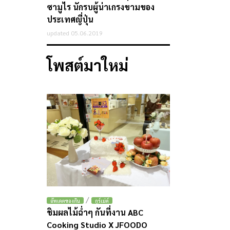
ซามูไร นักรบผู้น่าเกรงขามของ
ประเทศญี่ปุ่น
updated 05.06.2019
โพสต์มาใหม่
/
อัพเดตของกิน
กูร์เม่ต์
ชิมผลไม้ฉ่ำๆ กันที่งาน ABC
Cooking Studio X JFOODO