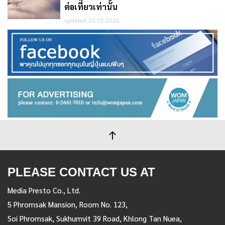
ต่อเที่ยวเท่านั้น
updated 20.10.2020
PLEASE CONTACT US AT
Media Presto Co., Ltd.
5 Phromsak Mansion, Room No. 123,
Soi Phromsak, Sukhumvit 39 Road, Khlong Tan Nuea,