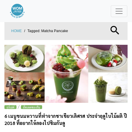
HOME
/
Tagged:
Matcha Pancake
/
กูร์เม่ต์
อัพเดตของกิน
6 เมนูขนมหวานที่ทำจากชาเขียวเลิศรส ประจำฤดูใบไม้ผลิ ปี
2018 ที่อยากให้ลองไปชิมกันดู