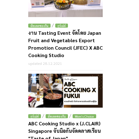
/
อัพเดตของกิน
กูร์เม่ต์
งาน Tasting Event จัดโดย Japan
Fruit and Vegetables Export
Promotion Council (JFEC) X ABC
Cooking Studio
updated 28.12.2021
/
/
กูร์เม่ต์
อัพเดตของกิน
Wom's Choice
ABC Cooking Studio x (J.CLAIR)
Singapore จับมือกันจัดคลาสเรียน
"Taste of Japan"