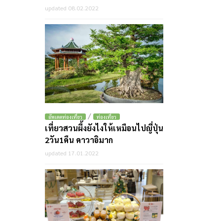
updated 08.02.2022
/
อัพเดตท่องเที่ยว
ท่องเที่ยว
เที่ยวสวนผึ้งยังไงให้เหมือนไปญี่ปุ่น
2วัน1คืน คาวาอิมาก
updated 17.01.2022