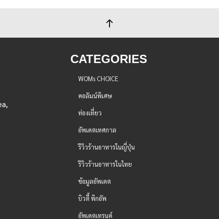
CATEGORIES
WOMs CHOICE
คอลัมน์พิเศษ
ea,
ท่องเที่ยว
อัพเดตเทศกาล
รีวิวร้านอาหารในญี่ปุ่น
รีวิวร้านอาหารในไทย
ข้อมูลอัพเดต
บิวตี้ พิกอัพ
อัพเดตเทรนด์