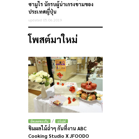
ซามูไร นักรบผู้น่าเกรงขามของ
ประเทศญี่ปุ่น
updated 05.06.2019
โพสต์มาใหม่
/
อัพเดตของกิน
กูร์เม่ต์
ชิมผลไม้ฉ่ำๆ กันที่งาน ABC
Cooking Studio X JFOODO