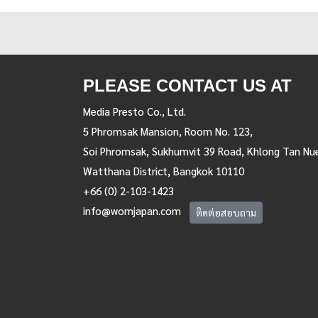
PLEASE CONTACT US AT
Media Presto Co., Ltd.
5 Phromsak Mansion, Room No. 123,
Soi Phromsak, Sukhumvit 39 Road, Khlong Tan Nu
Watthana District, Bangkok 10110
+66 (0) 2-103-1423
info@womjapan.com
ติดต่อสอบถาม