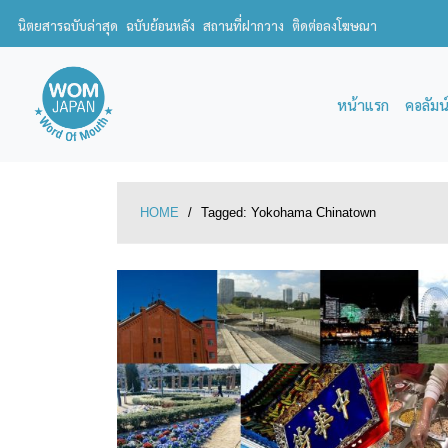
นิตยสารฉบับล่าสุด
ฉบับย้อนหลัง
สถานที่ฝากวาง
ติดต่อลงโฆษณา
หน้าแรก
คอลัมน
HOME
/
Tagged:
Yokohama Chinatown