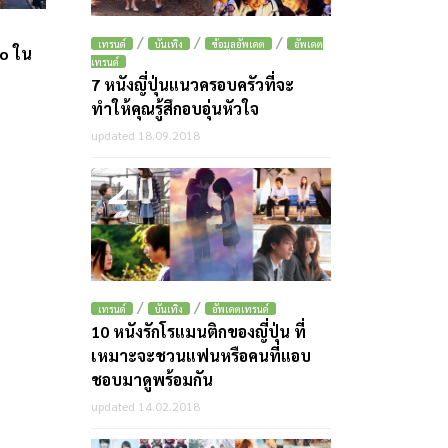
/
/
/
เทรนด์
บันเทิง
ข้อมูลอัพเดต
อัพเดต
yo ใน
เทรนด์
7 หนังญี่ปุ่นแนวครอบครัวที่จะ
ทำให้คุณรู้สึกอบอุ่นหัวใจ
updated 18.09.2018
2
/
/
เทรนด์
บันเทิง
อัพเดตเทรนด์
10 หนังรักโรแมนติกของญี่ปุ่น ที่
เหมาะจะชวนแฟนหรือคนที่แอบ
ชอบมาดูพร้อมกัน
updated 14.02.2018