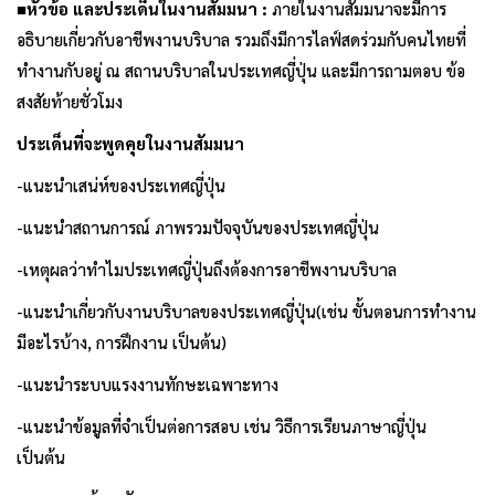
■
หัวข้อ และประเด็นในงานสัมมนา
:
ภายในงานสัมมนาจะมีการ
อธิบายเกี่ยวกับอาชีพงานบริบาล รวมถึงมีการไลฟ์สดร่วมกับคนไทยที่
ทำงานกับอยู่ ณ สถานบริบาลในประเทศญี่ปุ่น และมีการถามตอบ ข้อ
สงสัยท้ายชั่วโมง
ประเด็นที่จะพูดคุยในงานสัมมนา
-แนะนำเสน่ห์ของประเทศญี่ปุ่น
-แนะนำสถานการณ์ ภาพรวมปัจจุบันของประเทศญี่ปุ่น
-เหตุผลว่าทำไมประเทศญี่ปุ่นถึงต้องการอาชีพงานบริบาล
-แนะนำเกี่ยวกับงานบริบาลของประเทศญี่ปุ่น(เช่น ขั้นตอนการทำงาน
มีอะไรบ้าง, การฝึกงาน เป็นต้น)
-แนะนำระบบแรงงานทักษะเฉพาะทาง
-แนะนำข้อมูลที่จำเป็นต่อการสอบ เช่น วิธีการเรียนภาษาญี่ปุ่น
เป็นต้น