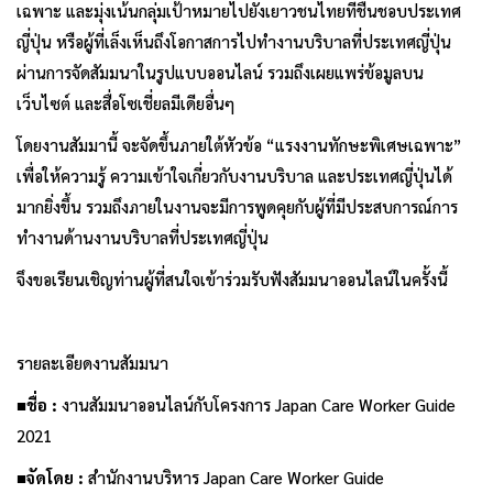
เฉพาะ และมุ่งเน้นกลุ่มเป้าหมายไปยังเยาวชนไทยที่ชื่นชอบประเทศ
ญี่ปุ่น หรือผู้ที่เล็งเห็นถึงโอกาสการไปทำงานบริบาลที่ประเทศญี่ปุ่น
ผ่านการจัดสัมมนาในรูปแบบออนไลน์ รวมถึงเผยแพร่ข้อมูลบน
เว็บไซต์ และสื่อโซเชี่ยลมีเดียอื่นๆ
โดยงานสัมมานี้ จะจัดขึ้นภายใต้หัวข้อ “แรงงานทักษะพิเศษเฉพาะ”
เพื่อให้ความรู้ ความเข้าใจเกี่ยวกับงานบริบาล และประเทศญี่ปุ่นได้
มากยิ่งขึ้น รวมถึงภายในงานจะมีการพูดคุยกับผู้ที่มีประสบการณ์การ
ทำงานด้านงานบริบาลที่ประเทศญี่ปุ่น
จึงขอเรียนเชิญท่านผู้ที่สนใจเข้าร่วมรับฟังสัมมนาออนไลน์ในครั้งนี้
รายละเอียดงานสัมมนา
■
ชื่อ
:
งานสัมมนาออนไลน์กับโครงการ Japan Care Worker Guide
2021
■
จัดโดย
:
สำนักงานบริหาร Japan Care Worker Guide