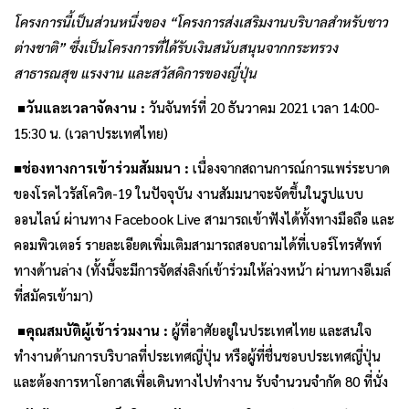
โครงการนี้เป็นส่วนหนึ่งของ “โครงการส่งเสริมงานบริบาลสำหรับชาว
ต่างชาติ” ซึ่งเป็นโครงการที่ได้รับเงินสนับสนุนจากกระทรวง
สาธารณสุข แรงงาน และสวัสดิการของญี่ปุ่น
■
วันและเวลาจัดงาน
:
วันจันทร์ที่ 20 ธันวาคม 2021 เวลา 14:00-
15:30 น. (เวลาประเทศไทย)
■
ช่องทางการเข้าร่วมสัมมนา
:
เนื่องจากสถานการณ์การแพร่ระบาด
ของโรคไวรัสโควิด-19 ในปัจจุบัน งานสัมมนาจะจัดขึ้นในรูปแบบ
ออนไลน์ ผ่านทาง Facebook Live สามารถเข้าฟังได้ทั้งทางมือถือ และ
คอมพิวเตอร์ รายละเอียดเพิ่มเติมสามารถสอบถามได้ที่เบอร์โทรศัพท์
ทางด้านล่าง (ทั้งนี้จะมีการจัดส่งลิงก์เข้าร่วมให้ล่วงหน้า ผ่านทางอีเมล์
ที่สมัครเข้ามา)
■
คุณสมบัติผู้เข้าร่วมงาน
:
ผู้ที่อาศัยอยู่ในประเทศไทย และสนใจ
ทำงานด้านการบริบาลที่ประเทศญี่ปุ่น หรือผู้ที่ชื่นชอบประเทศญี่ปุ่น
และต้องการหาโอกาสเพื่อเดินทางไปทำงาน รับจำนวนจำกัด 80 ที่นั่ง