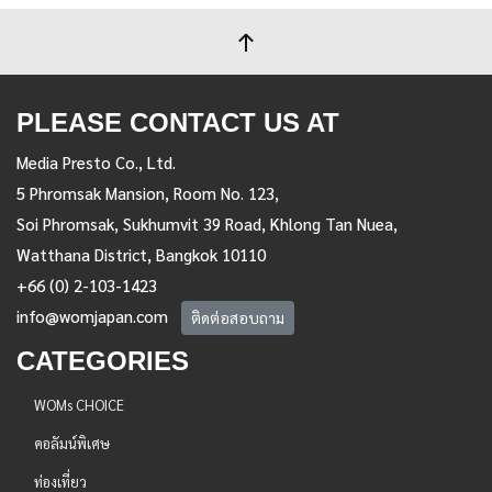
PLEASE CONTACT US AT
Media Presto Co., Ltd.
5 Phromsak Mansion, Room No. 123,
Soi Phromsak, Sukhumvit 39 Road, Khlong Tan Nuea,
Watthana District, Bangkok 10110
+66 (0) 2-103-1423
info@womjapan.com
ติดต่อสอบถาม
CATEGORIES
WOMs CHOICE
คอลัมน์พิเศษ
ท่องเที่ยว