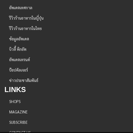
อัพเดตเทศกาล
รีวิวร้านอาหารในญี่ปุ่น
รีวิวร้านอาหารในไทย
ข้อมูลอัพเดต
บิวตี้ พิกอัพ
อัพเดตเทรนด์
ป๊อปคัลเจอร์
ข่าวประชาสัมพันธ์
LINKS
SHOPS
MAGAZINE
SUBSCRIBE
CONTACT US