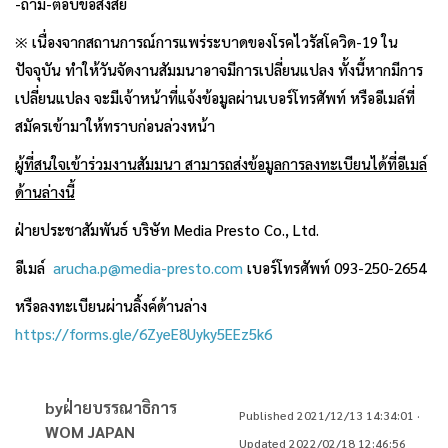
-ถาม-ตอบข้อสงสัย
※ เนื่องจากสถานการณ์การแพร่ระบาดของโรคไวรัสโควิด-19 ใน
ปัจจุบัน ทำให้วันจัดงานสัมมนาอาจมีการเปลี่ยนแปลง ทั้งนี้หากมีการ
เปลี่ยนแปลง จะมีเจ้าหน้าที่แจ้งข้อมูลผ่านเบอร์โทรศัพท์ หรืออีเมล์ที่
สมัครเข้ามาให้ทราบก่อนล่วงหน้า
ผู้ที่สนใจเข้าร่วมงานสัมมนา สามารถส่งข้อมูลการลงทะเบียนได้ที่อีเมล์
ด้านล่างนี้
ฝ่ายประชาสัมพันธ์ บริษัท Media Presto Co., Ltd.
อีเมล์
arucha.p@media-presto.com
เบอร์โทรศัพท์ 093-250-2654
หรือลงทะเบียนผ่านลิ้งค์ด้านล่าง
https://forms.gle/6ZyeE8Uyky5EEz5k6
by
ฝ่ายบรรณาธิการ
Published
2021/12/13 14:34:01
·
WOM JAPAN
Updated
2022/02/18 12:46:56