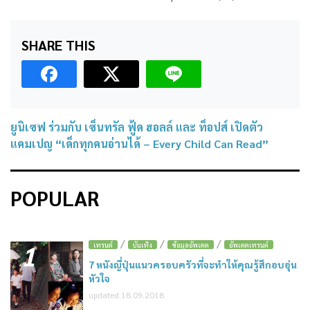
SHARE THIS
ยูนิเซฟ ร่วมกับ เซ็นทรัล ฟู้ด ฮอลล์ และ ท็อปส์ เปิดตัว
แคมเปญ “เด็กทุกคนอ่านได้ – Every Child Can Read”
POPULAR
/
/
/
1
เทรนด์
บันเทิง
ข้อมูลอัพเดต
อัพเดตเทรนด์
7 หนังญี่ปุ่นแนวครอบครัวที่จะทำให้คุณรู้สึกอบอุ่น
หัวใจ
updated 18.09.2018