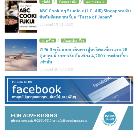
/
/
กูร์เม่ต์
อัพเดตของกิน
Wom's Choice
ABC Cooking Studio x (J.CLAIR) Singapore จับ
มือกันจัดคลาสเรียน "Taste of Japan"
updated 19.11.2020
/
ท่องเที่ยว
อัพเดตท่องเที่ยว
ZIPAIR พร้อมออกเดินทางสู่นาริตะเที่ยวแรก 28
ตุลาคมนี้ ราคาเริ่มต้นเพียง 4,200 บาทต่อเที่ยว
เท่านั้น
updated 20.10.2020