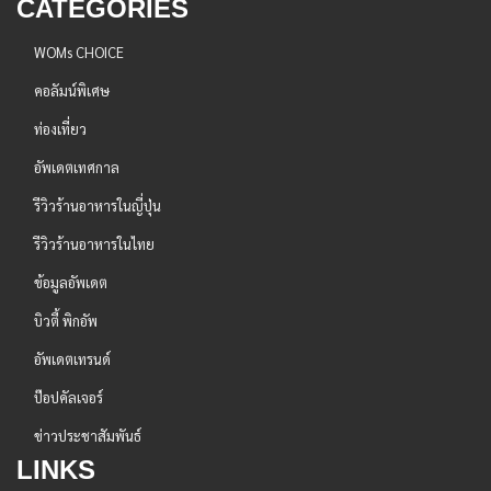
CATEGORIES
WOMs CHOICE
คอลัมน์พิเศษ
ท่องเที่ยว
อัพเดตเทศกาล
รีวิวร้านอาหารในญี่ปุ่น
รีวิวร้านอาหารในไทย
ข้อมูลอัพเดต
บิวตี้ พิกอัพ
อัพเดตเทรนด์
ป๊อปคัลเจอร์
ข่าวประชาสัมพันธ์
LINKS