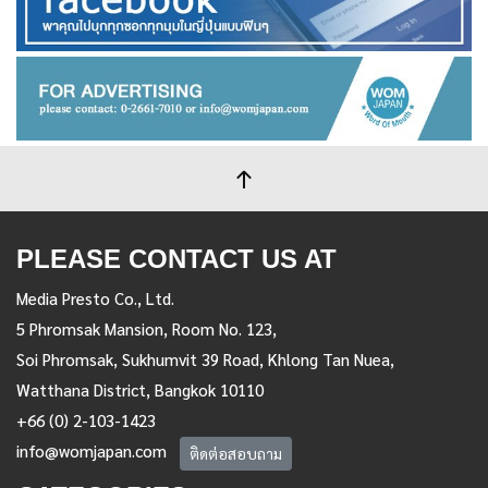
PLEASE CONTACT US AT
Media Presto Co., Ltd.
5 Phromsak Mansion, Room No. 123,
Soi Phromsak, Sukhumvit 39 Road, Khlong Tan Nuea,
Watthana District, Bangkok 10110
+66 (0) 2-103-1423
info@womjapan.com
ติดต่อสอบถาม