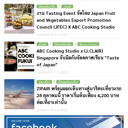
/
อัพเดตของกิน
กูร์เม่ต์
งาน Tasting Event จัดโดย Japan Fruit
and Vegetables Export Promotion
Council (JFEC) X ABC Cooking Studio
updated 28.12.2021
/
/
กูร์เม่ต์
อัพเดตของกิน
Wom's Choice
ABC Cooking Studio x (J.CLAIR)
Singapore จับมือกันจัดคลาสเรียน "Taste
of Japan"
updated 19.11.2020
/
ท่องเที่ยว
อัพเดตท่องเที่ยว
ZIPAIR พร้อมออกเดินทางสู่นาริตะเที่ยวแรก
28 ตุลาคมนี้ ราคาเริ่มต้นเพียง 4,200 บาท
ต่อเที่ยวเท่านั้น
updated 20.10.2020