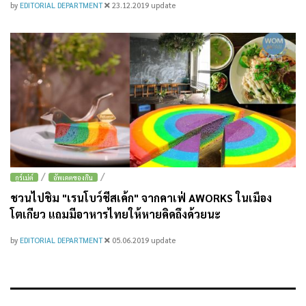
by
EDITORIAL DEPARTMENT
23.12.2019
update
/
/
กูร์เม่ต์
อัพเดตของกิน
ชวนไปชิม "เรนโบว์ชีสเค้ก" จากคาเฟ่ AWORKS ในเมือง
โตเกียว แถมมีอาหารไทยให้หายคิดถึงด้วยนะ
by
EDITORIAL DEPARTMENT
05.06.2019
update