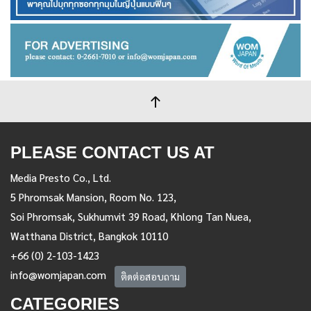
PLEASE CONTACT US AT
Media Presto Co., Ltd.
5 Phromsak Mansion, Room No. 123,
Soi Phromsak, Sukhumvit 39 Road, Khlong Tan Nuea,
Watthana District, Bangkok 10110
+66 (0) 2-103-1423
info@womjapan.com
ติดต่อสอบถาม
CATEGORIES