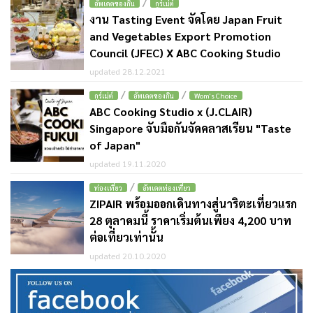
/
อัพเดตของกิน
กูร์เม่ต์
งาน Tasting Event จัดโดย Japan Fruit
and Vegetables Export Promotion
Council (JFEC) X ABC Cooking Studio
updated 28.12.2021
/
/
กูร์เม่ต์
อัพเดตของกิน
Wom's Choice
ABC Cooking Studio x (J.CLAIR)
Singapore จับมือกันจัดคลาสเรียน "Taste
of Japan"
updated 19.11.2020
/
ท่องเที่ยว
อัพเดตท่องเที่ยว
ZIPAIR พร้อมออกเดินทางสู่นาริตะเที่ยวแรก
28 ตุลาคมนี้ ราคาเริ่มต้นเพียง 4,200 บาท
ต่อเที่ยวเท่านั้น
updated 20.10.2020