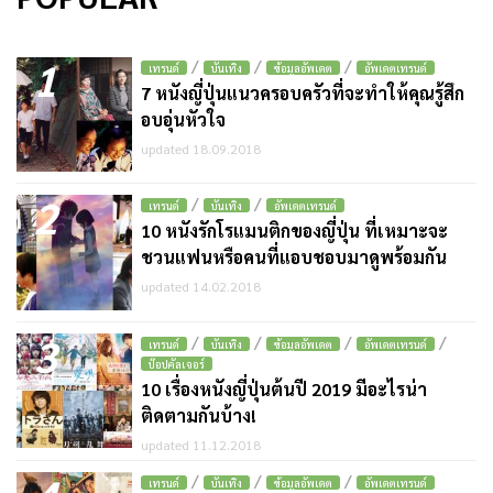
1
/
/
/
เทรนด์
บันเทิง
ข้อมูลอัพเดต
อัพเดตเทรนด์
7 หนังญี่ปุ่นแนวครอบครัวที่จะทำให้คุณรู้สึก
อบอุ่นหัวใจ
updated 18.09.2018
2
/
/
เทรนด์
บันเทิง
อัพเดตเทรนด์
10 หนังรักโรแมนติกของญี่ปุ่น ที่เหมาะจะ
ชวนแฟนหรือคนที่แอบชอบมาดูพร้อมกัน
updated 14.02.2018
3
/
/
/
/
เทรนด์
บันเทิง
ข้อมูลอัพเดต
อัพเดตเทรนด์
ป๊อปคัลเจอร์
10 เรื่องหนังญี่ปุ่นต้นปี 2019 มีอะไรน่า
ติดตามกันบ้าง!
updated 11.12.2018
/
/
/
เทรนด์
บันเทิง
ข้อมูลอัพเดต
อัพเดตเทรนด์