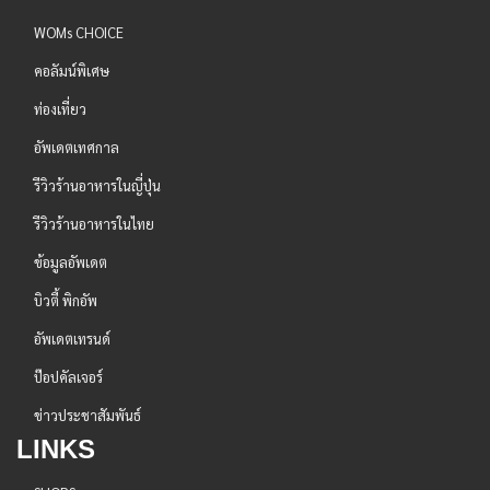
WOMs CHOICE
คอลัมน์พิเศษ
ท่องเที่ยว
อัพเดตเทศกาล
รีวิวร้านอาหารในญี่ปุ่น
รีวิวร้านอาหารในไทย
ข้อมูลอัพเดต
บิวตี้ พิกอัพ
อัพเดตเทรนด์
ป๊อปคัลเจอร์
ข่าวประชาสัมพันธ์
LINKS