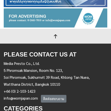
PLEASE CONTACT US AT
Media Presto Co., Ltd.
5 Phromsak Mansion, Room No. 123,
Soi Phromsak, Sukhumvit 39 Road, Khlong Tan Nuea,
Watthana District, Bangkok 10110
+66 (0) 2-103-1423
info@womjapan.com
ติดต่อสอบถาม
CATEGORIES