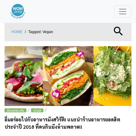
HOME
/
Tagged:
Vegan
/
/
อัพเดตของกิน
กูร์เม่ต์
อิ่มอร่อยไปกับอาหารมังสวิรัติ! แนะนำร้านอาหารยอดฮิต
ประจำปี 2018 ที่คนกินมังห้ามพลาด!!