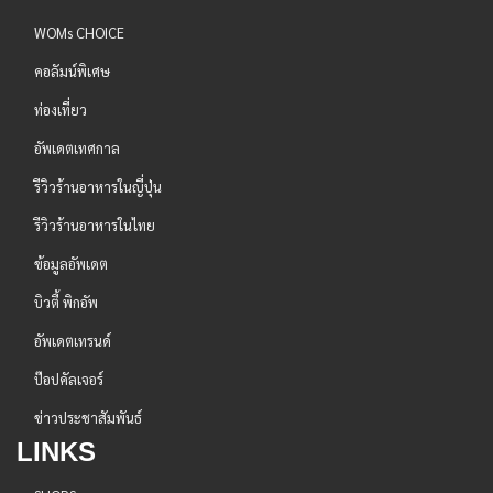
WOMs CHOICE
คอลัมน์พิเศษ
ท่องเที่ยว
อัพเดตเทศกาล
รีวิวร้านอาหารในญี่ปุ่น
รีวิวร้านอาหารในไทย
ข้อมูลอัพเดต
บิวตี้ พิกอัพ
อัพเดตเทรนด์
ป๊อปคัลเจอร์
ข่าวประชาสัมพันธ์
LINKS