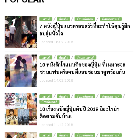
1
/
/
/
เทรนด์
บันเทิง
ข้อมูลอัพเดต
อัพเดตเทรนด์
7 หนังญี่ปุ่นแนวครอบครัวที่จะทำให้คุณรู้สึก
อบอุ่นหัวใจ
updated 18.09.2018
2
/
/
เทรนด์
บันเทิง
อัพเดตเทรนด์
10 หนังรักโรแมนติกของญี่ปุ่น ที่เหมาะจะ
ชวนแฟนหรือคนที่แอบชอบมาดูพร้อมกัน
updated 14.02.2018
3
/
/
/
/
เทรนด์
บันเทิง
ข้อมูลอัพเดต
อัพเดตเทรนด์
ป๊อปคัลเจอร์
10 เรื่องหนังญี่ปุ่นต้นปี 2019 มีอะไรน่า
ติดตามกันบ้าง!
updated 11.12.2018
/
/
/
เทรนด์
บันเทิง
ข้อมูลอัพเดต
อัพเดตเทรนด์