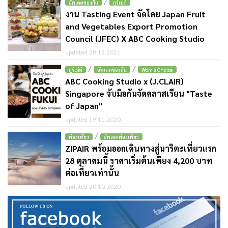
/
อัพเดตของกิน
กูร์เม่ต์
งาน Tasting Event จัดโดย Japan Fruit
and Vegetables Export Promotion
Council (JFEC) X ABC Cooking Studio
updated 28.12.2021
/
/
กูร์เม่ต์
อัพเดตของกิน
Wom's Choice
ABC Cooking Studio x (J.CLAIR)
Singapore จับมือกันจัดคลาสเรียน "Taste
of Japan"
updated 19.11.2020
/
ท่องเที่ยว
อัพเดตท่องเที่ยว
ZIPAIR พร้อมออกเดินทางสู่นาริตะเที่ยวแรก
28 ตุลาคมนี้ ราคาเริ่มต้นเพียง 4,200 บาท
ต่อเที่ยวเท่านั้น
updated 20.10.2020