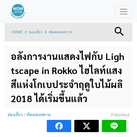
HOME
/
ท่องเที่ยว
/
อัพเดตเทศกาล
อลังการงานแสดงไฟกับ Ligh
tscape in Rokko ไฮไลท์แสง
สีแห่งโกเบประจำฤดูใบไม้ผลิ
2018 ได้เริ่มขึ้นแล้ว
ท่องเที่ยว
/
อัพเดตเทศกาล
Published