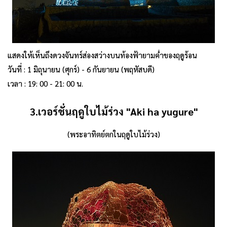
แสดงให้เห็นถึงดวงจันทร์ส่องสว่างบนท้องฟ้ายามค่ำของฤดูร้อน
วันที่ : 1 มิถุนายน (ศุกร์) - 6 กันยายน (พฤหัสบดี)
เวลา : 19: 00 - 21: 00 น.
3.เวอร์ชั่นฤดูใบไม้ร่วง
"Aki ha yugure"
(พระอาทิตย์ตกในฤดูใบไม้ร่วง)