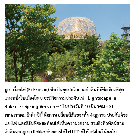
ภูเขาร็อคโค่ (Rokkosan) ซึ่งเป็นจุดชมวิวยามค่ำคืนที่มีชื่อเสียงที่สุด
แห่งหนึ่งในเมืองโกเบ จะมีกิจกรรมประดับไฟ
"Lightscape in
Rokko ～ Spring Version～"
ในช่วงวันที่
10 มีนาคม - 31
พฤษภาคม
ธีมในปีนี้ คือการเปลี่ยนสีสันของทั้ง 4 ฤดูกาล ประดับด้วย
แสงไฟ และสีสันที่จะสะท้อนให้เห็นความงดงาม รวมถึงทิวทัศน์ยาม
ค่ำคืนจากภูเขา Rokko ด้วยการใช้ไฟ LED ที่ให้แสงใกล้เคียงกับ