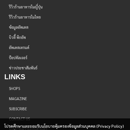
รีวิวร้านอาหารในญี่ปุ่น
รีวิวร้านอาหารในไทย
ข้อมูลอัพเดต
บิวตี้ พิกอัพ
อัพเดตเทรนด์
ป๊อปคัลเจอร์
ข่าวประชาสัมพันธ์
LINKS
SHOPS
MAGAZINE
SUBSCRIBE
CONTACT US
โปรดศึกษาและยอมรับนโยบายคุ้มครองข้อมูลส่วนบุคคล (Privacy Policy)
นโยบายความเป็นส่วนตัว