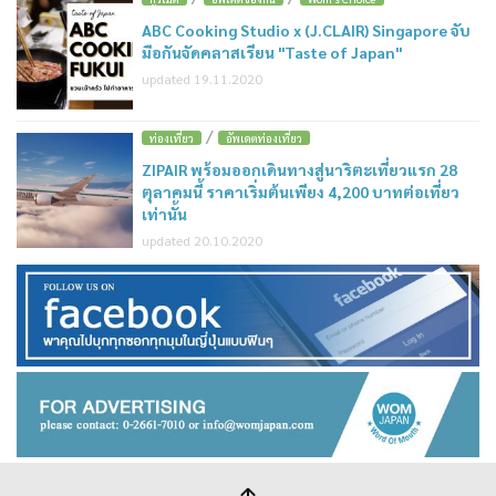
ABC Cooking Studio x (J.CLAIR) Singapore จับ
มือกันจัดคลาสเรียน "Taste of Japan"
updated 19.11.2020
/
ท่องเที่ยว
อัพเดตท่องเที่ยว
ZIPAIR พร้อมออกเดินทางสู่นาริตะเที่ยวแรก 28
ตุลาคมนี้ ราคาเริ่มต้นเพียง 4,200 บาทต่อเที่ยว
เท่านั้น
updated 20.10.2020