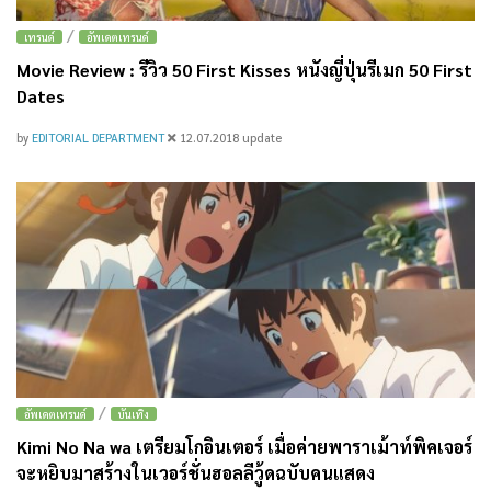
/
เทรนด์
อัพเดตเทรนด์
Movie Review : รีวิว 50 First Kisses หนังญี่ปุ่นรีเมก 50 First
Dates
by
EDITORIAL DEPARTMENT
12.07.2018
update
/
อัพเดตเทรนด์
บันเทิง
Kimi No Na wa เตรียมโกอินเตอร์ เมื่อค่ายพาราเม้าท์พิคเจอร์
จะหยิบมาสร้างในเวอร์ชั่นฮอลลีวู้ดฉบับคนแสดง