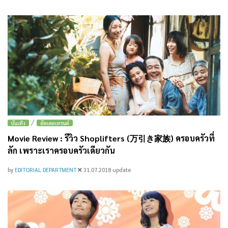
/
บันเทิง
อัพเดตเทรนด์
Movie Review : รีวิว Shoplifters (万引き家族) ครอบครัวที่
ลัก เพราะเราครอบครัวเดียวกัน
by
EDITORIAL DEPARTMENT
31.07.2018
update