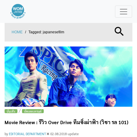
HOME
/
Tagged:
japanesefilm
/
บันเทิง
อัพเดตเทรนด์
Movie Review : รีวิว Over Drive ทีมซิ่งผ่าฟ้า (วิชา รล 101)
by
EDITORIAL DEPARTMENT
02.08.2018
update