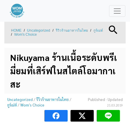
HOME
/
Uncategorized
/
รีวิวร้านอาหารในไทย
/
กูร์เม่ต์
/
Wom's Choice
Nikuyama ร้านเนื้อระดับพรีเ
มี่ยมที่เสิร์ฟในสไตล์โอมากาเ
สะ
Uncategorized
/
รีวิวร้านอาหารในไทย
/
Published
· Updated
กูร์เม่ต์
/
Wom's Choice
21.03.2019