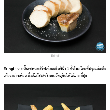
Eringi
Eringi -
จากนั้นเชฟจะเสิร์ฟเห็ดออรินจินึ่ง 1 ชั่วโมง โดยที่ปรุงแค่เกลือ
เพียงอย่างเดียวเพื่อสัมผัสรสจริงของวัตถุดิบให้ได้มากที่สุด