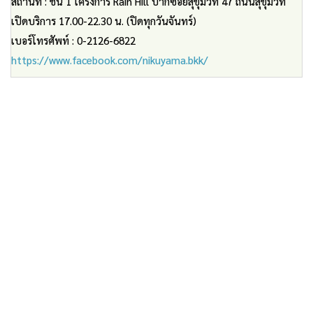
สถานที่ : ชั้น 1 โครงการ Rain Hill ปากซอยสุขุมวิท 47 ถนนสุขุมวิท
เปิดบริการ 17.00-22.30 น. (ปิดทุกวันจันทร์)
เบอร์โทรศัพท์ : 0-2126-6822
https://www.facebook.com/nikuyama.bkk/