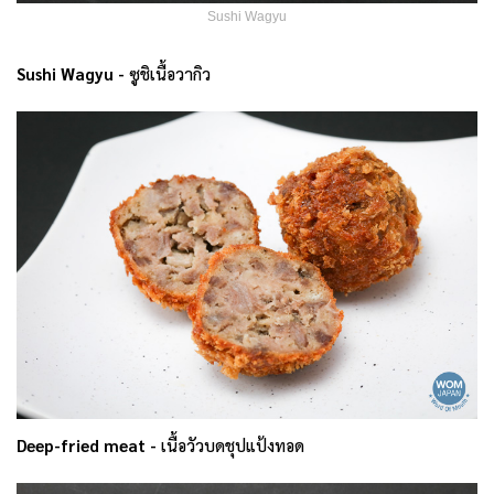
Sushi Wagyu
Sushi Wagyu -
ซูชิเนื้อวากิว
Deep-fried meat -
เนื้อวัวบดชุปแป้งทอด