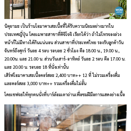
นิคุยามะ เป็นร้านโอมาคาเสะเนื้อที่ได้รับความนิยมอย่างมากใน
ประเทศญี่ปุ่น โดยเฉพาะสาขาที่คิจิโจจิ เรียกได้ว่า ถ้าไม่โทรจองล่วง
หน้าก็ไม่มีทางได้กินแน่นอน ส่วนสาขาที่ประเทศไทย รองรับลูกค้าวัน
จันทร์ถึงศุกร์ วันละ 4 รอบ รอบละ 2 ชั่วโมง คือ 18.00 น., 19.00 น.,
20.00น. และ 21.00 น. ส่วนวันเสาร์-อาทิตย์ วันละ 2 รอบ คือ 17.00 น.
และ 20.00 น. รอบละ 18 ที่นั่งเท่านั้น
เสิร์ฟโอมาคาเสะเนื้อคอร์สละ 2,400 บาท++ 12 ที่ ไม่รวมเครื่องดื่ม
และคอร์สละ 3,000 บาท++ รวมเครื่องดื่มไม่อั้น
โดยเชฟจะให้ทุกคนนั่งที่บาร์ล้อมเตาถ่านเพื่อชมฝีมือการแสดงย่างเนื้อ