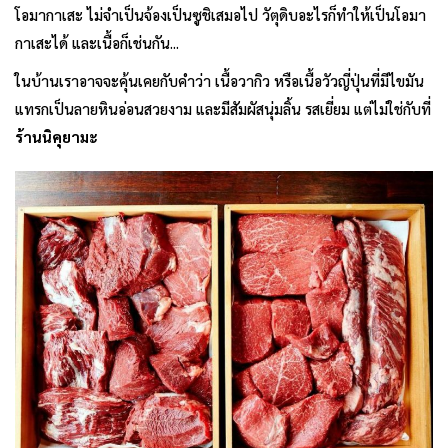
โอมากาเสะ ไม่จำเป็นจ้องเป็นซูชิเสมอไป วัตุดิบอะไรก็ทำให้เป็นโอมา
กาเสะได้ และเนื้อก็เช่นกัน...
ในบ้านเราอาจจะคุ้นเคยกับคำว่า เนื้อวากิว หรือเนื้อวัวญี่ปุ่นที่มีไขมัน
แทรกเป็นลายหินอ่อนสวยงาม และมีสัมผัสนุ่มลิ้น รสเยี่ยม แต่ไม่ใช่กับที่
ร้านนิคุยามะ