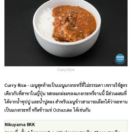
Curry Rice
Curry Rice -
เมนูสุดท้ายเป็นเมนูแกงกะหรี่ที่ไม่ธรรมดา เพราะใช้สูตร
เดียวกับที่สาขาในญี่ปุ่น รสกลมกล่อมของแกงกระหรี่จานนี้ มีส่วนผสมที่
ได้จากน้ำซุปปู และน้ำปูดอง สำหรับเมนูข้าวสามารถเลือกได้ว่าจะทาน
เป็นแกงกระหรี่ หรือช้าวแช่ Ochazuke ได้เช่นกัน
Nikuyama BKK