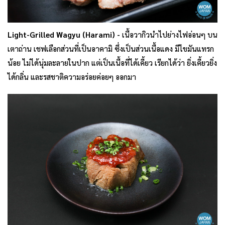
Light-Grilled Wagyu (Harami) -
เนื้อวากิวนำไปย่างไฟอ่อนๆ บน
เตาถ่าน เชฟเลือกส่วนที่เป็นอาคามิ ซึ่งเป็นส่วนเนื้อแดง มีไขมันแทรก
น้อย ไม่ได้นุ่มละลายในปาก แต่เป็นเนื้อที่ได้เคี้ยว เรียกได้ว่า ยิ่งเคี้ยวยิ่ง
ได้กลิ่น และรสชาติความอร่อยค่อยๆ ออกมา