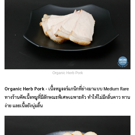
Organic Herb Pork
Organic Herb Pork -
เนื้อหมูออร์แกนิกที่ย่างมาแบบ Medium Rare
ทางร้านคัดเนื้อหมูที่มีลักษณะพิเศษเฉพาะตัว ทำให้ไม่มีกลิ่นคาว ทาน
ง่าย และเนื้อยังนุ่มลิ้น