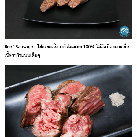
Beef Sausage
- ไส้กรอกเนื้อวากิวโฮมเมด 100% ไม่มีแป้ง หอมกลิ่น
เนื้อวากิวแบบเต็มๆ