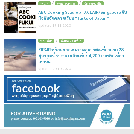
/
/
กูร์เม่ต์
Wom's Choice
อัพเดตของกิน
ABC Cooking Studio x (J.CLAIR) Singapore จับ
มือกันจัดคลาสเรียน "Taste of Japan"
updated 19.11.2020
/
ท่องเที่ยว
อัพเดตท่องเที่ยว
ZIPAIR พร้อมออกเดินทางสู่นาริตะเที่ยวแรก 28
ตุลาคมนี้ ราคาเริ่มต้นเพียง 4,200 บาทต่อเที่ยว
เท่านั้น
updated 20.10.2020