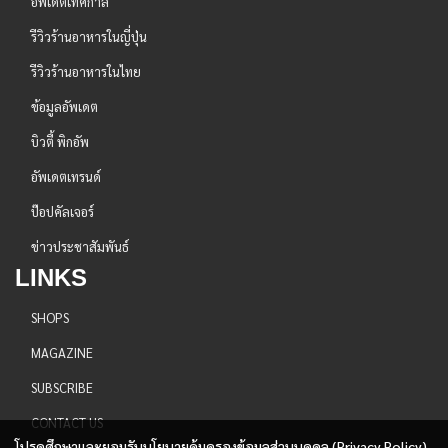
อัพเดตเทศกาล
รีวิวร้านอาหารในญี่ปุ่น
รีวิวร้านอาหารในไทย
ข้อมูลอัพเดต
บิวตี้ พิกอัพ
อัพเดตเทรนด์
ป๊อปคัลเจอร์
ข่าวประชาสัมพันธ์
LINKS
SHOPS
MAGAZINE
SUBSCRIBE
CONTACT US
โปรดศึกษาและยอมรับนโยบายคุ้มครองข้อมูลส่วนบุคคล (Privacy Policy)