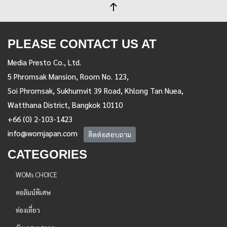
PLEASE CONTACT US AT
Media Presto Co., Ltd.
5 Phromsak Mansion, Room No. 123,
Soi Phromsak, Sukhumvit 39 Road, Khlong Tan Nuea,
Watthana District, Bangkok 10110
+66 (0) 2-103-1423
info@womjapan.com
ติดต่อสอบถาม
CATEGORIES
WOMs CHOICE
คอลัมน์พิเศษ
ท่องเที่ยว