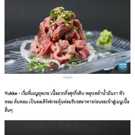
Yukke
Yukke -
เริ่มที่เมนูยุคเกะ เนื้อลวกกึ่งสุกกึ่งดิบ คลุกเคล้าน้ำมันงา หัว
หอม ต้นหอม เป็นออเดิร์ฟกระตุ้นต่อมรับรสอาหารก่อนจะเข้าสู่เมนูเนื้อ
อื่นๆ