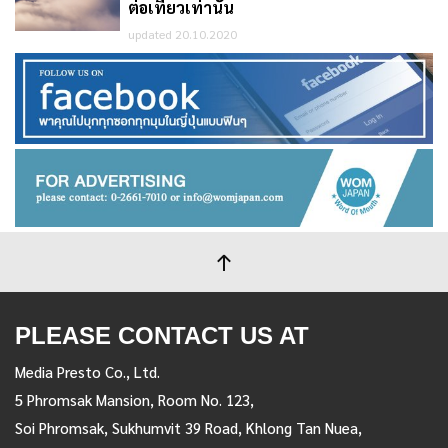
ต่อเที่ยวเท่านั้น
updated 20.10.2020
PLEASE CONTACT US AT
Media Presto Co., Ltd.
5 Phromsak Mansion, Room No. 123,
Soi Phromsak, Sukhumvit 39 Road, Khlong Tan Nuea,