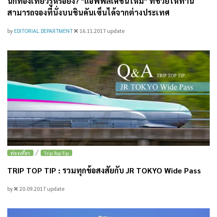
นักท่องเที่ยวรู้หรือยัง? "แอพพลิเคชั่นใหม่" ที่ช่วยให้ท่าน
สามารถจองที่นั่งบนชินคันเซ็นได้จากต่างประเทศ
by
EDITORIAL DEPARTMENT
16.11.2017
update
/
ท่องเที่ยว
Trip Top Tip
TRIP TOP TIP : รวมทุกข้อสงสัยกับ JR TOKYO Wide Pass
by
20.09.2017
update