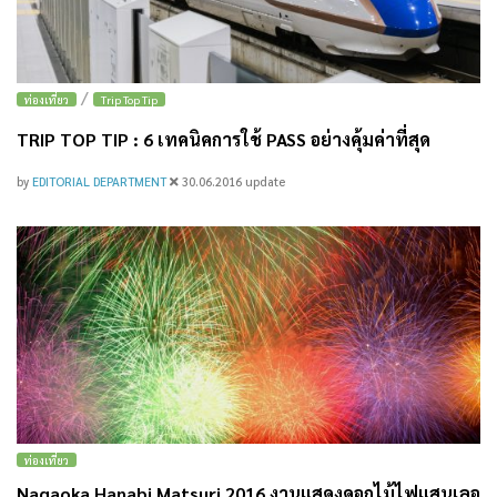
/
ท่องเที่ยว
Trip Top Tip
TRIP TOP TIP : 6 เทคนิคการใช้ PASS อย่างคุ้มค่าที่สุด
by
EDITORIAL DEPARTMENT
30.06.2016
update
ท่องเที่ยว
Nagaoka Hanabi Matsuri 2016 งานแสดงดอกไม้ไฟแสนเลอ