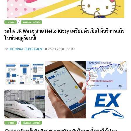
/
เทรนด์
อัพเดตเทรนด์
รถไฟ JR West สาย Hello Kitty เตรียมตัวเปิดให้บริการแล้ว
ในช่วงฤดูร้อนนี้!
by
EDITORIAL DEPARTMENT
26.03.2018
update
/
เทรนด์
อัพเดตเทรนด์