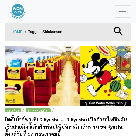
HOME
/
Tagged:
Shinkansen
/
/
ท่องเที่ยว
อัพเดตท่องเที่ยว
มิคกี้เม้าส์พาเที่ยว Kyushu - JR Kyushu เปิดตัวรถไฟชินคัน
เซ็นสายมิคกี้เม้าส์ พร้อมให้บริการในเส้นทางเขต Kyushu
ตั้งแต่วันที่ 17 พฤษภาคมนี้