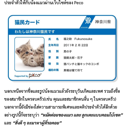
ประจำตัวให้กับน้องแมวผ่านเว็บไซต์ของ Peco
นอกเหนือจากชื่อและรูปน้องแมวแล้วยังระบุวันเกิดและเพศ รวมถึงชื่อ
ของสมาชิกในครอบครัว(เช่น คุณและสมาชิกคนอื่น ๆ ในครอบครัว)
นอกจากนี้ยังมีช่องใส่ความสามารถพิเศษและคติประจำตัวได้อีกด้วย
อย่างรูปนี้ก็จะระบุว่า
“หมัดต่อยของแมว และ ลูกเตะแบบคอมโบ้เซต”
และ
“สิ่งดี ๆ จะมาหาผู้ที่รอคอย”