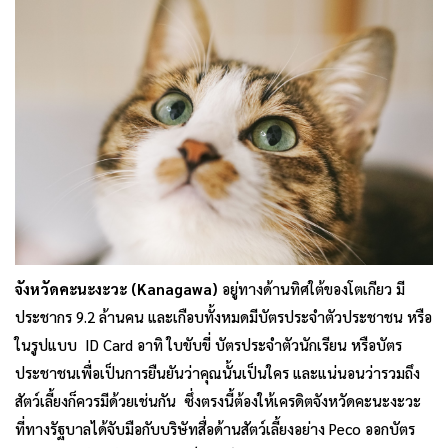
จังหวัดคะนะงะวะ (Kanagawa)
อยู่ทางด้านทิศใต้ของโตเกียว มี
ประชากร 9.2 ล้านคน และเกือบทั้งหมดมีบัตรประจำตัวประชาชน หรือ
ในรูปแบบ ID Card อาทิ ใบขับขี่ บัตรประจำตัวนักเรียน หรือบัตร
ประชาชนเพื่อเป็นการยืนยันว่าคุณนั้นเป็นใคร และแน่นอนว่ารวมถึง
สัตว์เลี้ยงก็ควรมีด้วยเช่นกัน ซึ่งตรงนี้ต้องให้เครดิตจังหวัดคะนะงะวะ
ที่ทางรัฐบาลได้จับมือกับบริษัทสื่อด้านสัตว์เลี้ยงอย่าง Peco ออกบัตร