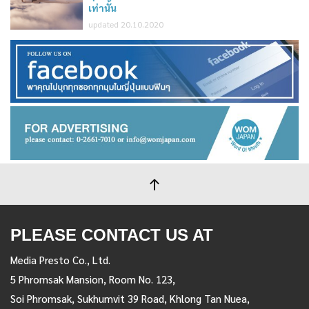
เท่านั้น
updated 20.10.2020
PLEASE CONTACT US AT
Media Presto Co., Ltd.
5 Phromsak Mansion, Room No. 123,
Soi Phromsak, Sukhumvit 39 Road, Khlong Tan Nuea,