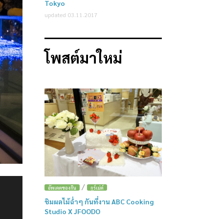
Tokyo
updated 03.11.2017
โพสต์มาใหม่
/
อัพเดตของกิน
กูร์เม่ต์
ชิมผลไม้ฉ่ำๆ กันที่งาน ABC Cooking
Studio X JFOODO