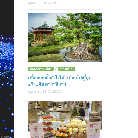
updated 08.02.2022
/
อัพเดตท่องเที่ยว
ท่องเที่ยว
เที่ยวสวนผึ้งยังไงให้เหมือนไปญี่ปุ่น
2วัน1คืน คาวาอิมาก
updated 17.01.2022