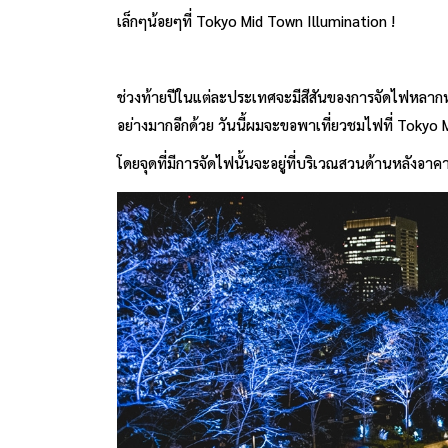
เล็กๆน้อยๆที่ Tokyo Mid Town Illumination !
ช่วงท้ายปีในแต่ละประเทศจะมีสีสันของการจัดไฟหลากหล
อย่างมากอีกด้วย วันนี้ผมจะขอพาเที่ยวชมไฟที่ Tokyo 
โดยจุดที่มีการจัดไฟนั้นจะอยู่ที่บริเวณสวนด้านหลังอาค