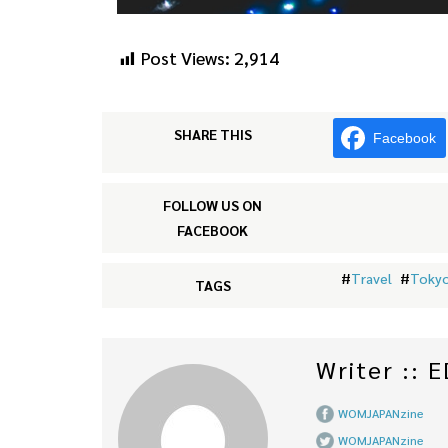
Post Views:
2,914
SHARE THIS
Facebook
FOLLOW US ON
FACEBOOK
#
Travel
#
Toky
TAGS
Writer ::
WOMJAPANzine
WOMJAPANzine