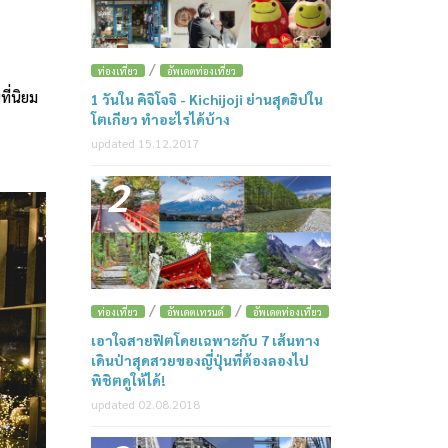
/
ท่องเที่ยว
อัพเดตท่องเที่ยว
ี่นิยม
1 วันใน คิจิโจจิ - Kichijoji ย่านสุดฮิปใน
โตเกียว ทำอะไรได้บ้าง
updated 15.12.2017
2
/
/
ท่องเที่ยว
อัพเดตเทรนด์
อัพเดตท่องเที่ยว
เอาใจสายฟิตโดยเฉพาะกับ 7 เส้นทาง
เดินป่าสุดสวยของญี่ปุ่นที่ต้องลองไป
พิชิตดูให้ได้!
updated 02.08.2018