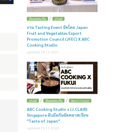
/
อัพเดตของกิน
กูร์เม่ต์
งาน Tasting Event จัดโดย Japan
Fruit and Vegetables Export
Promotion Council (JFEC) X ABC
Cooking Studio
updated 28.12.2021
/
/
กูร์เม่ต์
อัพเดตของกิน
Wom's Choice
ABC Cooking Studio x (J.CLAIR)
Singapore จับมือกันจัดคลาสเรียน
"Taste of Japan"
updated 19.11.2020