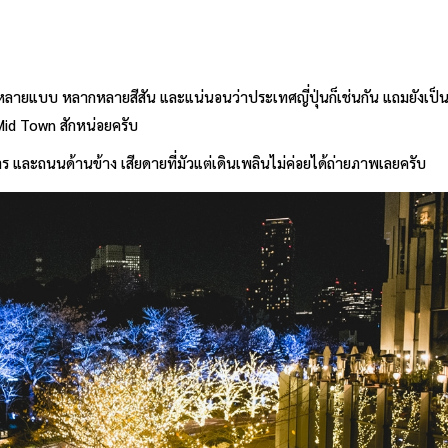
ายแบบ หลากหลายสีสัน และแน่นอนว่าประเทศญี่ปุ่นก็เช่นกัน แถมยังเป็นท
Mid Town สักหน่อยครับ
าร และถนนด้านข้าง เสียดายที่มัวแต่เดินเพลินไม่ค่อยได้ถ่ายภาพเลยครับ