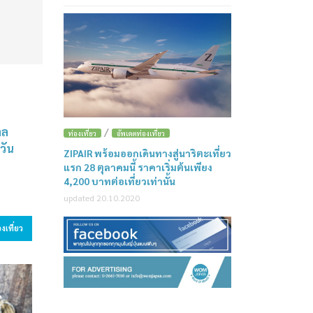
าล
/
ท่องเที่ยว
อัพเดตท่องเที่ยว
วัน
ZIPAIR พร้อมออกเดินทางสู่นาริตะเที่ยว
แรก 28 ตุลาคมนี้ ราคาเริ่มต้นเพียง
4,200 บาทต่อเที่ยวเท่านั้น
updated 20.10.2020
งเที่ยว