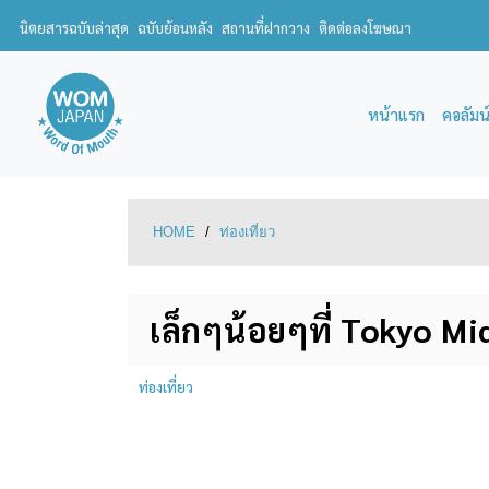
นิตยสารฉบับล่าสุด
ฉบับย้อนหลัง
สถานที่ฝากวาง
ติดต่อลงโฆษณา
หน้าแรก
คอลัมน
HOME
/
ท่องเที่ยว
เล็กๆน้อยๆที่ Tokyo Mi
ท่องเที่ยว