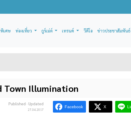
์พิเศษ
ท่องเที่ยว
กูร์เม่ต์
เทรนด์
วีดีโอ
ข่าวประชาสัมพันธ์
d Town Illumination
Published
· Updated
Facebook
X
L
27.04.2017