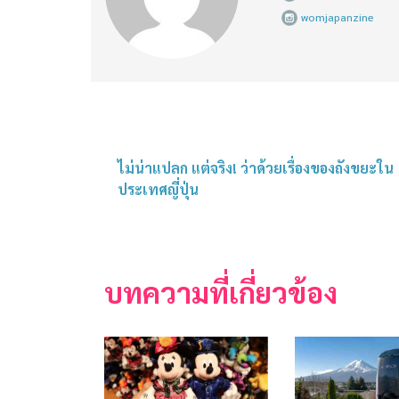
womjapanzine
ไม่น่าแปลก แต่จริง! ว่าด้วยเรื่องของถังขยะใน
ประเทศญี่ปุ่น
บทความที่เกี่ยวข้อง