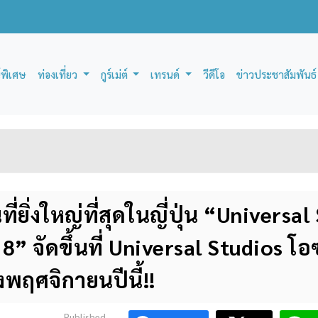
์พิเศษ
ท่องเที่ยว
กูร์เม่ต์
เทรนด์
วีดีโอ
ข่าวประชาสัมพันธ์
่ยิ่งใหญ่ที่สุดในญี่ปุ่น “Universal
” จัดขึ้นที่ Universal Studios โอ
งพฤศจิกายนปีนี้!!
Published