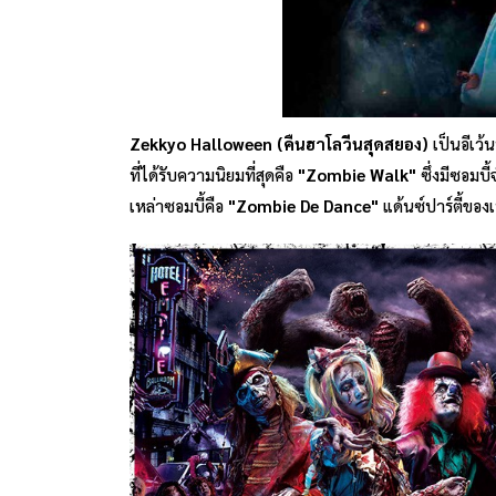
Zekkyo Halloween (คืนฮาโลวีนสุดสยอง)
เป็นอีเว้
ที่ได้รับความนิยมที่สุดคือ
"Zombie Walk"
ซึ่งมีซอมบ
เหล่าซอมบี้คือ
"Zombie De Dance"
แด้นซ์ปาร์ตี้ของเ