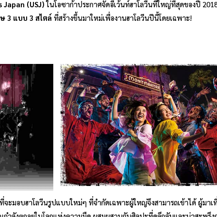
s Japan (USJ)
ในโอซาก้าประกาศจัดอีเว้นท์ฮาโลวีนที่ใหญ่ที่สุดของปี 2018 
ศษ 3 แบบ 3 สไตล์
ที่สร้างขึ้นมาใหม่เพื่องานฮาโลวีนปีนี้โดยเฉพาะ!
อมที่จะมอบฮาโลวีนรูปแบบใหม่ๆ ที่จำกัดเฉพาะผู้ใหญ่จึงสามารถเข้าได้ ผู้มาเที
ุณกำลังตกอยู่ในโลกแห่งความมืด ผสมผสานกับศิลปะที่ดูลึกลับและน่าสะพรึงก