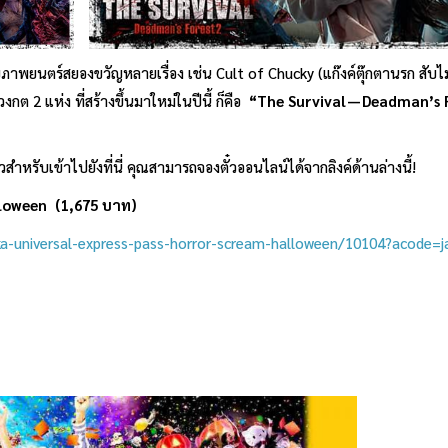
ภาพยนตร์สยองขวัญหลายเรื่อง เช่น Cult of Chucky (แก๊งค์ตุ๊กตานรก สับไม
กต 2 แห่ง ที่สร้างขึ้นมาใหม่ในปีนี้ ก็คือ
“
The Survival — Deadman’s 
ั๋วสำหรับเข้าไปยังที่นี่ คุณสามารถจองตั๋วออนไลน์ได้จากลิงค์ด้านล่างนี้!
loween (1,675 บาท)
ka-universal-express-pass-horror-scream-halloween/10104?acode=j