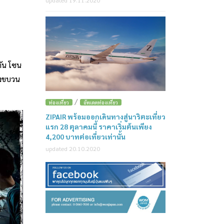
กัน โซน
องขบวน
/
ท่องเที่ยว
อัพเดตท่องเที่ยว
ZIPAIR พร้อมออกเดินทางสู่นาริตะเที่ยว
แรก 28 ตุลาคมนี้ ราคาเริ่มต้นเพียง
4,200 บาทต่อเที่ยวเท่านั้น
updated 20.10.2020