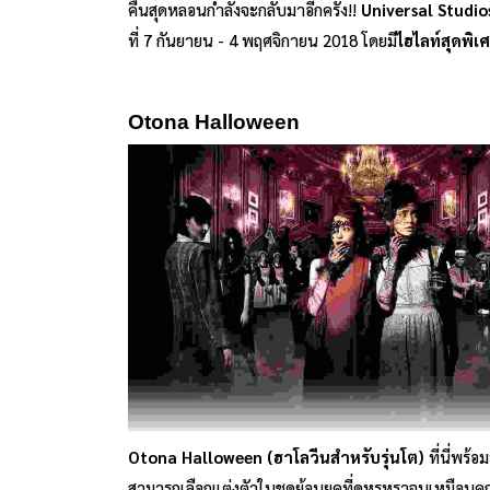
คืนสุดหลอนกำลังจะกลับมาอีกครั้ง!!
Universal Studio
ที่ 7 กันยายน - 4 พฤศจิกายน 2018 โดยมี
ไฮไลท์สุดพิเ
Otona Halloween
Otona Halloween (ฮาโลวีนสำหรับรุ่นโต)
ที่นี่พร้
สามารถเลือกแต่งตัวในชุดย้อนยุคที่ดูหรูหราจนเหมือนค