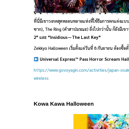
ที่นี่มีเขาวงกตสุดหลอนหลายแห่งที่ใช้ธีมการตกแต่งแบบ
ซาก), The Ring (คำสาปมรณะ) ยิ่งไปกว่านั้น ก็ยังมีเขาวง
2”
และ
“
Insidious — The Last Key”
Zekkyo Halloween เริ่มตั้งแต่วันที่ 8 กันยายน ต้องซื้อต
Universal Express™ Pass Horror Scream Hal
https://www.govoyagin.com/activities/japan-osa
wireless
Kowa Kawa Halloween