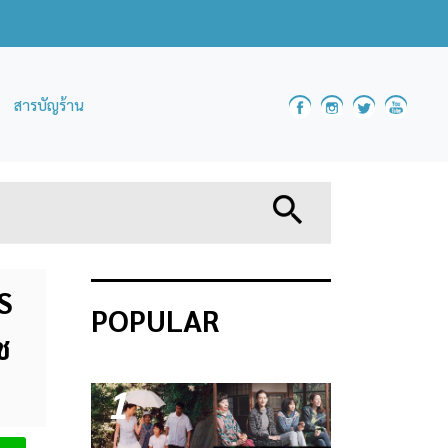
สารบัญร้าน
 S
POPULAR
ซ
1