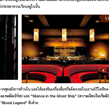
ว์ประหลาดวนเวียนอยู่ในนั้น
สุดอลังการด้านใน และได้ลองชิมเครื่องดื่มหรือค็อกเทลในเลานจ์วีไอพีของที
งแรมอัลเบิร์ต)
และ
"
Silence in the Ghost Ship" (ความเงียบในเรือผี
 "
Blood Legend"
อีกด้วย