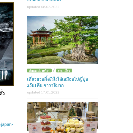
updated 08.02.2022
/
อัพเดตท่องเที่ยว
ท่องเที่ยว
เที่ยวสวนผึ้งยังไงให้เหมือนไปญี่ปุ่น
2วัน1คืน คาวาอิมาก
updated 17.01.2022
ั๋ว
=japan-