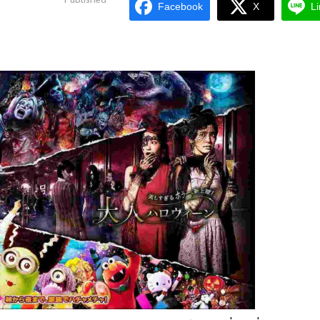
Facebook
X
L