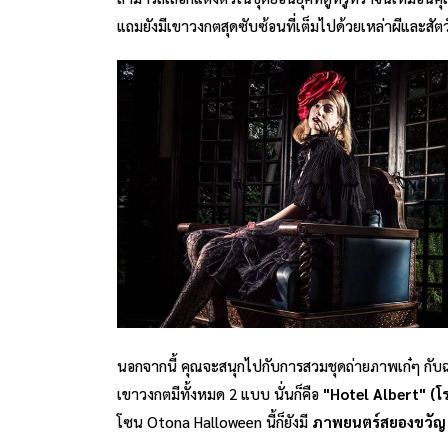
แถมยังมีเขาวงกตสุดซับซ้อนที่เต็มไปด้วยเหล่าผีและสัต
นอกจากนี้ คุณจะสนุกไปกับการสวมชุดถ่ายภาพเก๋ๆ กับฉาก
เขาวงกตมีทั้งหมด 2 แบบ นั่นก็คือ
"
Hotel Albert" (โร
โซน Otona Halloween นี้ก็ยังมี
ภาพยนตร์สยองขวัญ