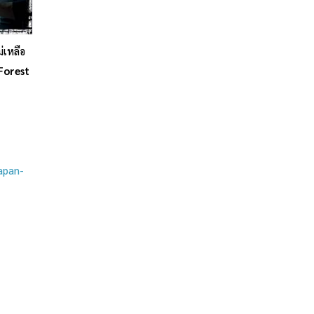
่เหลือ
Forest
apan-