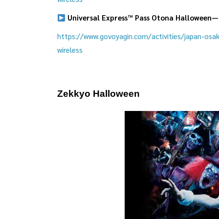
Universal Express™ Pass Otona Halloween
https://www.govoyagin.com/activities/japan-os
wireless
Zekkyo Halloween