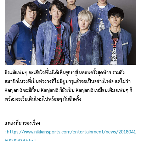
ถึงแม้แฟนๆ จะเสียใจที่ไม่ได้เห็นซูบารุในคอนครั้งสุดท้าย รวมถึง
สมาชิกในวงที่เป็นห่วงวงที่ไม่มีซูบารุแล้วจะเป็นอย่างไรต่อ แต่ไม่ว่า
Kanjani8 จะมีกี่คน Kanjani8 ก็ยังเป็น Kanjani8 เหมือนเดิม แฟนๆ ก็
พร้อมจะเริ่มเดินใหม่ไปพร้อมๆ กันอีกครั้ง
แหล่งที่มาของเรื่อง
:
https://www.nikkansports.com/entertainment/news/2018041
50000424.html