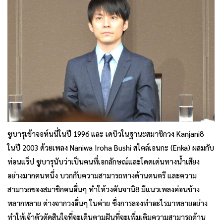
ซูบารุเข้าจอห์นนี่ในปี 1996 และ เดบิวในฐานะสมาชิกวง Kanjani8
ในปี 2003 ด้วยเพลง Naniwa Iroha Bushi สไตล์เอนกะ (Enka) ผสมกับ
ท่อนแร็ป ซูบารุนับว่าเป็นคนที่เอกลักษณ์และโดดเด่นทางน้ำเสียง
อย่างมากคนหนึ่ง บวกกับความสามารถทางด้านดนตรี และความ
สามารถของสมาชิกคนอื่นๆ ทำให้วงคันจานิ8 มีแนวเพลงค่อนข้าง
หลากหลาย ต่างจากวงอื่นๆ ในค่าย ซึ่งการลองทำอะไรมาหลายอย่าง
ทำให้เจ้าตัวตัดสินใจที่จะเดินตามฝันที่จะเพิ่มเติมความสามารถด้าน