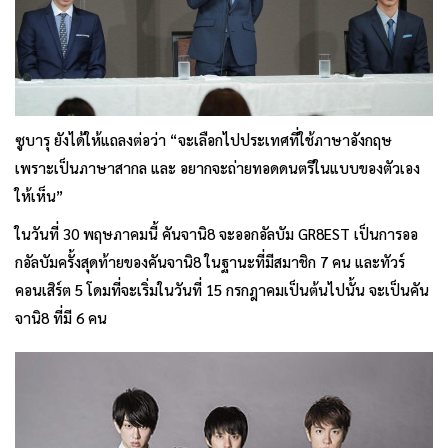
ซูบารุ ยังได้ให้แถลงต่อว่า “จะเลือกไปประเทศที่ใช้ภาษาอังกฤษ
เพราะเป็นภาษาสากล และ อยากจะถ่ายทอดดนตรีในแบบของตัวเอง
ให้เห็น”
ในวันที่ 30 พฤษภาคมนี้ คันจานิ8 จะออกอัลบัม GR8EST เป็นการออ
กอัลบัมครั้งสุดท้ายของคันจานิ8 ในฐานะที่มีสมาชิก 7 คน และทัวร์
คอนเสิร์ต 5 โดมที่จะเริ่มในวันที่ 15 กรกฎาคมเป็นต้นไปนั้น จะเป็นคัน
จานิ8 ที่มี 6 คน