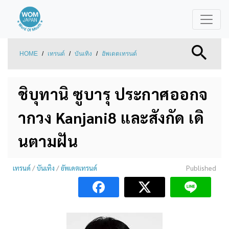
HOME
/
เทรนด์
/
บันเทิง
/
อัพเดตเทรนด์
ชิบุทานิ ซูบารุ ประกาศออกจ
ากวง Kanjani8 และสังกัด เดิ
นตามฝัน
เทรนด์
/
บันเทิง
/
อัพเดตเทรนด์
Published