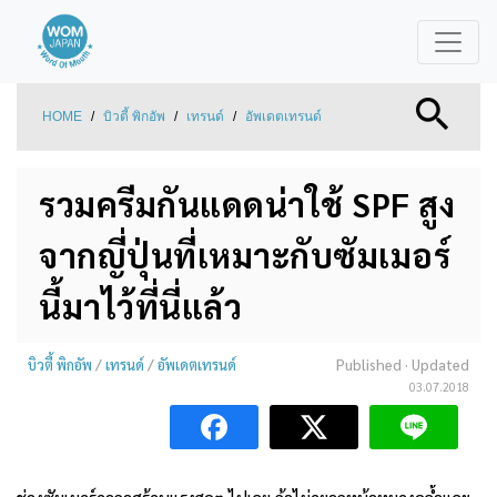
HOME
/
บิวตี้ พิกอัพ
/
เทรนด์
/
อัพเดตเทรนด์
รวมครีมกันแดดน่าใช้ SPF สูง
จากญี่ปุ่นที่เหมาะกับซัมเมอร์
นี้มาไว้ที่นี่แล้ว
บิวตี้ พิกอัพ
/
เทรนด์
/
อัพเดตเทรนด์
Published
· Updated
03.07.2018