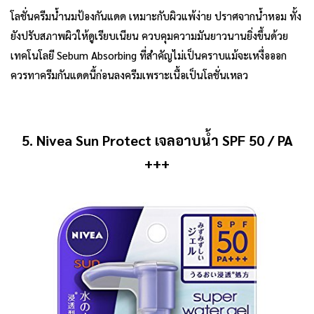
โลชั่นครีมน้ำนมป้องกันแดด เหมาะกับผิวแพ้ง่าย ปราศจากน้ำหอม ทั้ง
ยังปรับสภาพผิวให้ดูเรียบเนียน ควบคุมความมันยาวนานยิ่งขึ้นด้วย
เทคโนโลยี Sebum Absorbing ที่สำคัญไม่เป็นคราบแม้จะเหงื่อออก
ควรทาครีมกันแดดนี้ก่อนลงครีมเพราะเนื้อเป็นโลชั่นเหลว
5. Nivea Sun Protect เจลอาบน้ำ SPF 50 / PA
+++