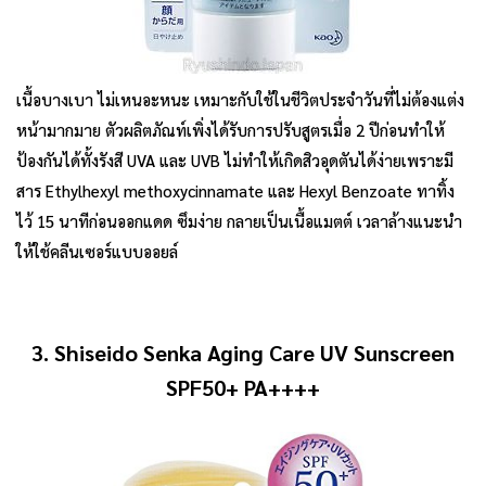
เนื้อบางเบา ไม่เหนอะหนะ เหมาะกับใช้ในชีวิตประจำวันที่ไม่ต้องแต่ง
หน้ามากมาย ตัวผลิตภัณท์เพิ่งได้รับการปรับสูตรเมื่อ 2 ปีก่อนทำให้
ป้องกันได้ทั้งรังสี UVA และ UVB ไม่ทำให้เกิดสิวอุดตันได้ง่ายเพราะมี
สาร Ethylhexyl methoxycinnamate และ Hexyl Benzoate ทาทิ้ง
ไว้ 15 นาทีก่อนออกแดด ซึมง่าย กลายเป็นเนื้อแมตต์ เวลาล้างแนะนำ
ให้ใช้คลีนเซอร์แบบออยล์
3. Shiseido Senka Aging Care UV Sunscreen
SPF50+ PA++++