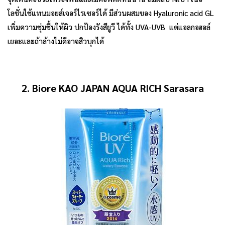
โลชั่นใช้แทนมอยส์เจอร์ไรเซอร์ได้ มีส่วนผสมของ Hyaluronic acid GL
เพิ่มความชุ่มชื้นให้ผิว ปกป้องรังสียูวี ได้ทั้ง UVA-UVB แต่แอลกอฮอล์
เยอะและถ้าล้างไม่ดีอาจสิวบุกได้
2. Biore KAO JAPAN AQUA RICH Sarasara