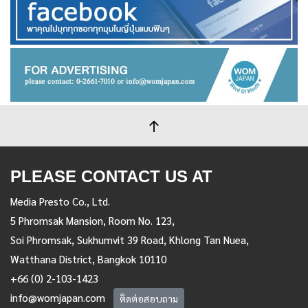
PLEASE CONTACT US AT
Media Presto Co., Ltd.
5 Phromsak Mansion, Room No. 123,
Soi Phromsak, Sukhumvit 39 Road, Khlong Tan Nuea,
Watthana District, Bangkok 10110
+66 (0) 2-103-1423
info@womjapan.com
ติดต่อสอบถาม