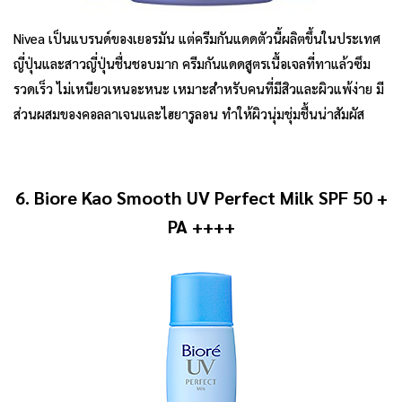
Nivea เป็นแบรนด์ของเยอรมัน แต่ครีมกันแดดตัวนี้ผลิตขึ้นในประเทศ
ญี่ปุ่นและสาวญี่ปุ่นชื่นชอบมาก ครีมกันแดดสูตรเนื้อเจลที่ทาแล้วซึม
รวดเร็ว ไม่เหนียวเหนอะหนะ เหมาะสำหรับคนที่มีสิวและผิวแพ้ง่าย มี
ส่วนผสมของคอลลาเจนและไฮยารูลอน ทำให้ผิวนุ่มชุ่มชื้นน่าสัมผัส
6. Biore Kao Smooth UV Perfect Milk SPF 50 +
PA ++++