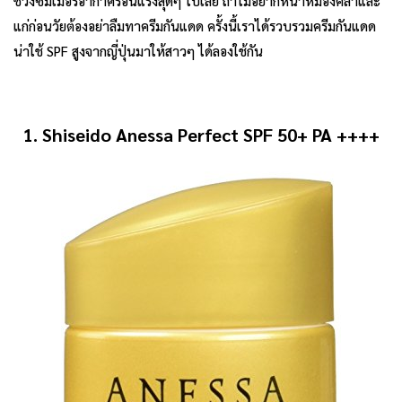
ช่วงซัมเมอร์อากาศร้อนแรงสุดๆ ไปเลย ถ้าไม่อยากหน้าหมองคล้ำและ
แก่ก่อนวัยต้องอย่าลืมทาครีมกันแดด ครั้งนี้เราได้รวบรวมครีมกันแดด
น่าใช้ SPF สูงจากญี่ปุ่นมาให้สาวๆ ได้ลองใช้กัน
1. Shiseido Anessa Perfect SPF 50+ PA ++++