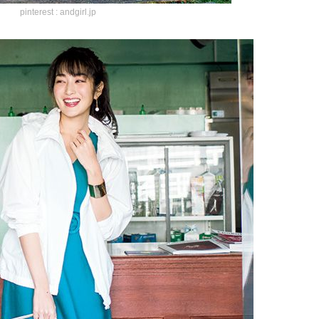
pinterest : andgirl.jp