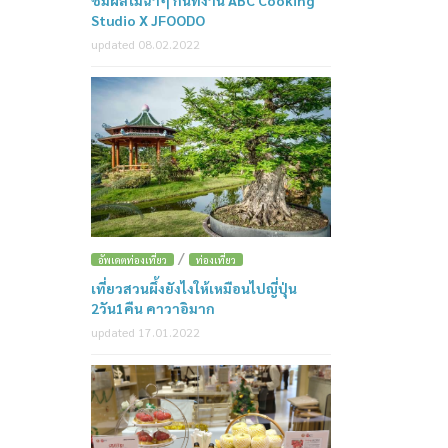
ชิมผลไม้ฉ่ำๆ กันที่งาน ABC Cooking
Studio X JFOODO
updated 08.02.2022
/
อัพเดตท่องเที่ยว
ท่องเที่ยว
เที่ยวสวนผึ้งยังไงให้เหมือนไปญี่ปุ่น
2วัน1คืน คาวาอิมาก
updated 17.01.2022