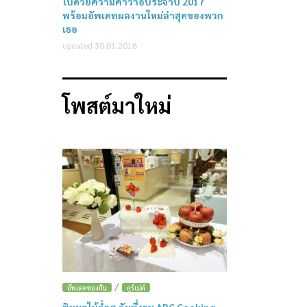
ไปด้วยความคาวาอี้ประจำปี 2017
พร้อมอัพเดทผลงานใหม่ล่าสุดของพวก
เธอ
updated 30.01.2018
โพสต์มาใหม่
/
อัพเดตของกิน
กูร์เม่ต์