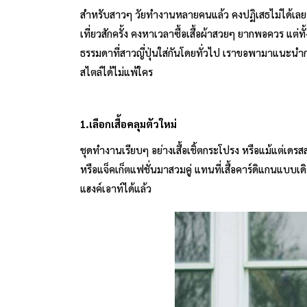
สำหรับสาวๆ วัยทำงานหลายคนแล้ว คงปฏิเสธไม่ได้เลยว่
เที่ยวสักครั้ง คงหาเวลาซื้อเสื้อผ้าสวยๆ ยากพอควร แต
ธรรมดาที่สาวญี่ปุ่นใส่กันโดยทั่วไป เราขอพามาแนะนำก
สไตล์ได้ไม่แพ้ใคร
1.เลือกเสื้อคลุมตัวใหม่
ชุดทำงานเรียบๆ อย่างเสื้อเชิ้ตกระโปรง หรือแม้แต่เดรส
หรือแจ็คเก็ตแฟชั่นมาสวมคู่ แทนที่เสื้อคาร์ดิแกนแบบเดิ
แฮงค์เอาท์ได้แล้ว