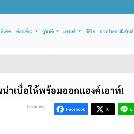
์พิเศษ
ท่องเที่ยว
กูร์เม่ต์
เทรนด์
วีดีโอ
ข่าวประชาสัมพันธ์
นน่าเบื่อให้พร้อมออกแฮงค์เอาท์!
Published
Facebook
X
L