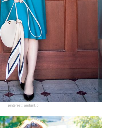
pinterest : andgirl.jp