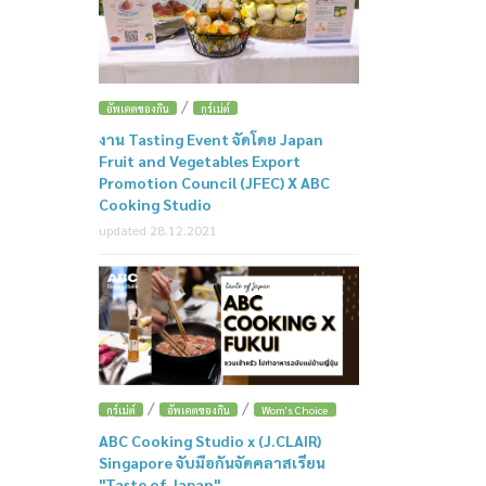
/
อัพเดตของกิน
กูร์เม่ต์
งาน Tasting Event จัดโดย Japan
Fruit and Vegetables Export
Promotion Council (JFEC) X ABC
Cooking Studio
updated 28.12.2021
/
/
กูร์เม่ต์
อัพเดตของกิน
Wom's Choice
ABC Cooking Studio x (J.CLAIR)
Singapore จับมือกันจัดคลาสเรียน
"Taste of Japan"