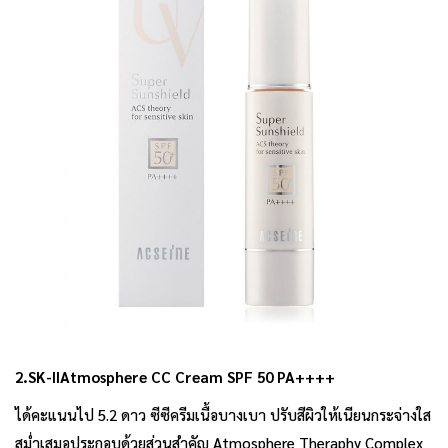
2.SK-II
Atmosphere CC Cream SPF 50 PA++++
ได้คะแนนไป 5.2 ดาว ซีซีครีมเนื้อบางเบา ปรับสีผิวให้เนียนกระจ่างใส
สม่ำเสมอประกอบด้วยส่วนสำคัญ Atmosphere Theraphy Complex