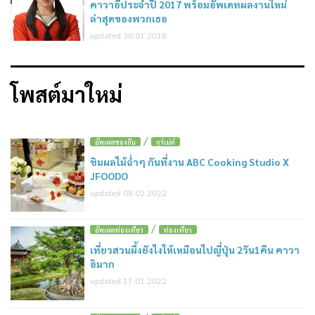
คาวาอี้ประจำปี 2017 พร้อมอัพเดทผลงานใหม่
ล่าสุดของพวกเธอ
updated 30.01.2018
โพสต์มาใหม่
/
อัพเดตของกิน
กูร์เม่ต์
ชิมผลไม้ฉ่ำๆ กันที่งาน ABC Cooking Studio X
JFOODO
updated 08.02.2022
/
อัพเดตท่องเที่ยว
ท่องเที่ยว
เที่ยวสวนผึ้งยังไงให้เหมือนไปญี่ปุ่น 2วัน1คืน คาวา
อิมาก
updated 17.01.2022