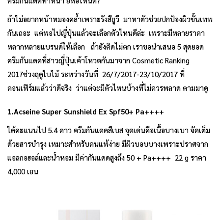
ครีมกันแดดทาหน้า ยี่ห้อไหนดี?
ถ้าไม่อยากหน้าหมองคล้ำเพราะรังสียูวี มาหาตัวช่วยปกป้องผิวขั้นเทพ
กันเถอะ แต่พอไปญี่ปุ่นแล้วจะเลือกตัวไหนดีล่ะ เพราะมีหลายราคา
หลากหลายแบรนด์ให้เลือก ถ้ายังคิดไม่ตก เราขอนำเสนอ 5 สุดยอด
ครีมกันแดดที่สาวญี่ปุ่นเค้าโหวตกันมาจาก Cosmetic Ranking
2017ช่วงฤดูใบไม้ ระหว่างวันที่ 26/7/2017-23/10/2017 ที่
คอนเฟิร์มแล้วว่าดีจริง ว่าแต่จะมีตัวไหนบ้างที่ไม่ควรพลาด ตามมาดู
1.Acseine Super Sunshield Ex Spf50+ Pa++++
ได้คะแนนไป 5.4 ดาว ครีมกันแดดสีเบส จุดเด่นคือเนื้อบางเบา จัดเต็ม
ด้วยสารบำรุง เหมาะสำหรับคนแพ้ง่าย มีผิวบอบบางเพราะปราศจาก
แอลกอฮอล์และน้ำหอม มีค่ากันแดดสูงถึง 50 + Pa++++ 22 g ราคา
4,000 เยน