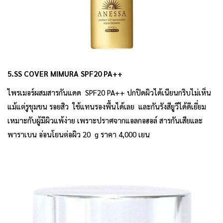
5.SS COVER MIMURA SPF20 PA++
ไพรเมอร์ผสมสารกันแดด SPF20 PA++ ปกปิดผิวได้เนียนกริบไม่เห็น
แม้แต่รูขุมขน รอยสิว ใช้แทนรองพื้นได้เลย และกันรังสียูวีได้ดีเยี่ยม
เหมาะกับผู้มีผิวแพ้ง่าย เพราะปราศจากแอลกอฮอล์ สารกันเสียและ
พาราเบน อ่อนโยนต่อผิว 20 g ราคา 4,000 เยน