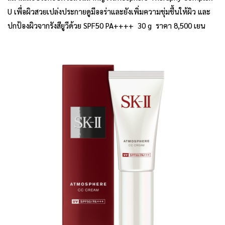
U เพื่อผิวสวยเปล่งประกายดูมีออร่าและยังเพิ่มความชุ่มชื้นให้ผิว และ
ปกป้องผิวจากรังสียูวีด้วย SPF50 PA++++ 30 g ราคา 8,500 เยน