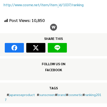
http://www.cosme.net/item/item_id/1037/ranking
Post Views:
10,850
SHARE THIS
FOLLOW US ON
FACEBOOK
TAGS
#
japaneseproduct
#
sunscreen
#
brand
#
cosmetic
#
ranking201
7