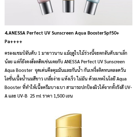
4.ANESSA Perfect UV Sunscreen Aqua Booster
Spf50+
Pa++++
ครองแชมป์อันดับ 1 มายาวนาน แม้ฤดูใบไม้ร่วงนี้จะตกอันดับมาเล็ก
น้อย แต่ก็ยังคงฮ็อตฮิตเช่นเคยกับ ANESSA Perfect UV Sunscreen
Aqua Booster จุดเด่นคือคุมมันและกันน้ำ กันเหงื่อติดทนตลอดวัน
โลชั่นเนื้อน้ำนมสีขาว เกลี่ยง่าย แห้งเร็ว ไม่มัน ด้วยเทคโนโลยี Aqua
Booster ที่ทำให้เนื้อครีมบางเบา สามารถปกป้องผิวได้จากทั้งรังสี UV-
A และ UV-B 25 ml ราคา 1,500 เยน