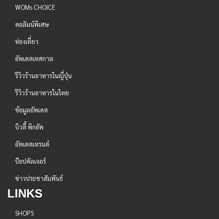
WOMs CHOICE
คอลัมน์พิเศษ
ท่องเที่ยว
อัพเดตเทศกาล
รีวิวร้านอาหารในญี่ปุ่น
รีวิวร้านอาหารในไทย
ข้อมูลอัพเดต
บิวตี้ พิกอัพ
อัพเดตเทรนด์
ป๊อปคัลเจอร์
ข่าวประชาสัมพันธ์
LINKS
SHOPS