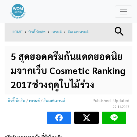
HOME
/
บิวตี้ พิกอัพ
/
เทรนด์
/
อัพเดตเทรนด์
5 สุดยอดครีมกันแดดยอดนิย
มจากเว็บ Cosmetic Ranking
2017ช่วงฤดูใบไม้ร่วง
บิวตี้ พิกอัพ
/
เทรนด์
/
อัพเดตเทรนด์
Published
· Updated
29.11.2017