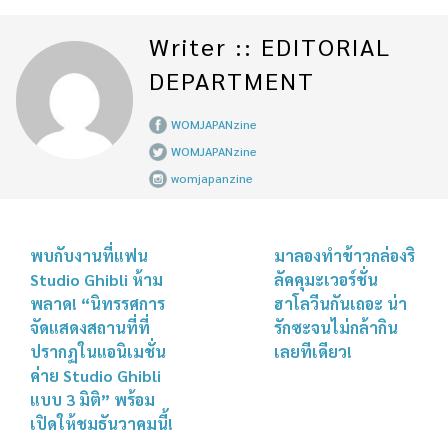
Writer :: EDITORIAL
DEPARTMENT
WOMJAPANzine
WOMJAPANzine
womjapanzine
พบกับงานที่แฟน
มาลองทำข้าวกล่องริ
Studio Ghibli ห้าม
ลัคคุมะเวอร์ชั่น
พลาด! “นิทรรศการ
ฮาโลวีนกันเถอะ น่า
จัดแสดงสถานที่ที่
รักซะจนไม่กล้ากิน
ปรากฏในแอนิเมชั่น
เลยทีเดียว!
ค่าย Studio Ghibli
แบบ 3 มิติ” พร้อม
เปิดให้ชมธันวาคมนี้!