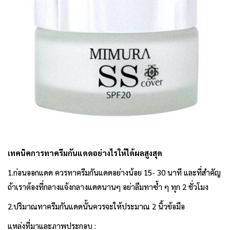
เทคนิคการทาครีมกันแดดอย่างไรให้ได้ผลสูงสุด
1.ก่อนออกแดด ควรทาครีมกันแดดอย่างน้อย 15- 30 นาที และที่สำคัญ
ถ้าเราต้องที่กลางแจ้งกลางแดดนานๆ อย่าลืมทาซ้ำ ๆ ทุก 2 ชั่วโมง
2.ปริมาณทาครีมกันแดดนั้นควรจะให้ประมาณ 2 นิ้วข้อมือ
แหล่งที่มาและภาพประกอบ :