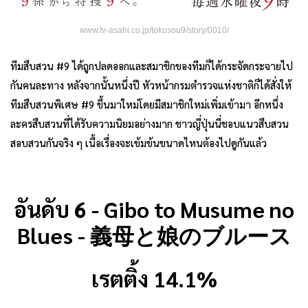
www.tv-asahi.co.jp/tokusou9/story/0010/
ทีมสืบสวน #9 ได้ถูกปลดออกและสมาชิกของทีมก็ได้กระจัดกระจายไป
กันคนละทาง หลังจากนั้นหนึ่งปี หัวหน้ากรมตำรวจแห่งชาติก็ได้สั่งให้
ทีมสืบสวนพิเศษ #9 ขึ้นมาใหม่โดยมีสมาชิกใหม่เพิ่มเข้ามา อีกหนึ่ง
ละครสืบสวนที่ได้รับความนิยมอย่างมาก ชาวญี่ปุ่นนี่ชอบแนวสืบสวน
สอบสวนกันจริง ๆ เนื้อเรื่องจะเข้มข้นขนาดไหนต้องไปดูกันแล้ว
อันดับ 6 - Gibo to Musume no
Blues - 義母と娘のブルース
เรตติ้ง 14.1%