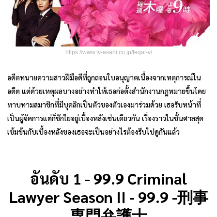
https://www.tv-asahi.co.jp/legal-v/
อดีตทนายความสาวฝีมือดีที่ถูกถอนใบอนุญาตเนื่องจากเหตุการณ์ใน
อดีต แต่ด้วยเหตุผลบางอย่างทำให้เธอก่อตั้งสำนักงานกฎหมายขึ้นโดย
ทาบทามสมาชิกที่มีบุคลิกเป็นตัวของตัวเองมาร่วมด้วย เธอรับหน้าที่
เป็นผู้จัดการแต่ก็ชักใยอยู่เบื้องหลังเช่นเดียวกัน เรื่องราวในชั้นศาลสุด
เข้มข้นกับเบื้องหลังของเธอจะเป็นอย่างไรต้องรีบไปดูกันแล้ว
อันดับ 1 - 99.9 Criminal
Lawyer Season II - 99.9 -刑事
専門弁護士