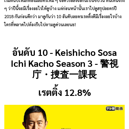
เริ่มต้นปีใหม่ก็ต้องมีละครใหม่ ๆ จ่อคิวรอลงจอกันเป็นขบวน ตื่นเต้นจริง
ๆ ว่าปีนี้จะมีเรื่องอะไรให้ดูบ้าง แต่ก่อนหน้านั้นเราไปดูสรุปละครปี
2018 กันก่อนดีกว่า มาดูกันว่า 10 อันดับละครเรตติ้งดีมีเรื่องอะไรบ้าง
ใครที่พลาดไปต้องรีบไปตามดูด่วนเลยนะ!
อันดับ 10 - Keishicho Sosa
Ichi Kacho Season 3 - 警視
庁・捜査一課長
เรตติ้ง 12.8%