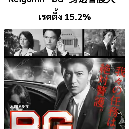
เรตติ้ง 15.2%