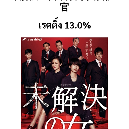
官
เรตติ้ง 13.0%