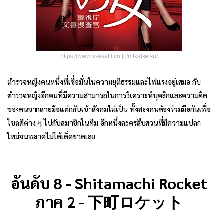
https://www.tv-asahi.co.jp/mikaiketsu/
ตำรวจหญิงคนหนึ่งที่เชื่อมั่นในความยุติธรรมและไฟแรงอยู่เสมอ กับ
ตำรวจหญิงอีกคนที่มีความสามารถในการวิเคราะห์บุคลิกและความคิด
ของคนจากลายมือแต่กลับเข้าสังคมไม่เป็น ทั้งสองคนต้องร่วมมือกันเพื่อ
ไขคดีต่าง ๆ ไปกับสมาชิกในทีม อีกหนึ่งละครสืบสวนที่มีความแปลก
ใหม่จนพลาดไม่ได้เด็ดขาดเลย
อันดับ 8 - Shitamachi Rocket
ภาค 2 - 下町ロケット