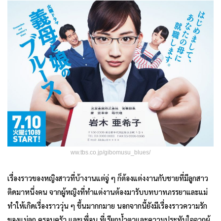
ww.tbs.co.jp/gibomusu_blues/
เรื่องราวของหญิงสาวที่บ้างานแต่จู่ ๆ ก็ต้องแต่งงานกับชายที่มีลูกสาว
ติดมาหนึ่งคน จากผู้หญิงที่ทำแต่งานต้องมารับบทบาทภรรยาและแม่
ทำให้เกิดเรื่องราววุ่น ๆ ขึ้นมากกมาย นอกจากนี้ยังมีเรื่องราวความรัก
ของแม่ลูก ครอบครัว และเพื่อน ที่เรียกน้ำตาและความประทับใจจากผู้