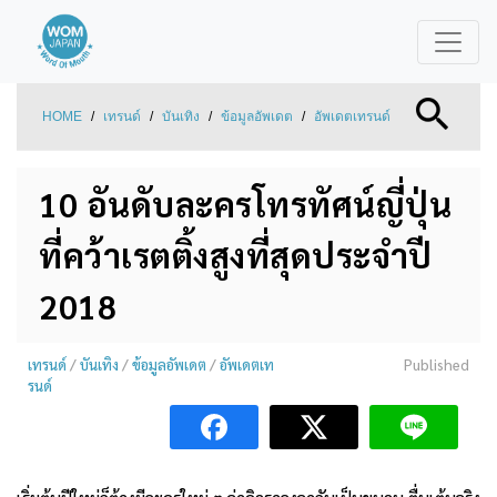
HOME
/
เทรนด์
/
บันเทิง
/
ข้อมูลอัพเดต
/
อัพเดตเทรนด์
10 อันดับละครโทรทัศน์ญี่ปุ่น
ที่คว้าเรตติ้งสูงที่สุดประจำปี
2018
เทรนด์
/
บันเทิง
/
ข้อมูลอัพเดต
/
อัพเดตเท
Published
รนด์