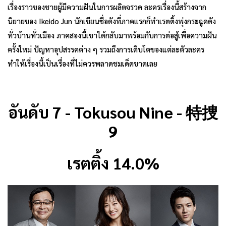
เรื่องราวของชายผู้มีความฝันในการผลิตจรวด ละครเรื่องนี้สร้างจาก
นิยายของ Ikeido Jun นักเขียนชื่อดังที่ภาคแรกก็ทำเรตติ้งพุ่งกระฉูดดัง
ทั่วบ้านทั่วเมือง ภาคสองนี้เขาได้กลับมาพร้อมกับการต่อสู้เพื่อความฝัน
ครั้งใหม่ ปัญหาอุปสรรคต่าง ๆ รวมถึงการเติบโตของแต่ละตัวละคร
ทำให้เรื่องนี้เป็นเรื่องที่ไม่ควรพลาดชมเด็ดขาดเลย
อันดับ 7 - Tokusou Nine - 特捜
9
เรตติ้ง 14.0%