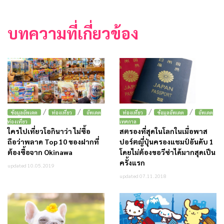
บทความที่เกี่ยวข้อง
/
/
/
/
ข้อมูลอัพเดต
ท่องเที่ยว
อัพเดต
ท่องเที่ยว
ข้อมูลอัพเดต
อัพเดต
ท่องเที่ยว
เทศกาล
ใครไปเที่ยวโอกินาว่า ไม่ซื้อ
สตรองที่สุดในโลกในเมื่อพาส
ถือว่าพลาด Top 10 ของฝากที่
ปอร์ตญี่ปุ่นครองแชมป์อันดับ 1
ต้องซื้อจาก Okinawa
โดยไม่ต้องขอวีซ่าได้มากสุดเป็น
ครั้งแรก
updated 10.05.2019
updated 07.11.2018