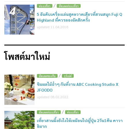
/
4
ท่องเที่ยว
อัพเดตท่องเที่ยว
5 อันดับเครื่องเล่นสุดหวาดเสียวที่สวนสนุก Fuji Q
Highland ที่ควรลองจัดสักครั้ง
updated 11.04.2018
โพสต์มาใหม่
/
อัพเดตของกิน
กูร์เม่ต์
ชิมผลไม้ฉ่ำๆ กันที่งาน ABC Cooking Studio X
JFOODO
updated 08.02.2022
/
อัพเดตท่องเที่ยว
ท่องเที่ยว
เที่ยวสวนผึ้งยังไงให้เหมือนไปญี่ปุ่น 2วัน1คืน คาวา
อิมาก