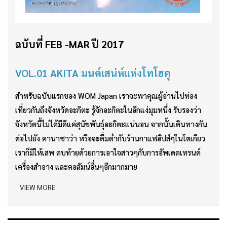
ฉบับที่ FEB -MAR ปี 2017
VOL.01 AKITA มนต์เสน่ห์แห่งโทโฮคุ
สำหรับฉบับแรกของ WOM Japan เราจะพาคุณผู้อ่านไปท่อง
เที่ยวกันถึงจังหวัดอะกิตะ รู้จักอะกิตะในอีกแง่มุมหนึ่ง รับรองว่า
จังหวัดนี้ไม่ได้มีดีแค่สุนัขพันธุ์อะกิตะแน่นอน จากนั้นเดินทางกัน
ต่อไปยัง คานาซาว่า หรือจะดื่มด่ำกับร้านกาแฟฮิปส์ๆในโตเกียว
เราก็มีให้เสพ ตบท้ายด้วยการเอาใจสาวๆกับการอัพเดตเทรนด์
เครื่องสำอาง และคอลัมน์อื่นๆอีกมากมาย
VIEW MORE