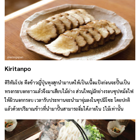
Kiritanpo
คิริทัมโปะ คือข้าวญี่ปุ่นหุงสุกนำมาบดให้เป็นเนื้อแป้งก่อนจะปั้นเป็น
ทรงกระบอกยาวแล้วจึงมาเสียบไม้ย่าง ส่วนใหญ่มักย่างรอบซุปหม้อไฟ
ให้ผิวนอกกรอบ เวลารับประทานจะนำมาจุ่มลงในซุปมิโซะ โดยปกติ
แล้วด้วยปริมาณข้าวที่นำมาปั้นสามารถอิ่มได้ภายใน 1ไม้เท่านั้น