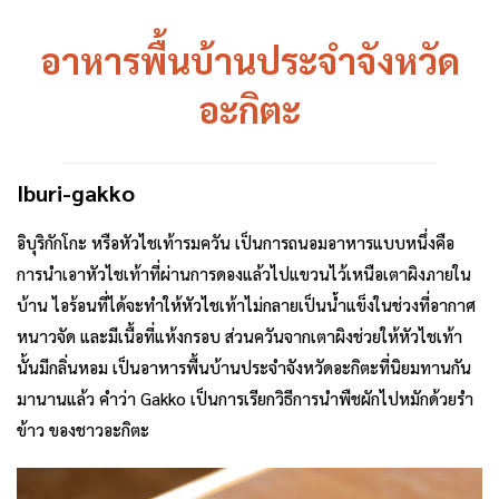
อาหารพื้นบ้านประจำจังหวัด
อะกิตะ
Iburi-gakko
อิบุริกักโกะ หรือหัวไชเท้ารมควัน เป็นการถนอมอาหารแบบหนึ่งคือ
การนำเอาหัวไชเท้าที่ผ่านการดองแล้วไปแขวนไว้เหนือเตาผิงภายใน
บ้าน ไอร้อนที่ได้จะทำให้หัวไชเท้าไม่กลายเป็นน้ำแข็งในช่วงที่อากาศ
หนาวจัด และมีเนื้อที่แห้งกรอบ ส่วนควันจากเตาผิงช่วยให้หัวไชเท้า
นั้นมีกลิ่นหอม เป็นอาหารพื้นบ้านประจำจังหวัดอะกิตะที่นิยมทานกัน
มานานแล้ว คำว่า Gakko เป็นการเรียกวิธีการนำพืชผักไปหมักด้วยรำ
ข้าว ของชาวอะกิตะ