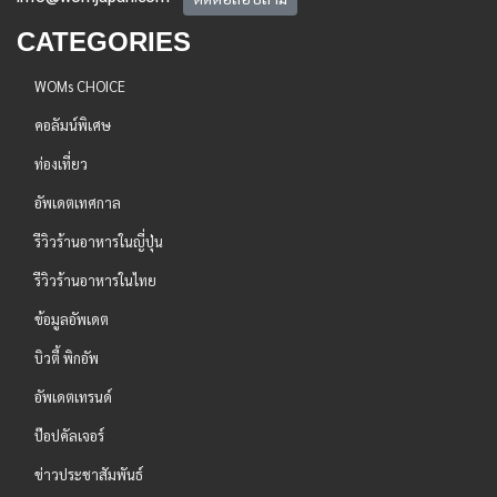
CATEGORIES
WOMs CHOICE
คอลัมน์พิเศษ
ท่องเที่ยว
อัพเดตเทศกาล
รีวิวร้านอาหารในญี่ปุ่น
รีวิวร้านอาหารในไทย
ข้อมูลอัพเดต
บิวตี้ พิกอัพ
อัพเดตเทรนด์
ป๊อปคัลเจอร์
ข่าวประชาสัมพันธ์