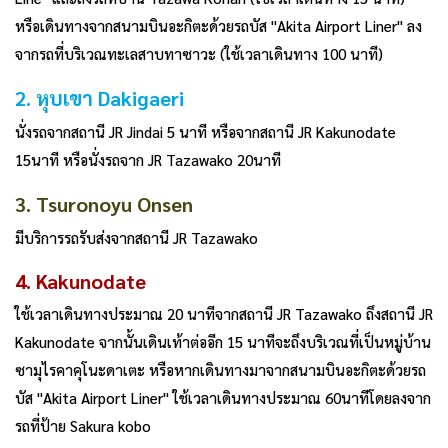
หรือเดินทางจากสนามบินอะกิตะด้วยรถบัส "Akita Airport Liner" ลง
จากรถที่บริเวณทะเลสาบทาซาวะ (ใช้เวลาเดินทาง 100 นาที)
2. หุบเขา Dakigaeri
นั่งรถจากสถานี JR Jindai 5 นาที หรือจากสถานี JR Kakunodate
15นาที หรือนั่งรถจาก JR Tazawako 20นาที
3. Tsuronoyu Onsen
มีบริการรถรับส่งจากสถานี JR Tazawako
4. Kakunodate
ใช้เวลาเดินทางประมาณ 20 นาทีจากสถานี JR Tazawako ถึงสถานี JR
Kakunodate จากนั้นเดินเท้าต่ออีก 15 นาทีจะถึงบริเวณที่เป็นหมู่บ้าน
ซามุไรคาคุโนะดาเตะ หรือหากเดินทางมาจากสนามบินอะกิตะด้วยรถ
บัส "Akita Airport Liner" ใช้เวลาเดินทางประมาณ 60นาทีโดยลงจาก
รถที่ป้าย Sakura kobo