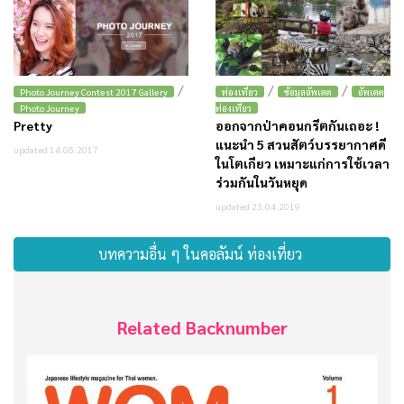
/
/
/
Photo Journey Contest 2017 Gallery
ท่องเที่ยว
ข้อมูลอัพเดต
อัพเดต
Photo Journey
ท่องเที่ยว
Pretty
ออกจากป่าคอนกรีตกันเถอะ !
แนะนำ 5 สวนสัตว์บรรยากาศดี
updated 14.05.2017
ในโตเกียว เหมาะแก่การใช้เวลา
ร่วมกันในวันหยุด
updated 23.04.2019
บทความอื่น ๆ ในคอลัมน์ ท่องเที่ยว
Related Backnumber