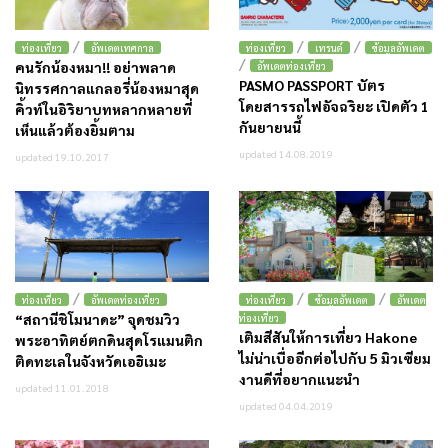
/
/
/
ท่องเที่ยว
อัพเดตเทศกาล
ท่องเที่ยว
เทรนด์
ข้อมูลอัพเดต
/
คนรักน้องหมา!! อย่าพลาด
อัพเดตท่องเที่ยว
PASMO PASSPORT บัตร
นิทรรศกาลแกลอรี่น้องหมาสุด
โดยสารรถไฟอัจฉริยะ เปิดตัว 1
คิ้วท์ในอิริยาบทหลากหลายที่
กันยายนนี้
เห็นแล้วต้องยิ้มตาม
updated 14.08.2019
updated 19.10.2017
/
/
/
ท่องเที่ยว
อัพเดตท่องเที่ยว
ท่องเที่ยว
ข้อมูลอัพเดต
อัพเดต
“สถานีชิโมนาดะ” จุดชมวิว
ท่องเที่ยว
เติมสีสันให้การเที่ยว Hakone
พระอาทิตย์ตกดินสุดโรแมนติก
ไม่น่าเบื่ออีกต่อไปกับ 5 มิวเซียม
ติดทะเลในจังหวัดเอฮิเมะ
งานดีที่อยากแนะนำ
updated 11.01.2018
updated 04.04.2019