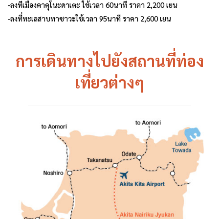
-ลงที่เมืองคาคุโนะดาเตะ ใช้เวลา 60นาที ราคา 2,200 เยน
-ลงที่ทะเลสาบทาซาวะใช้เวลา 95นาที ราคา 2,600 เยน
การเดินทางไปยังสถานที่ท่อง
เที่ยวต่างๆ