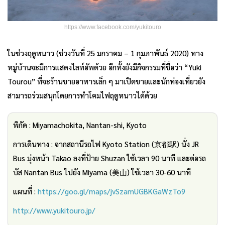
https://www.facebook.com/yukitouro
ในช่วงฤดูหนาว (ช่วงวันที่ 25 มกราคม – 1 กุมภาพันธ์ 2020) ทาง
หมู่บ้านจะมีการแสดงไลท์อัพด้วย อีกทั้งยังมีกิจกรรมที่ชื่อว่า “Yuki
Tourou” ที่จะร้านขายอาหารเล็ก ๆ มาเปิดขายและนักท่องเที่ยวยัง
สามารถร่วมสนุกโดยการทำโคมไฟฤดูหนาวได้ด้วย
พิกัด : Miyamachokita, Nantan-shi, Kyoto
การเดินทาง : จากสถานีรถไฟ Kyoto Station (京都駅) นั่ง JR
Bus มุ่งหน้า Takao ลงที่ป้าย Shuzan ใช้เวลา 90 นาที และต่อรถ
บัส Nantan Bus ไปยัง Miyama (美山) ใช้เวลา 30-60 นาที
แผนที่ :
https://goo.gl/maps/jvSzamUGBKGaWzTo9
http://www.yukitouro.jp/