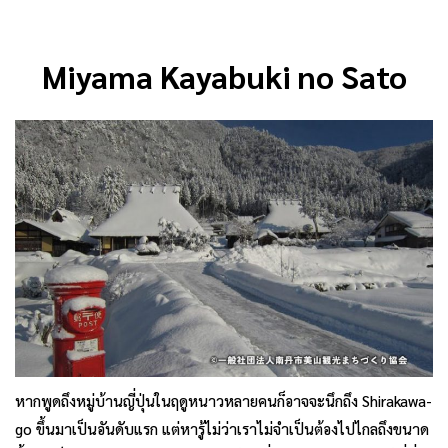
Miyama Kayabuki no Sato
หากพูดถึงหมู่บ้านญี่ปุ่นในฤดูหนาวหลายคนก็อาจจะนึกถึง Shirakawa-
go ขึ้นมาเป็นอันดับแรก แต่หารู้ไม่ว่าเราไม่จำเป็นต้องไปไกลถึงขนาด