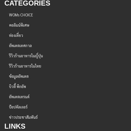
CATEGORIES
WOMs CHOICE
คอลัมน์พิเศษ
ท่องเที่ยว
อัพเดตเทศกาล
รีวิวร้านอาหารในญี่ปุ่น
รีวิวร้านอาหารในไทย
ข้อมูลอัพเดต
บิวตี้ พิกอัพ
อัพเดตเทรนด์
ป๊อปคัลเจอร์
ข่าวประชาสัมพันธ์
LINKS