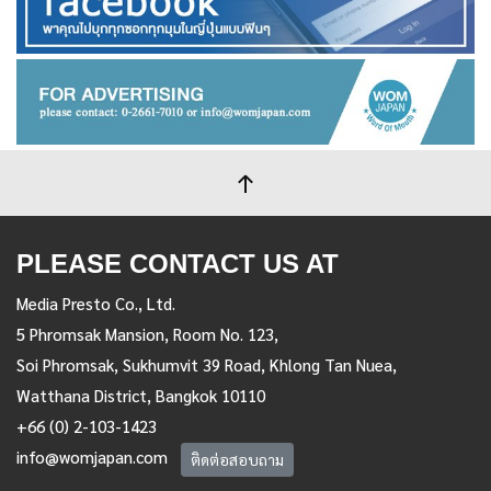
PLEASE CONTACT US AT
Media Presto Co., Ltd.
5 Phromsak Mansion, Room No. 123,
Soi Phromsak, Sukhumvit 39 Road, Khlong Tan Nuea,
Watthana District, Bangkok 10110
+66 (0) 2-103-1423
info@womjapan.com
ติดต่อสอบถาม