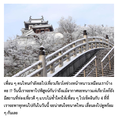
เพื่อน ๆ คนไหนกำลังจะไปเที่ยวเกียวโตช่วงหน้าหนาวเหมือนเราบ้าง
คะ !? วันนี้เราจะพาไปพิสูจน์กันว่าถึงแม้อากาศจะหนาวแต่เกียวโตก็ยัง
มีสถานที่ท่องเที่ยวดี ๆ แบบไม่ซ้ำใครให้เพื่อน ๆ ไปเช็คอินกับ 4 ที่ที่
เราจะพาทุกคนไปกันในวันนี้ จะน่าสนใจขนาดไหน เลื่อนลงไปดูพร้อม
ๆ กันเลย