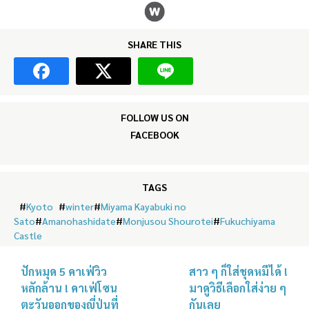
SHARE THIS
FOLLOW US ON
FACEBOOK
TAGS
#
Kyoto
#
winter
#
Miyama Kayabuki no
Sato
#
Amanohashidate
#
Monjusou Shourotei
#
Fukuchiyama
Castle
ปักหมุด 5 คาเฟ่วิว
สาว ๆ ก็ใส่ชุดหมีได้ !
หลักล้าน ! คาเฟ่โซน
มาดูวิธีเลือกใส่ง่าย ๆ
ตะวันออกของญี่ปุ่นที่
กันเลย