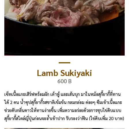
Lamb Sukiyaki
600 B
เซ็ทเนื้อแกะเสิร์ฟพร้อมผัก เต้าหู้ และเส้นบุก มาในหม้อสุกี้ยากี้ที่ทาน
ได้ 2 คน น้ำซุปสุกี้ยากี้รสชาติเข้มข้น กลมกล่อม ค่อยๆ ซึมเข้าเนื้อแกะ
ช่วยดับกลิ่นคาวให้ทานง่ายขึ้น เพิ่มความอร่อยด้วยการชุบไข่ดิบแบบ
สุกี้ยากี้สไตล์ญี่ปุ่นก่อนจะอ้ำเข้าปาก รับรองว่าฟิน (ไข่ดิบเพิ่ม 20 บาท)