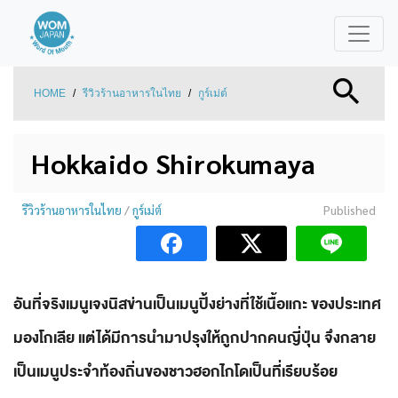
HOME
/
รีวิวร้านอาหารในไทย
/
กูร์เม่ต์
Hokkaido Shirokumaya
รีวิวร้านอาหารในไทย
/
กูร์เม่ต์
Published
อันที่จริงเมนูเจงนิสข่านเป็นเมนูปิ้งย่างที่ใช้เนื้อแกะ ของประเทศ
มองโกเลีย แต่ได้มีการนำมาปรุงให้ถูกปากคนญี่ปุ่น จึงกลาย
เป็นเมนูประจำท้องถิ่นของชาวฮอกไกโดเป็นที่เรียบร้อย