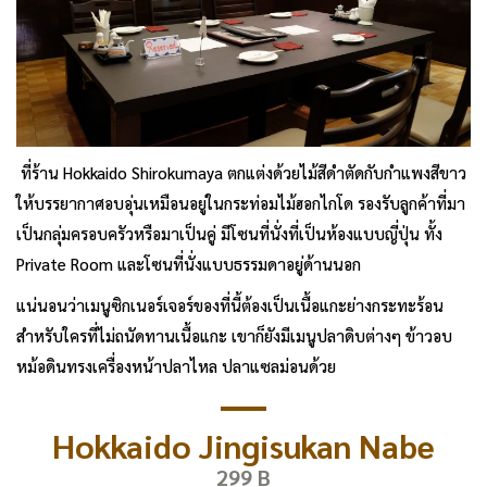
ที่ร้าน Hokkaido Shirokumaya ตกแต่งด้วยไม้สีดำตัดกับกำแพงสีขาว
ให้บรรยากาศอบอุ่นเหมือนอยู่ในกระท่อมไม้ฮอกไกโด รองรับลูกค้าที่มา
เป็นกลุ่มครอบครัวหรือมาเป็นคู่ มีโซนที่นั่งที่เป็นห้องแบบญี่ปุ่น ทั้ง
Private Room และโซนที่นั่งแบบธรรมดาอยู่ด้านนอก
แน่นอนว่าเมนูซิกเนอร์เจอร์ของที่นี้ต้องเป็นเนื้อแกะย่างกระทะร้อน
สำหรับใครที่ไม่ถนัดทานเนื้อแกะ เขาก็ยังมีเมนูปลาดิบต่างๆ ข้าวอบ
หม้อดินทรงเครื่องหน้าปลาไหล ปลาแซลม่อนด้วย
Hokkaido Jingisukan Nabe
299 B