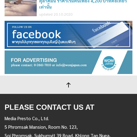
ตุลาคมนี้ ราคาเริ่มต้นเพียง 4,200 บาทต่อเที่ยว
เท่านั้น
updated 20.10.2020
PLEASE CONTACT US AT
Media Presto Co., Ltd.
5 Phromsak Mansion, Room No. 123,
Soi Phromsak, Sukhumvit 39 Road, Khlong Tan Nuea,