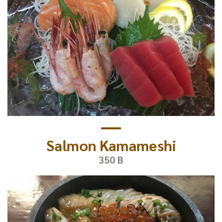
Salmon Kamameshi
350 B