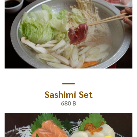
Sashimi Set
680 B