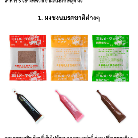
อาหาร 5 อย่างที่พวกเขาคิดถึงมากที่สุด คือ
1. ผงชงนมรสชาติต่างๆ
หลอดพลาสติกเล็กๆที่เต็มไปด้วยของเหลวเหล่านี้ ช่วยเปลี่ยนรสชาตินม