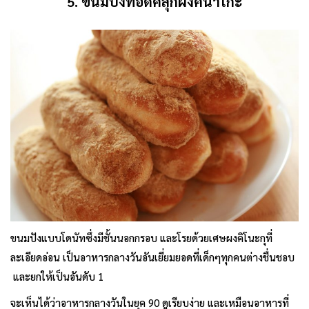
5. ขนมปังทอดคลุกผงคินาโกะ
ขนมปังแบบโดนัทซึ่งมีชั้นนอกกรอบ และโรยด้วยเศษผงคิโนะกุที่
ละเอียดอ่อน เป็นอาหารกลางวันอันเยี่ยมยอดที่เด็กๆทุกคนต่างชื่นชอบ
และยกให้เป็นอันดับ 1
จะเห็นได้ว่าอาหารกลางวันในยุค 90 ดูเรียบง่าย และเหมือนอาหารที่