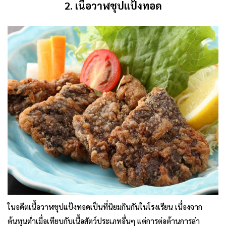
2. เนื้อวาฬชุปแป้งทอด
ในอดีตเนื้อวาฬชุปแป้งทอดเป็นที่นิยมกินกันในโรงเรียน เนื่องจาก
ต้นทุนต่ำเมื่อเทียบกับเนื้อสัตว์ประเภทอื่นๆ แต่การต่อต้านการล่า