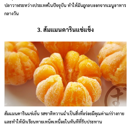
ปลาวาฬระหว่างประเทศในปัจจุบัน ทำให้มันถูกลบออกจากเมนูอาหาร
กลางวัน
3. ส้มแมนดารินแช่แข็ง
ส้มแมนดารินแช่เย็น รสชาติหวานฉ่ำเป็นสิ่งที่อร่อยมีคุณค่าแก่ร่างกาย
และทำให้นักเรียนหายเหน็ดเหนื่อยในทันทีที่รับประทาน