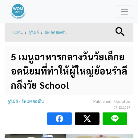
HOME
/
กูร์เม่ต์
/
อัพเดตของกิน
5 เมนูอาหารกลางวันวัยเด็กย
อดนิยมที่ทำให้ผู้ใหญ่ย้อนรำลึ
กถึงวัย School
กูร์เม่ต์
/
อัพเดตของกิน
Published
· Updated
07.12.2017