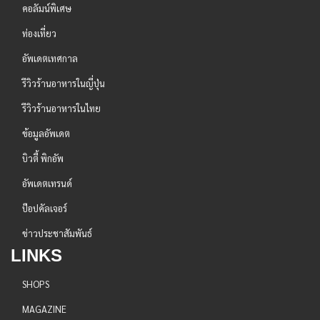
คอลัมน์พิเศษ
ท่องเที่ยว
อัพเดตเทศกาล
รีวิวร้านอาหารในญี่ปุ่น
รีวิวร้านอาหารในไทย
ข้อมูลอัพเดต
บิวตี้ พิกอัพ
อัพเดตเทรนด์
ป๊อปคัลเจอร์
ข่าวประชาสัมพันธ์
LINKS
SHOPS
MAGAZINE