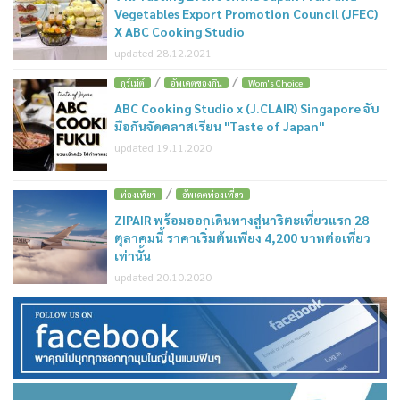
Vegetables Export Promotion Council (JFEC)
X ABC Cooking Studio
updated 28.12.2021
/
/
กูร์เม่ต์
อัพเดตของกิน
Wom's Choice
ABC Cooking Studio x (J.CLAIR) Singapore จับ
มือกันจัดคลาสเรียน "Taste of Japan"
updated 19.11.2020
/
ท่องเที่ยว
อัพเดตท่องเที่ยว
ZIPAIR พร้อมออกเดินทางสู่นาริตะเที่ยวแรก 28
ตุลาคมนี้ ราคาเริ่มต้นเพียง 4,200 บาทต่อเที่ยว
เท่านั้น
updated 20.10.2020