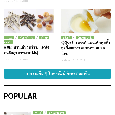
updated 12.02.2018
/
/
/
กูร์เม่ต์
ข้อมูลอัพเดต
อัพเดต
กูร์เม่ต์
อัพเดตของกิน
ญี่ปุ่นสร้างสรรค์ แพนเค้กพุดดิ้ง
ของกิน
6 ขนมทานเล่นสุดว้าว…เอาใจ
จุดกึ่งกลางของสองขนมยอด
คนรักสุขภาพจาก Muji
นิยม
updated 10.07.2018
updated 10.10.2017
บทความอื่น ๆ ในคอลัมน์ อัพเดตของกิน
POPULAR
/
กูร์เม่ต์
อัพเดตของกิน