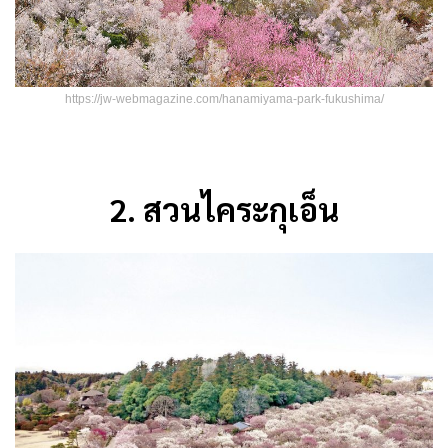
https://jw-webmagazine.com/hanamiyama-park-fukushima/
2.
สวนไคระกุเอ็น