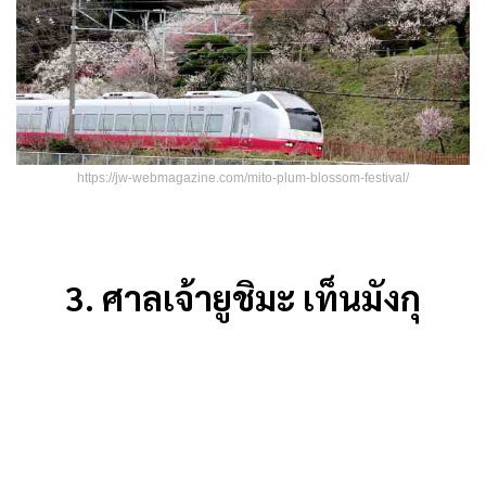
https://jw-webmagazine.com/mito-plum-blossom-festival/
3.
ศาลเจ้ายูชิมะ เท็นมังกุ