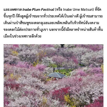
และ
เทศกาล
Inabe Plum Festival
(หรือ Inabe Ume Matsuri) ที่จัด
ขึ้นทุกปี ก็ดึงดูดผู้เข้าชมจากทั่วประเทศได้เป็นอย่างดี ผู้เข้าชมสามารถ
เดินผ่านป่าสีชมพูของดอกอุเมะและเพลิดเพลินกับทิวทัศน์อันงดงาม
ของดอกไม้ส่องประกายทั่วภูเขา นอกจากนี้ยังมีตลาดจำหน่ายสินค้าพื้น
เมืองในช่วงเทศกาลอีกด้วย