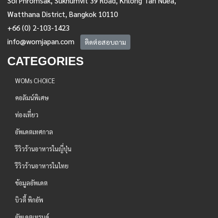
Watthana District, Bangkok 10110
+66 (0) 2-103-1423
info@womjapan.com
ติดต่อสอบถาม
CATEGORIES
WOMs CHOICE
คอลัมน์พิเศษ
ท่องเที่ยว
อัพเดตเทศกาล
รีวิวร้านอาหารในญี่ปุ่น
รีวิวร้านอาหารในไทย
ข้อมูลอัพเดต
บิวตี้ พิกอัพ
อัพเดตเทรนด์