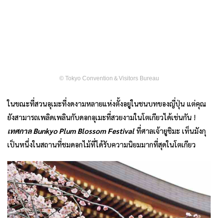
© Tokyo Convention＆Visitors Bureau
ในขณะที่สวนอุเมะที่งดงามหลายแห่งตั้งอยู่ในชนบทของญี่ปุ่น แต่คุณ
ยังสามารถเพลิดเพลินกับดอกอุเมะที่สวยงามในโตเกียวได้เช่นกัน !
เทศกาล
Bunkyo Plum Blossom Festival
ที่ศาลเจ้ายูชิมะ เท็นมังกุ
เป็นหนึ่งในสถานที่ชมดอกไม้ที่ได้รับความนิยมมากที่สุดในโตเกียว