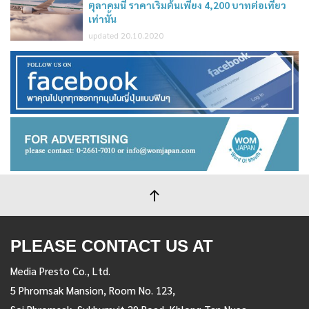
ตุลาคมนี้ ราคาเริ่มต้นเพียง 4,200 บาทต่อเที่ยว
เท่านั้น
updated 20.10.2020
PLEASE CONTACT US AT
Media Presto Co., Ltd.
5 Phromsak Mansion, Room No. 123,
Soi Phromsak, Sukhumvit 39 Road, Khlong Tan Nuea,