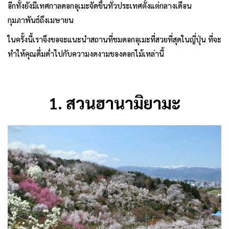
อีกทั้งยังมีเทศกาลดอกอุเมะจัดขึ้นทั่วประเทศตั้งแต่กลางเดือน
กุมภาพันธ์ถึงเมษายน
ในครั้งนี้เราจึงขอจะแนะนำสถานที่ชมดอกอุเมะที่สวยที่สุดในญี่ปุ่น ที่จะ
ทำให้คุณดื่มด่ำไปกับความงดงามของดอกไม้เหล่านี้
1.
สวนฮานามิยามะ