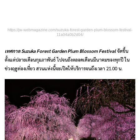
https://jw-webmagazine.com/suzuka-forest-garden-plum-blossom-festival-
11a04a0b2d04/
เทศกาล
Suzuka Forest Garden Plum Blossom Festival
จัดขึ้น
ตั้งแต่ปลายเดือนกุมภาพันธ์ ไปจนถึงตลอดเดือนมีนาคมของทุกปี ใน
ช่วงฤดูท่องเที่ยว สวนแห่งนี้จะเปิดให้บริการจนถึงเวลา 21.00 น.