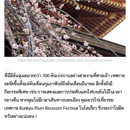
https://jw-webmagazine.com/bunkyo-plum-blossom-festival/
ที่นี่มีต้นอุเมะมากกว่า 300 ต้นเบ่งบานอย่างสวยงามที่ศาลเจ้า เทศกาล
จะจัดขึ้นตั้งแต่ต้นเดือนกุมภาพันธ์ถึงต้นเดือนมีนาคม อีกทั้งยังมี
กิจกรรมพิเศษ เช่น การแสดงและการประดับแสงไฟบนต้นไม้ในเวลา
กลางคืน หากคุณไม่มีเวลาเดินทางนอกเมือง คุณควรไปเที่ยวชม
เทศกาล Bunkyo Plum Blossom Festival ในโตเกียว รับรองว่าไม่ผิด
หวังอย่างแน่นอน !