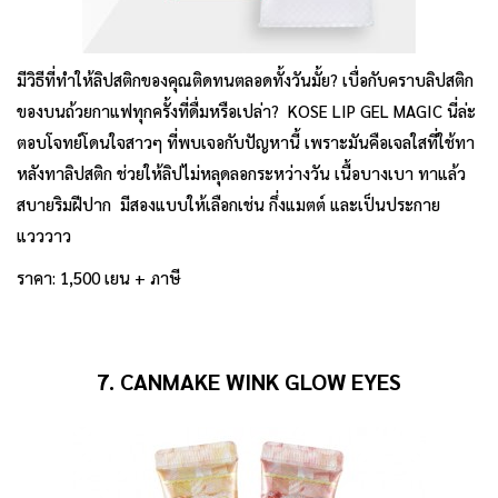
มีวิธีที่ทำให้ลิปสติกของคุณติดทนตลอดทั้งวันมั้ย? เบื่อกับคราบลิปสติก
ของบนถ้วยกาแฟทุกครั้งที่ดื่มหรือเปล่า? KOSE LIP GEL MAGIC นี่ล่ะ
ตอบโจทย์โดนใจสาวๆ ที่พบเจอกับปัญหานี้ เพราะมันคือเจลใสที่ใช้ทา
หลังทาลิปสติก ช่วยให้ลิปไม่หลุดลอกระหว่างวัน เนื้อบางเบา ทาแล้ว
สบายริมฝีปาก มีสองแบบให้เลือกเช่น กึ่งแมตต์ และเป็นประกาย
แวววาว
ราคา: 1,500 เยน + ภาษี
7. CANMAKE WINK GLOW EYES