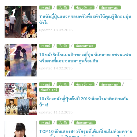
/
/
/
1
เทรนด์
บันเทิง
ข้อมูลอัพเดต
อัพเดตเทรนด์
7 หนังญี่ปุ่นแนวครอบครัวที่จะทำให้คุณรู้สึกอบอุ่น
หัวใจ
updated 18.09.2018
/
/
2
เทรนด์
บันเทิง
อัพเดตเทรนด์
10 หนังรักโรแมนติกของญี่ปุ่น ที่เหมาะจะชวนแฟน
หรือคนที่แอบชอบมาดูพร้อมกัน
updated 14.02.2018
/
/
/
/
3
เทรนด์
บันเทิง
ข้อมูลอัพเดต
อัพเดตเทรนด์
ป๊อปคัลเจอร์
10 เรื่องหนังญี่ปุ่นต้นปี 2019 มีอะไรน่าติดตามกัน
บ้าง!
updated 11.12.2018
/
/
4
เทรนด์
บันเทิง
อัพเดตเทรนด์
TOP 10 นักแสดงสาววัยรุ่นที่เต็มเปี่ยมไปด้วยความ