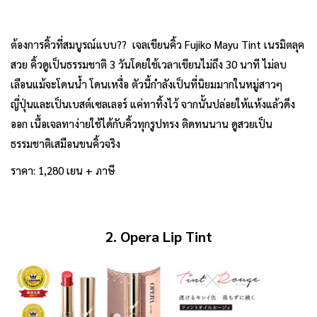
ต้องการคิ้วที่สมบูรณ์แบบ?? เจลเขียนคิ้ว Fujiko Mayu Tint เนรมิตลุค
สวย คิ้วดูเป็นธรรมชาติ 3 วันโดยใช้เวลาเขียนไม่ถึง 30 นาที ไม่ลบ
เลือนแม้จะโดนน้ำ โดนเหงื่อ ตัวนี้กำลังเป็นที่นิยมมากในหมู่สาวๆ
ญี่ปุ่นและเป็นเบสต์เซลเลอร์ แค่ทาทิ้งไว้ จากนั้นปล่อยให้แห้งแล้วดึง
ออก เนื้อเจลทาง่ายใช้ได้กับคิ้วทุกรูปทรง ติดทนนาน ดูสวยเป็น
ธรรมชาติเสมือนขนคิ้วจริง
ราคา: 1,280 เยน + ภาษี
2. Opera Lip Tint