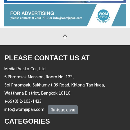
PLEASE CONTACT US AT
Media Presto Co., Ltd.
5 Phromsak Mansion, Room No. 123,
Soi Phromsak, Sukhumvit 39 Road, Khlong Tan Nuea,
Watthana District, Bangkok 10110
+66 (0) 2-103-1423
info@womjapan.com
ติดต่อสอบถาม
CATEGORIES