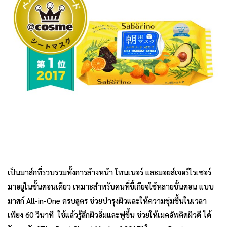
เป็นมาส์กที่รวบรวมทั้งการล้างหน้า โทนเนอร์ และมอยส์เจอร์ไรเซอร์
มาอยู่ในขั้นตอนเดียว เหมาะสำหรับคนที่ขี้เกียจใช้หลายขั้นตอน แบบ
มาสก์ All-in-One ครบสูตร ช่วยบำรุงผิวและให้ความชุ่มชื้นในเวลา
เพียง 60 วินาที ใช้แล้วรู้สึกผิวอิ่มและฟูขึ้น ช่วยให้เมคอัพติดผิวดี ได้