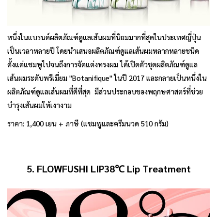
หนึ่งในแบรนด์ผลิตภัณฑ์ดูแลเส้นผมที่นิยมมากที่สุดในประเทศญี่ปุ่น
เป็นเวลาหลายปี โดยนำเสนอผลิตภัณฑ์ดูแลเส้นผมหลากหลายชนิด
ตั้งแต่แชมพูไปจนถึงการจัดแต่งทรงผม ได้เปิดตัวชุดผลิตภัณฑ์ดูแล
เส้นผมระดับพรีเมี่ยม "Botanifique" ในปี 2017 และกลายเป็นหนึ่งใน
ผลิตภัณฑ์ดูแลเส้นผมที่ดีที่สุด มีส่วนประกอบของพฤกษศาสตร์ที่ช่วย
บำรุงเส้นผมให้เงางาม
ราคา: 1,400 เยน + ภาษี (แชมพูและครีมนวด 510 กรัม)
5. FLOWFUSHI LIP38℃ Lip Treatment