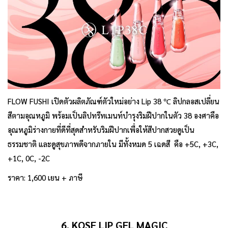
FLOW FUSHI เปิดตัวผลิตภัณฑ์ตัวใหม่อย่าง Lip 38 ℃ ลิปกลอสเปลี่ยน
สีตามอุณหภูมิ พร้อมเป็นลิปทรีทเมนท์บำรุงริมฝีปากในตัว 38 องศาคือ
อุณหภูมิร่างกายที่ดีที่สุดสำหรับริมฝีปากเพื่อให้สีปากสวยดูเป็น
ธรรมชาติ และดูสุขภาพดีจากภายใน มีทั้งหมด 5 เฉดสี คือ +5C, +3C,
+1C, 0C, -2C
ราคา: 1,600 เยน + ภาษี
6. KOSE LIP GEL MAGIC