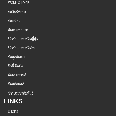
WOMs CHOICE
คอลัมน์พิเศษ
ท่องเที่ยว
อัพเดตเทศกาล
รีวิวร้านอาหารในญี่ปุ่น
รีวิวร้านอาหารในไทย
ข้อมูลอัพเดต
บิวตี้ พิกอัพ
อัพเดตเทรนด์
ป๊อปคัลเจอร์
ข่าวประชาสัมพันธ์
LINKS
SHOPS