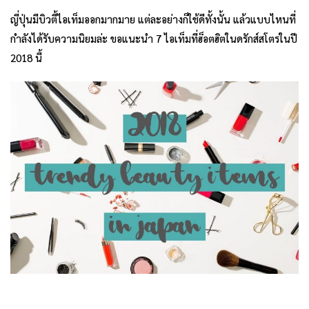
ญี่ปุ่นมีบิวตี้ไอเท็มออกมากมาย แต่ละอย่างก็ใช้ดีทั้งนั้น แล้วแบบไหนที่
กำลังได้รับความนิยมล่ะ ขอแนะนำ 7 ไอเท็มที่ฮ็อตฮิตในดรักส์สโตรในปี
2018 นี้