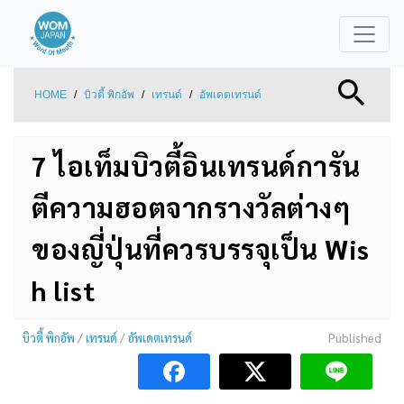
HOME
/
บิวตี้ พิกอัพ
/
เทรนด์
/
อัพเดตเทรนด์
7 ไอเท็มบิวตี้อินเทรนด์การัน
ตีความฮอตจากรางวัลต่างๆ
ของญี่ปุ่นที่ควรบรรจุเป็น Wis
h list
บิวตี้ พิกอัพ
/
เทรนด์
/
อัพเดตเทรนด์
Published