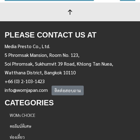
PLEASE CONTACT US AT
Media Presto Co., Ltd.
5 Phromsak Mansion, Room No. 123,
Soi Phromsak, Sukhumvit 39 Road, Khlong Tan Nuea,
Watthana District, Bangkok 10110
+66 (0) 2-103-1423
info@womjapan.com
ติดต่อสอบถาม
CATEGORIES
WOMs CHOICE
คอลัมน์พิเศษ
ท่องเที่ยว