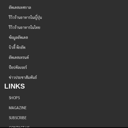
อัพเดตเทศกาล
รีวิวร้านอาหารในญี่ปุ่น
รีวิวร้านอาหารในไทย
ข้อมูลอัพเดต
บิวตี้ พิกอัพ
อัพเดตเทรนด์
ป๊อปคัลเจอร์
ข่าวประชาสัมพันธ์
LINKS
SHOPS
MAGAZINE
SUBSCRIBE
CONTACT US