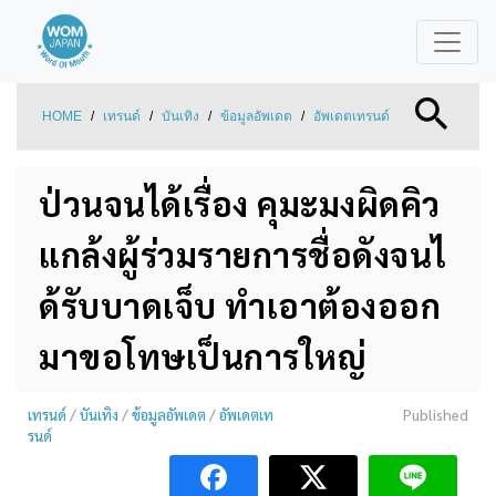
HOME
/
เทรนด์
/
บันเทิง
/
ข้อมูลอัพเดต
/
อัพเดตเทรนด์
ป่วนจนได้เรื่อง คุมะมงผิดคิว
แกล้งผู้ร่วมรายการชื่อดังจนไ
ด้รับบาดเจ็บ ทำเอาต้องออก
มาขอโทษเป็นการใหญ่
เทรนด์
/
บันเทิง
/
ข้อมูลอัพเดต
/
อัพเดตเท
Published
รนด์