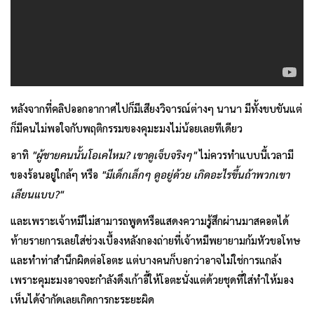
หลังจากที่คลิปออกอากาศไปก็มีเสียงวิจารณ์ต่างๆ นานา มีทั้งขบขันแต่
ก็มีคนไม่พอใจกับพฤติกรรมของคุมะมงไม่น้อยเลยทีเดียว
อาทิ
"ผู้ชายคนนั้นโอเคไหม? เขาดูเจ็บจริงๆ"
ไม่ควรทำแบบนี้เวลามี
ของร้อนอยู่ใกล้ๆ หรือ
"มีเด็กเล็กๆ ดูอยู่ด้วย เกิดอะไรขึ้นถ้าพวกเขา
เลียนแบบ?"
และเพราะเจ้าหมีไม่สามารถพูดหรือแสดงความรู้สึกผ่านมาสคอตได้
ท้ายรายการเลยใส่ช่วงเบื้องหลังกองถ่ายที่เจ้าหมีพยายามก้มหัวขอโทษ
และทำท่าสำนึกผิดต่อโอตะ แต่บางคนก็บอกว่าอาจไม่ใช่การแกล้ง
เพราะคุมะมงอาจจะกำลังดึงเก้าอี้ให้โอตะนั่งแต่ด้วยชุดที่ใส่ทำให้มอง
เห็นได้จำกัดเลยเกิดการกะระยะผิด