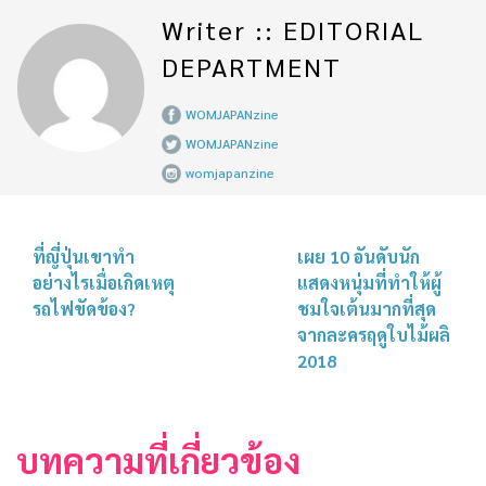
Writer :: EDITORIAL
DEPARTMENT
WOMJAPANzine
WOMJAPANzine
womjapanzine
ที่ญี่ปุ่นเขาทำ
เผย 10 อันดับนัก
อย่างไรเมื่อเกิดเหตุ
แสดงหนุ่มที่ทำให้ผู้
รถไฟขัดข้อง?
ชมใจเต้นมากที่สุด
จากละครฤดูใบไม้ผลิ
2018
บทความที่เกี่ยวข้อง