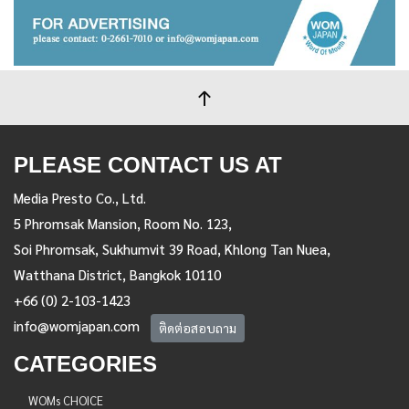
PLEASE CONTACT US AT
Media Presto Co., Ltd.
5 Phromsak Mansion, Room No. 123,
Soi Phromsak, Sukhumvit 39 Road, Khlong Tan Nuea,
Watthana District, Bangkok 10110
+66 (0) 2-103-1423
info@womjapan.com
ติดต่อสอบถาม
CATEGORIES
WOMs CHOICE