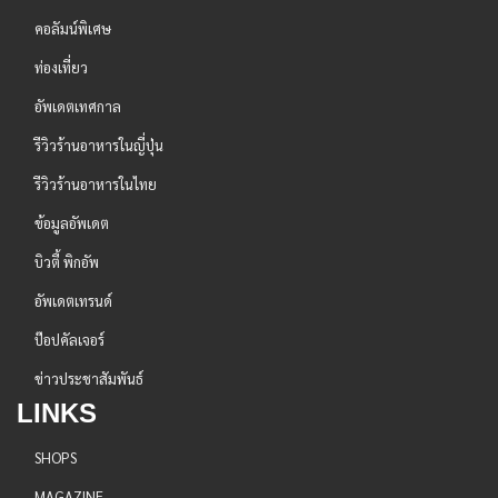
คอลัมน์พิเศษ
ท่องเที่ยว
อัพเดตเทศกาล
รีวิวร้านอาหารในญี่ปุ่น
รีวิวร้านอาหารในไทย
ข้อมูลอัพเดต
บิวตี้ พิกอัพ
อัพเดตเทรนด์
ป๊อปคัลเจอร์
ข่าวประชาสัมพันธ์
LINKS
SHOPS
MAGAZINE