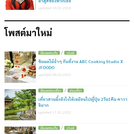
ล่าสุดของพวกเธอ
updated 30.01.2018
โพสต์มาใหม่
/
อัพเดตของกิน
กูร์เม่ต์
ชิมผลไม้ฉ่ำๆ กันที่งาน ABC Cooking Studio X
JFOODO
updated 08.02.2022
/
อัพเดตท่องเที่ยว
ท่องเที่ยว
เที่ยวสวนผึ้งยังไงให้เหมือนไปญี่ปุ่น 2วัน1คืน คาวา
อิมาก
updated 17.01.2022
/
อัพเดตของกิน
กูร์เม่ต์