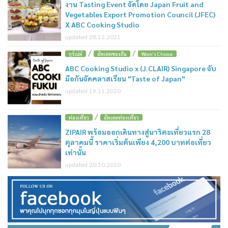
งาน Tasting Event จัดโดย Japan Fruit and
Vegetables Export Promotion Council (JFEC)
X ABC Cooking Studio
updated 28.12.2021
/
/
กูร์เม่ต์
อัพเดตของกิน
Wom's Choice
ABC Cooking Studio x (J.CLAIR) Singapore จับ
มือกันจัดคลาสเรียน "Taste of Japan"
updated 19.11.2020
/
ท่องเที่ยว
อัพเดตท่องเที่ยว
ZIPAIR พร้อมออกเดินทางสู่นาริตะเที่ยวแรก 28
ตุลาคมนี้ ราคาเริ่มต้นเพียง 4,200 บาทต่อเที่ยว
เท่านั้น
updated 20.10.2020